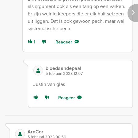
als argument ook als een tang op een varken.
Er zijn weinig keepers die er elk half seizoen
uit liggen. Dat is ook gewoon pech, maar wel
systematische pech.
1
Reageer
bloedaandepaal
5 februari 2023 12:07
Justin van glas
Reageer
ArnCor
5 februari 2023 00:50