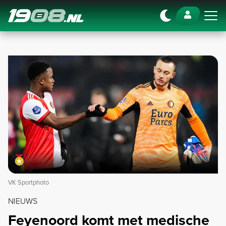
Navigation
VK Sportphoto
NIEUWS
Feyenoord komt met medische