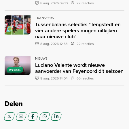
8 aug. 2026 09:10
22 reacties
TRANSFERS
Tussenbalans selectie: "Tengstedt en
vier andere spelers mogen uitkijken
naar nieuwe club"
8 aug. 2026 12:53
22 reacties
NIEUWS
Luciano Valente wordt nieuwe
aanvoerder van Feyenoord dit seizoen
OFFICIEEL
8 aug. 2026 14:04
65 reacties
Delen