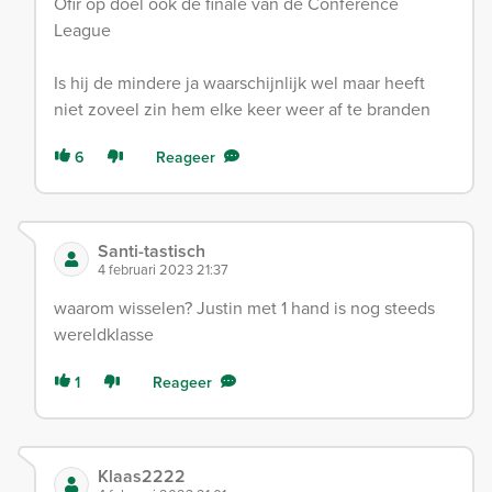
Ofir op doel ook de finale van de Conference
League
Is hij de mindere ja waarschijnlijk wel maar heeft
niet zoveel zin hem elke keer weer af te branden
6
Reageer
Santi-tastisch
4 februari 2023 21:37
waarom wisselen? Justin met 1 hand is nog steeds
wereldklasse
1
Reageer
Klaas2222