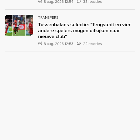
8 aug. 2026 12:54
38 reacties
TRANSFERS
Tussenbalans selectie: "Tengstedt en vier
andere spelers mogen uitkijken naar
nieuwe club"
8 aug. 2026 12:53
22 reacties