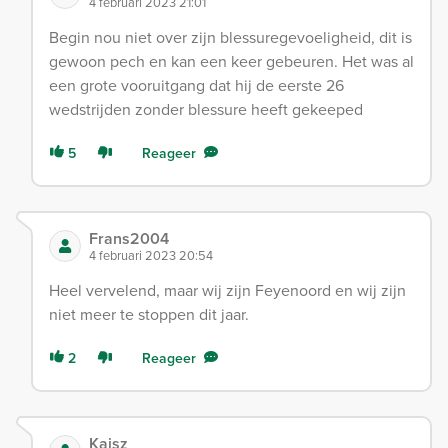
4 februari 2023 21:01
Begin nou niet over zijn blessuregevoeligheid, dit is
gewoon pech en kan een keer gebeuren. Het was al
een grote vooruitgang dat hij de eerste 26
wedstrijden zonder blessure heeft gekeeped
5
Reageer
Frans2004
4 februari 2023 20:54
Heel vervelend, maar wij zijn Feyenoord en wij zijn
niet meer te stoppen dit jaar.
2
Reageer
Kaisz