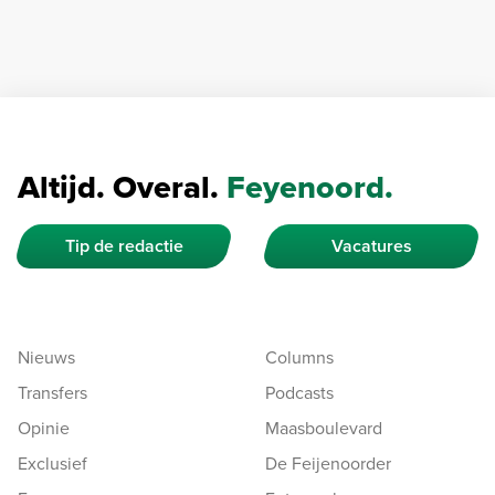
Altijd. Overal.
Feyenoord.
Tip de redactie
Vacatures
Nieuws
Columns
Transfers
Podcasts
Opinie
Maasboulevard
Exclusief
De Feijenoorder