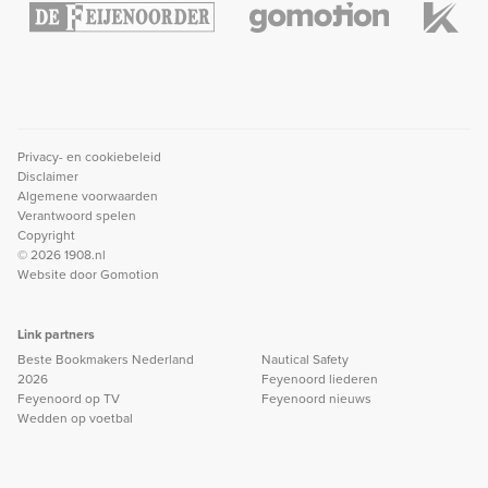
Privacy- en cookiebeleid
Disclaimer
Algemene voorwaarden
Verantwoord spelen
Copyright
© 2026 1908.nl
Website door
Gomotion
Link partners
Beste Bookmakers Nederland
Nautical Safety
2026
Feyenoord liederen
Feyenoord op TV
Feyenoord nieuws
Wedden op voetbal