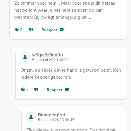
Zo jammer voor hem... Maar voor ons is dit helaas
het bericht waar je het hele seizoen op kan
wachten: Bijlow ligt er langdurig uit....
2
Reageer
w3gw3z3nn0u
5 februari 2023 08:21
Onzin, een breuk in je hand is gewoon pech. Kan
iedere keeper gebeuren.
1
Reageer
Bananenprut
5 februari 2023 09:45
Elke blessure is gewoon pech. Dus dat slaat