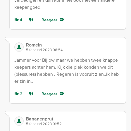
verdedigen en dan komt het ook met een andere
keeper goed.
4
Reageer
Romein
5 februari 2023 06:54
Jammer voor Bijlow maar we hebben twee knappe
keepers achter hem. Kijk die plek konden we dit
(blessures) hebben . Regeren is vooruit zien..ik heb
er zin in..
2
Reageer
Bananenprut
5 februari 2023 01:52