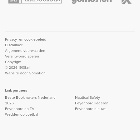
Privacy- en cookiebeleid
Disclaimer
Algemene voorwaarden
Verantwoord spelen
Copyright
© 2026 1908.nl
Website door
Gomotion
Link partners
Beste Bookmakers Nederland
Nautical Safety
2026
Feyenoord liederen
Feyenoord op TV
Feyenoord nieuws
Wedden op voetbal