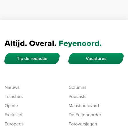
Altijd. Overal.
Feyenoord.
Tip de redactie
Vacatures
Nieuws
Columns
Transfers
Podcasts
Opinie
Maasboulevard
Exclusief
De Feijenoorder
Europees
Fotoverslagen