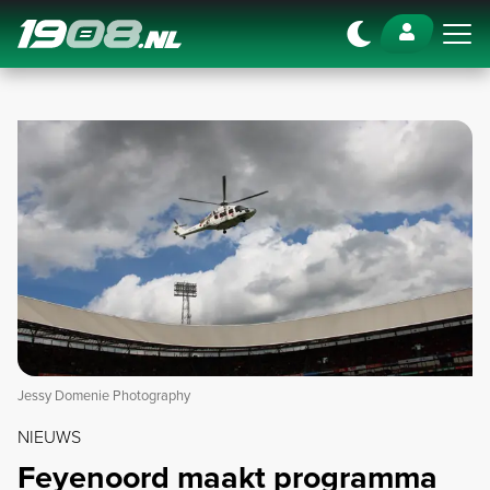
Navigation
Jessy Domenie Photography
NIEUWS
Feyenoord maakt programma