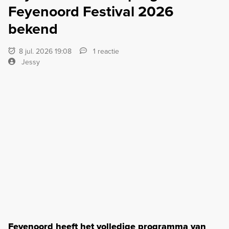
Feyenoord Festival 2026
bekend
8 jul. 2026 19:08
1 reactie
Jessy
Feyenoord heeft het volledige programma van