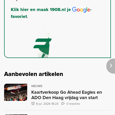
Klik hier en maak 1908.nl je
-
favoriet
.
Aanbevolen artikelen
NIEUWS
Kaartverkoop Go Ahead Eagles en
ADO Den Haag vrijdag van start
8 jul. 2026 18:23
0 reacties