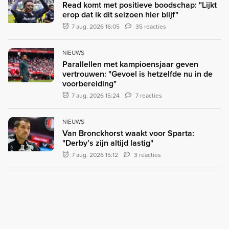
Read komt met positieve boodschap: "Lijkt
erop dat ik dit seizoen hier blijf"
7 aug. 2026 16:05
35 reacties
NIEUWS
Parallellen met kampioensjaar geven
vertrouwen: "Gevoel is hetzelfde nu in de
voorbereiding"
7 aug. 2026 15:24
7 reacties
NIEUWS
Van Bronckhorst waakt voor Sparta:
"Derby’s zijn altijd lastig"
7 aug. 2026 15:12
3 reacties