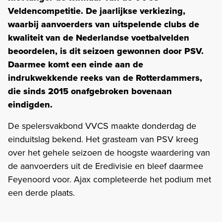
Veldencompetitie. De jaarlijkse verkiezing,
waarbij aanvoerders van uitspelende clubs de
kwaliteit van de Nederlandse voetbalvelden
beoordelen, is dit seizoen gewonnen door PSV.
Daarmee komt een einde aan de
indrukwekkende reeks van de Rotterdammers,
die sinds 2015 onafgebroken bovenaan
eindigden.
De spelersvakbond VVCS maakte donderdag de
einduitslag bekend. Het grasteam van PSV kreeg
over het gehele seizoen de hoogste waardering van
de aanvoerders uit de Eredivisie en bleef daarmee
Feyenoord voor. Ajax completeerde het podium met
een derde plaats.