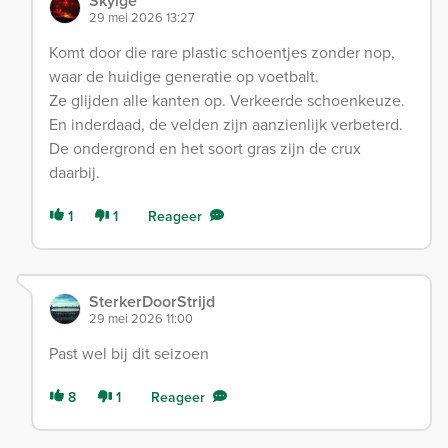
Skylge
29 mei 2026 13:27
Komt door die rare plastic schoentjes zonder nop,
waar de huidige generatie op voetbalt.
Ze glijden alle kanten op. Verkeerde schoenkeuze.
En inderdaad, de velden zijn aanzienlijk verbeterd.
De ondergrond en het soort gras zijn de crux
daarbij.
1
1
Reageer
SterkerDoorStrijd
29 mei 2026 11:00
Past wel bij dit seizoen
8
1
Reageer