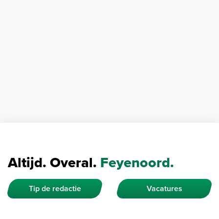
Altijd. Overal.
Feyenoord.
Tip de redactie
Vacatures