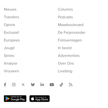
Nieuws
Columns
Transfers
Podcasts
Opinie
Maasboulevard
Exclusief
De Feijenoorder
Europees
Fotoverslagen
Jeugd
In beeld
Series
Advertenties
Analyse
Over Ons
Vrouwen
Liveblog