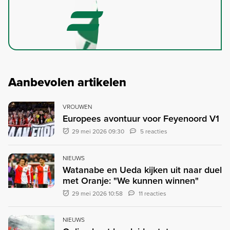
Aanbevolen artikelen
VROUWEN
Europees avontuur voor Feyenoord V1
29 mei 2026 09:30
5 reacties
NIEUWS
Watanabe en Ueda kijken uit naar duel
met Oranje: "We kunnen winnen"
29 mei 2026 10:58
11 reacties
NIEUWS