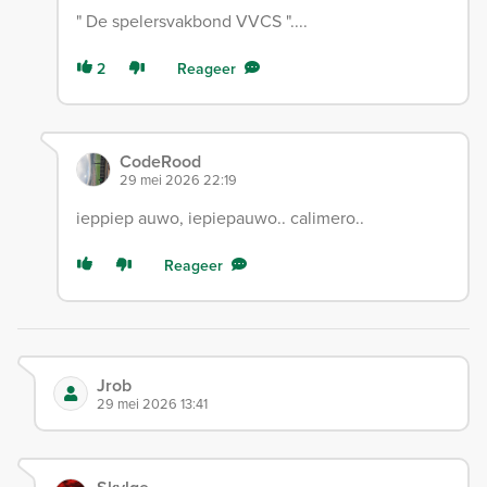
" De spelersvakbond VVCS "....
2
Reageer
CodeRood
29 mei 2026 22:19
ieppiep auwo, iepiepauwo.. calimero..
Reageer
Jrob
29 mei 2026 13:41