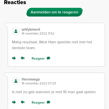
Reacties
Aanmelden om te reageren
willykment
16 november 2022 11:52
Matig resultaat, West Ham speelde niet met het
sterkste team.
Reageer
Herewego
16 november 2022 07:25
Is niet zo gek wanneer je met 10 man gaat spelen.
Reageer