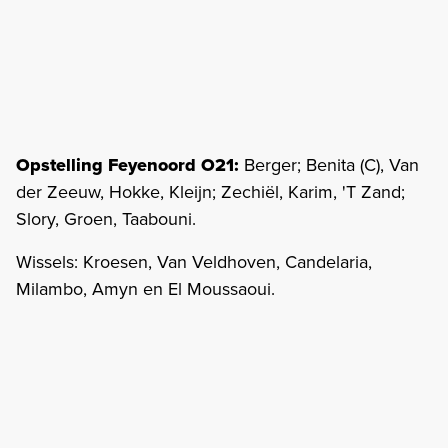
Opstelling Feyenoord O21:
Berger; Benita (C), Van
der Zeeuw, Hokke, Kleijn; Zechiël, Karim, 'T Zand;
Slory, Groen, Taabouni.
Wissels: Kroesen, Van Veldhoven, Candelaria,
Milambo, Amyn en El Moussaoui.