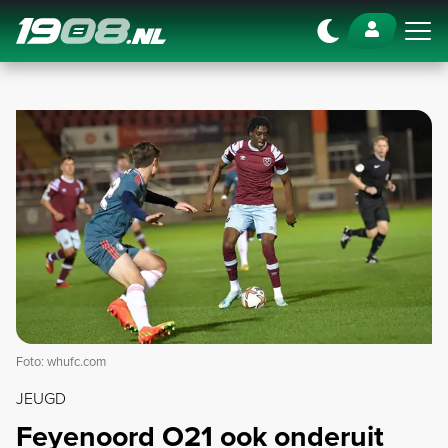
Navigation
Foto: whufc.com
JEUGD
Feyenoord O21 ook onderuit