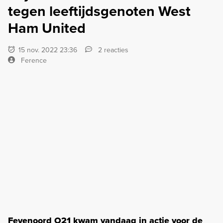
tegen leeftijdsgenoten West
Ham United
15 nov. 2022 23:36
2 reacties
Ference
Feyenoord O21 kwam vandaag in actie voor de