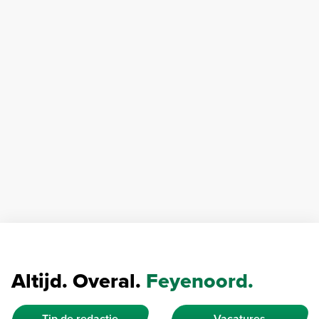
Altijd. Overal.
Feyenoord.
Tip de redactie
Vacatures