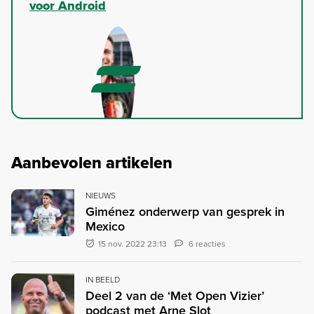
voor Android
Aanbevolen artikelen
NIEUWS
Giménez onderwerp van gesprek in
Mexico
15 nov. 2022 23:13
6 reacties
IN BEELD
Deel 2 van de ‘Met Open Vizier’
podcast met Arne Slot