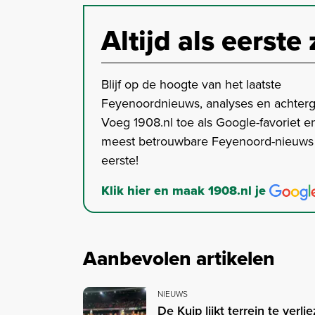
Altijd als eerste 
Blijf op de hoogte van het laatste
Feyenoordnieuws, analyses en achter
Voeg 1908.nl toe als Google-favoriet en
meest betrouwbare Feyenoord-nieuws s
eerste!
Klik hier en maak 1908.nl je
Aanbevolen artikelen
NIEUWS
De Kuip lijkt terrein te verl