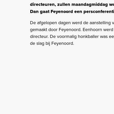
directeuren, zullen maandagmiddag wo
Dan gaat Feyenoord een persconferent
De afgelopen dagen werd de aanstelling v
gemaakt door Feyenoord. Eenhoorn wer
directeur. De voormalig honkballer was eerd
de slag bij Feyenoord.