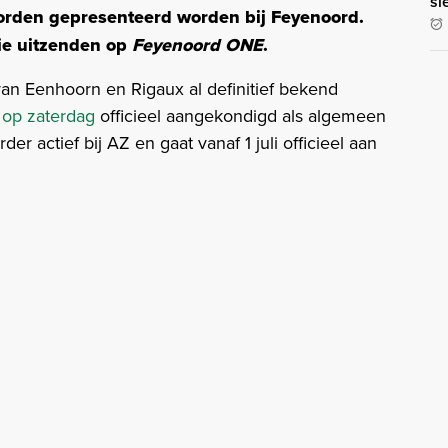
sl
rden gepresenteerd worden bij Feyenoord.
ie uitzenden op
Feyenoord ONE
.
an Eenhoorn en Rigaux al definitief bekend
d
op zaterdag
officieel aangekondigd als algemeen
er actief bij AZ en gaat vanaf 1 juli officieel aan