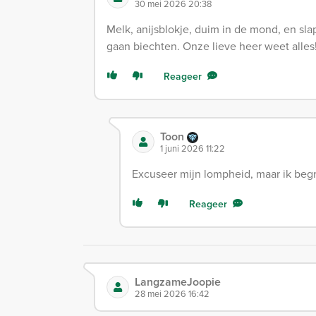
30 mei 2026 20:38
Melk, anijsblokje, duim in de mond, en sla
gaan biechten. Onze lieve heer weet alles
Reageer
Toon
1 juni 2026 11:22
Excuseer mijn lompheid, maar ik begri
Reageer
LangzameJoopie
28 mei 2026 16:42