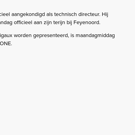
cieel aangekondigd als technisch directeur. Hij
ag officieel aan zijn terijn bij Feyenoord.
Rigaux worden gepresenteerd, is maandagmiddag
 ONE.