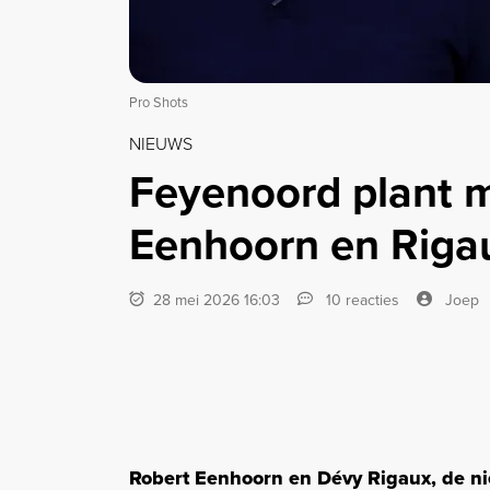
Pro Shots
NIEUWS
Feyenoord plant 
Eenhoorn en Rigau
28 mei 2026 16:03
10 reacties
Joep
Robert Eenhoorn en Dévy Rigaux, de n