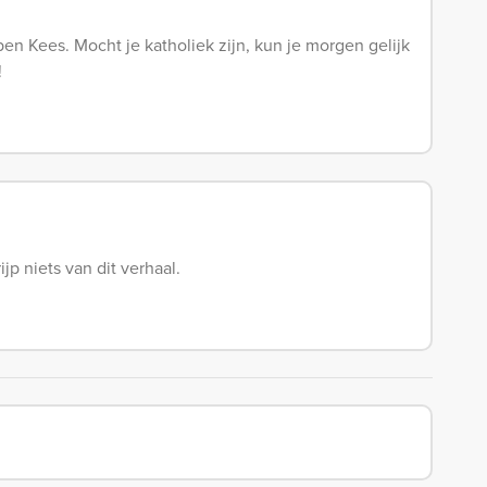
pen Kees. Mocht je katholiek zijn, kun je morgen gelijk
!
jp niets van dit verhaal.