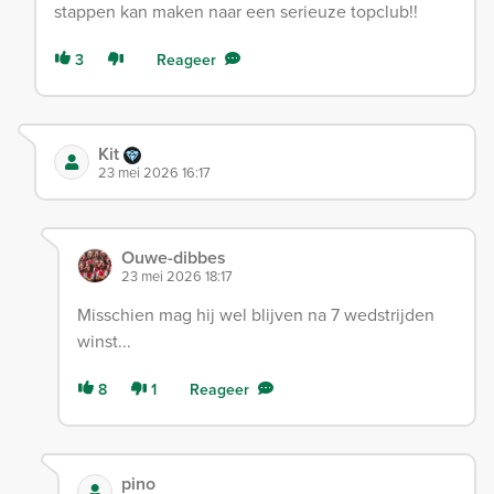
stappen kan maken naar een serieuze topclub!!
3
Reageer
Kit
23 mei 2026 16:17
Ouwe-dibbes
23 mei 2026 18:17
Misschien mag hij wel blijven na 7 wedstrijden
winst...
8
1
Reageer
pino