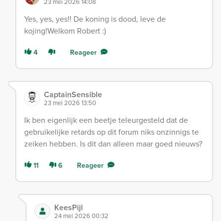
23 mei 2026 14:08
Yes, yes, yes!! De koning is dood, leve de
kojing!Welkom Robert :)
4
Reageer
CaptainSensible
23 mei 2026 13:50
Ik ben eigenlijk een beetje teleurgesteld dat de
gebruikelijke retards op dit forum niks onzinnigs te
zeiken hebben. Is dit dan alleen maar goed nieuws?
11
6
Reageer
KeesPijl
24 mei 2026 00:32