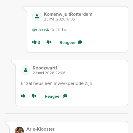
KomenwijuitRotterdam
23 mei 2026 17:35
@nicosia
let it be...
3
Reageer
Roodzwart1
23 mei 2026 22:06
Er zal heus een inwerkperiode zijn.
Reageer
Arie-Klooster