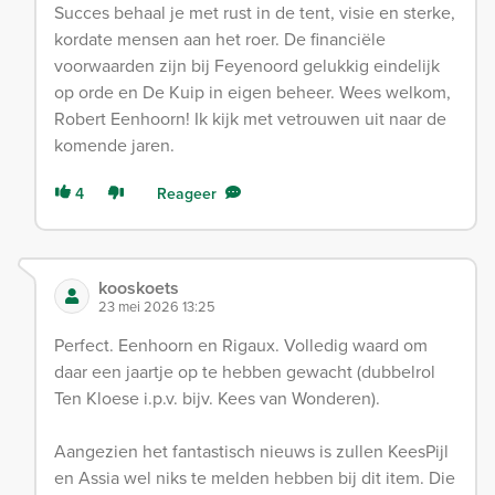
Succes behaal je met rust in de tent, visie en sterke,
kordate mensen aan het roer. De financiële
voorwaarden zijn bij Feyenoord gelukkig eindelijk
op orde en De Kuip in eigen beheer. Wees welkom,
Robert Eenhoorn! Ik kijk met vetrouwen uit naar de
komende jaren.
4
Reageer
kooskoets
23 mei 2026 13:25
Perfect. Eenhoorn en Rigaux. Volledig waard om
daar een jaartje op te hebben gewacht (dubbelrol
Ten Kloese i.p.v. bijv. Kees van Wonderen).
Aangezien het fantastisch nieuws is zullen KeesPijl
en Assia wel niks te melden hebben bij dit item. Die