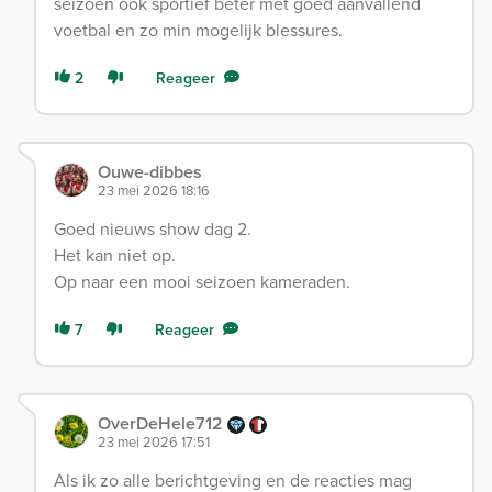
seizoen ook sportief beter met goed aanvallend
voetbal en zo min mogelijk blessures.
2
Reageer
Ouwe-dibbes
23 mei 2026 18:16
Goed nieuws show dag 2.
Het kan niet op.
Op naar een mooi seizoen kameraden.
7
Reageer
OverDeHele712
23 mei 2026 17:51
Als ik zo alle berichtgeving en de reacties mag