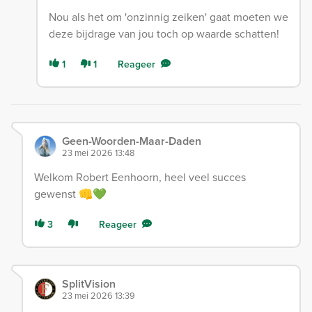
Nou als het om 'onzinnig zeiken' gaat moeten we
deze bijdrage van jou toch op waarde schatten!
1
1
Reageer
Geen-Woorden-Maar-Daden
23 mei 2026 13:48
Welkom Robert Eenhoorn, heel veel succes
gewenst 👊💚
3
Reageer
SplitVision
23 mei 2026 13:39