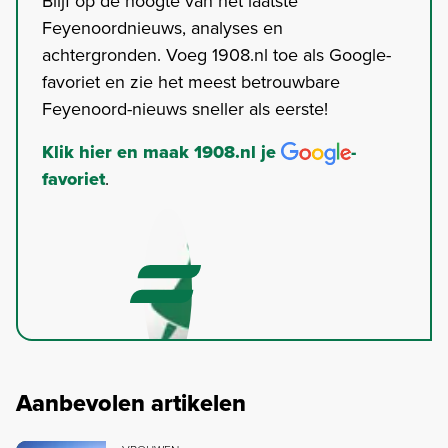
Blijf op de hoogte van het laatste
Feyenoordnieuws, analyses en
achtergronden. Voeg 1908.nl toe als Google-
favoriet en zie het meest betrouwbare
Feyenoord-nieuws sneller als eerste!
Klik hier en maak 1908.nl je
-
favoriet
.
Aanbevolen artikelen