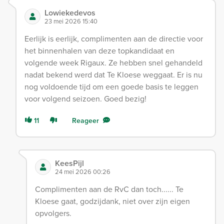
Lowiekedevos
23 mei 2026 15:40
Eerlijk is eerlijk, complimenten aan de directie voor
het binnenhalen van deze topkandidaat en
volgende week Rigaux. Ze hebben snel gehandeld
nadat bekend werd dat Te Kloese weggaat. Er is nu
nog voldoende tijd om een goede basis te leggen
voor volgend seizoen. Goed bezig!
11
Reageer
KeesPijl
24 mei 2026 00:26
Complimenten aan de RvC dan toch...... Te
Kloese gaat, godzijdank, niet over zijn eigen
opvolgers.