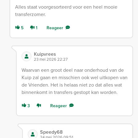
Alles staat voorgesorteerd voor een heel mooie
transferzomer.
5
1
Reageer
Kuipvrees
23 mei 2026 22:27
Waarvan een groot deel naar onderhoud van de
Kuip zal gaan en misschien ook wel uitkopen van
de Vrienden. Het is helaas niet zo dat alles wat
binnenkomt in transfers gestopt kan worden.
3
Reageer
Speedy68
24 mei 2026 09:51