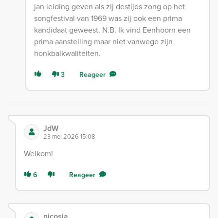
jan leiding geven als zij destijds zong op het
songfestival van 1969 was zij ook een prima
kandidaat geweest. N.B. Ik vind Eenhoorn een
prima aanstelling maar niet vanwege zijn
honkbalkwaliteiten.
3
Reageer
JdW
23 mei 2026 15:08
Welkom!
6
Reageer
nicosia