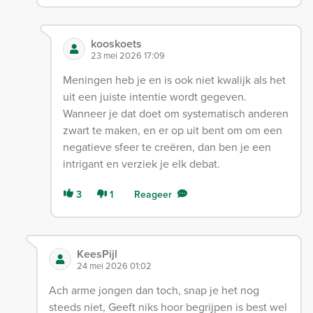
kooskoets
23 mei 2026 17:09
Meningen heb je en is ook niet kwalijk als het
uit een juiste intentie wordt gegeven.
Wanneer je dat doet om systematisch anderen
zwart te maken, en er op uit bent om om een
negatieve sfeer te creëren, dan ben je een
intrigant en verziek je elk debat.
3
1
Reageer
KeesPijl
24 mei 2026 01:02
Ach arme jongen dan toch, snap je het nog
steeds niet, Geeft niks hoor begrijpen is best wel