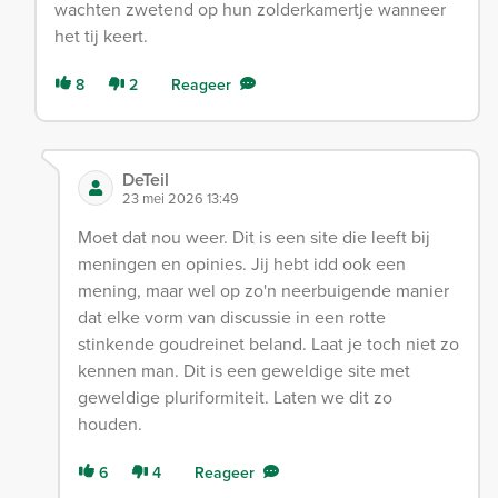
wachten zwetend op hun zolderkamertje wanneer
het tij keert.
8
2
Reageer
DeTeil
23 mei 2026 13:49
Moet dat nou weer. Dit is een site die leeft bij
meningen en opinies. Jij hebt idd ook een
mening, maar wel op zo'n neerbuigende manier
dat elke vorm van discussie in een rotte
stinkende goudreinet beland. Laat je toch niet zo
kennen man. Dit is een geweldige site met
geweldige pluriformiteit. Laten we dit zo
houden.
6
4
Reageer