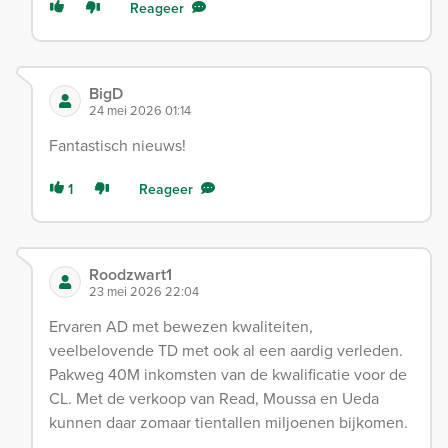
Reageer
BigD
24 mei 2026 01:14
Fantastisch nieuws!
1
Reageer
Roodzwart1
23 mei 2026 22:04
Ervaren AD met bewezen kwaliteiten,
veelbelovende TD met ook al een aardig verleden.
Pakweg 40M inkomsten van de kwalificatie voor de
CL. Met de verkoop van Read, Moussa en Ueda
kunnen daar zomaar tientallen miljoenen bijkomen.