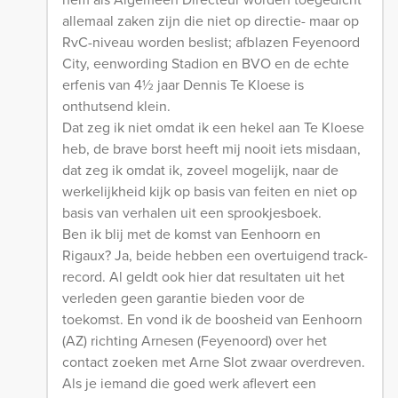
allemaal zaken zijn die niet op directie- maar op
RvC-niveau worden beslist; afblazen Feyenoord
City, eenwording Stadion en BVO en de echte
erfenis van 4½ jaar Dennis Te Kloese is
onthutsend klein.
Dat zeg ik niet omdat ik een hekel aan Te Kloese
heb, de brave borst heeft mij nooit iets misdaan,
dat zeg ik omdat ik, zoveel mogelijk, naar de
werkelijkheid kijk op basis van feiten en niet op
basis van verhalen uit een sprookjesboek.
Ben ik blij met de komst van Eenhoorn en
Rigaux? Ja, beide hebben een overtuigend track-
record. Al geldt ook hier dat resultaten uit het
verleden geen garantie bieden voor de
toekomst. En vond ik de boosheid van Eenhoorn
(AZ) richting Arnesen (Feyenoord) over het
contact zoeken met Arne Slot zwaar overdreven.
Als je iemand die goed werk aflevert een