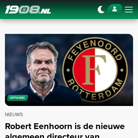
Navigation
OFFICIEEL
NIEUWS
Robert Eenhoorn is de nieuwe
algemeen directeur van