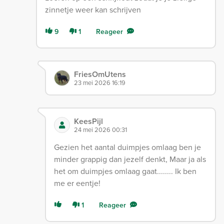
zinnetje weer kan schrijven
9
1
Reageer
FriesOmUtens
23 mei 2026 16:19
KeesPijl
24 mei 2026 00:31
Gezien het aantal duimpjes omlaag ben je
minder grappig dan jezelf denkt, Maar ja als
het om duimpjes omlaag gaat........ Ik ben
me er eentje!
1
Reageer