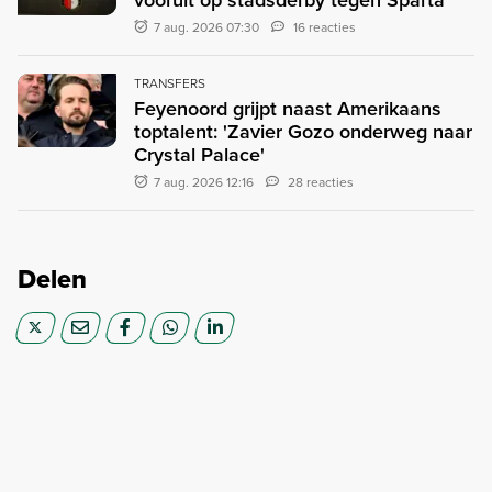
7 aug. 2026 07:30
16 reacties
TRANSFERS
Feyenoord grijpt naast Amerikaans
toptalent: 'Zavier Gozo onderweg naar
Crystal Palace'
7 aug. 2026 12:16
28 reacties
Delen