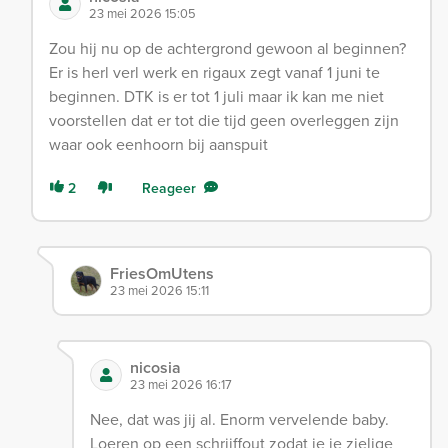
23 mei 2026 15:05
Zou hij nu op de achtergrond gewoon al beginnen?
Er is herl verl werk en rigaux zegt vanaf 1 juni te
beginnen. DTK is er tot 1 juli maar ik kan me niet
voorstellen dat er tot die tijd geen overleggen zijn
waar ook eenhoorn bij aanspuit
2
Reageer
FriesOmUtens
23 mei 2026 15:11
nicosia
23 mei 2026 16:17
Nee, dat was jij al. Enorm vervelende baby.
Loeren op een schrijffout zodat je je zielige