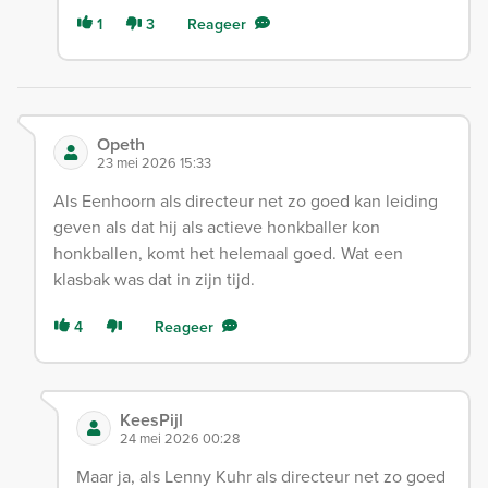
1
3
Reageer
Opeth
23 mei 2026 15:33
Als Eenhoorn als directeur net zo goed kan leiding
geven als dat hij als actieve honkballer kon
honkballen, komt het helemaal goed. Wat een
klasbak was dat in zijn tijd.
4
Reageer
KeesPijl
24 mei 2026 00:28
Maar ja, als Lenny Kuhr als directeur net zo goed