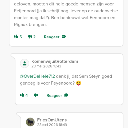
geloven, moeten dit hele goede mensen zijn voor
Feijenoord (ja ik schrijf nog liever op de ouderwetse
manier, mag dat?). Ben benieuwd wat Eenhoorn en
Rigaux brengen.
5
2
Reageer
KomenwijuitRotterdam
23 mei 2026 18:43
@OverDeHele712
denk jij dat Sem Steyn goed
genoeg is voor Feyenoord? 😜
4
Reageer
FriesOmUtens
23 mei 2026 18:49