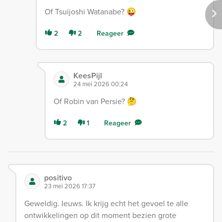
Of Tsuijoshi Watanabe? 😜
2
2
Reageer
KeesPijl
24 mei 2026 00:24
Of Robin van Persie? 🤔
2
1
Reageer
positivo
23 mei 2026 17:37
Geweldig. Ieuws. Ik krijg echt het gevoel te alle
ontwikkelingen op dit moment bezien grote