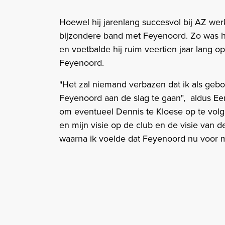
Hoewel hij jarenlang succesvol bij AZ wer
bijzondere band met Feyenoord. Zo was hi
en voetbalde hij ruim veertien jaar lang 
Feyenoord.
"Het zal niemand verbazen dat ik als geb
Feyenoord aan de slag te gaan", aldus Een
om eventueel Dennis te Kloese op te volg
en mijn visie op de club en de visie van d
waarna ik voelde dat Feyenoord nu voor mij