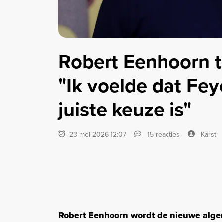
Robert Eenhoorn t
"Ik voelde dat Fe
juiste keuze is"
23 mei 2026 12:07
15 reacties
Karst
Robert Eenhoorn wordt de nieuwe algem