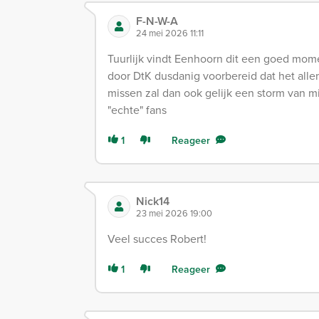
F-N-W-A
24 mei 2026 11:11
Tuurlijk vindt Eenhoorn dit een goed momen
door DtK dusdanig voorbereid dat het alle
missen zal dan ook gelijk een storm van m
"echte" fans
1
Reageer
Nick14
23 mei 2026 19:00
Veel succes Robert!
1
Reageer