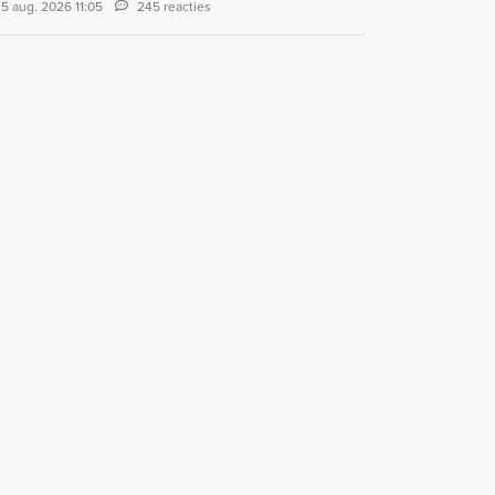
5 aug. 2026 11:05
245 reacties