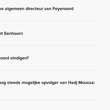
we algemeen directeur van Feyenoord
rt Eenhoorn
oord eindigen?
 nog steeds mogelijke opvolger van Hadj Moussa: