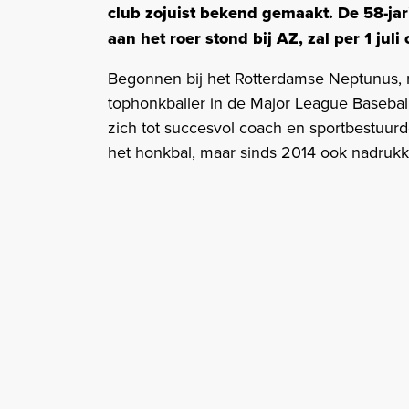
club zojuist bekend gemaakt. De 58-ja
aan het roer stond bij AZ, zal per 1 juli
Begonnen bij het Rotterdamse Neptunus, 
tophonkballer in de Major League Baseball.
zich tot succesvol coach en sportbestuurde
het honkbal, maar sinds 2014 ook nadrukkel