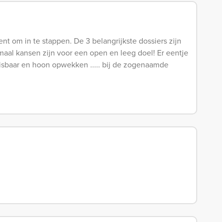
t om in te stappen. De 3 belangrijkste dossiers zijn
maal kansen zijn voor een open en leeg doel! Er eentje
isbaar en hoon opwekken ..... bij de zogenaamde