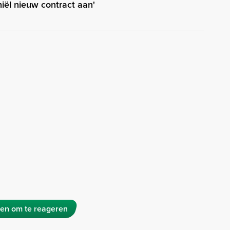
hiël nieuw contract aan'
en om te reageren