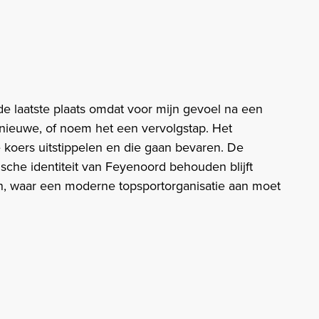
n de laatste plaats omdat voor mijn gevoel na een
 nieuwe, of noem het een vervolgstap. Het
te koers uitstippelen en die gaan bevaren. De
rische identiteit van Feyenoord behouden blijft
n, waar een moderne topsportorganisatie aan moet