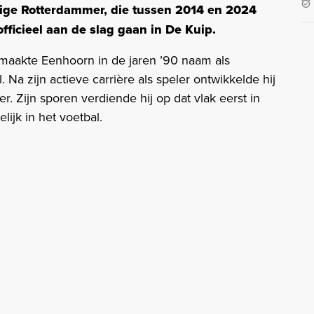
rige Rotterdammer, die tussen 2014 en 2024
 officieel aan de slag gaan in De Kuip.
maakte Eenhoorn in de jaren ’90 naam als
 Na zijn actieve carrière als speler ontwikkelde hij
r. Zijn sporen verdiende hij op dat vlak eerst in
ijk in het voetbal.