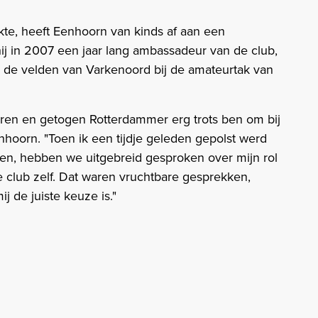
kte, heeft Eenhoorn van kinds af aan een
j in 2007 een jaar lang ambassadeur van de club,
op de velden van Varkenoord bij de amateurtak van
oren en getogen Rotterdammer erg trots ben om bij
hoorn. "Toen ik een tijdje geleden gepolst werd
en, hebben we uitgebreid gesproken over mijn rol
e club zelf. Dat waren vruchtbare gesprekken,
 de juiste keuze is."