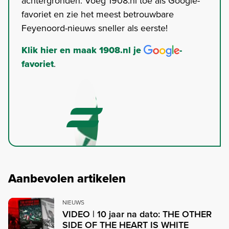
achtergronden. Voeg 1908.nl toe als Google-
favoriet en zie het meest betrouwbare
Feyenoord-nieuws sneller als eerste!
Klik hier en maak 1908.nl je
-
favoriet
.
Aanbevolen artikelen
NIEUWS
VIDEO | 10 jaar na dato: THE OTHER
SIDE OF THE HEART IS WHITE