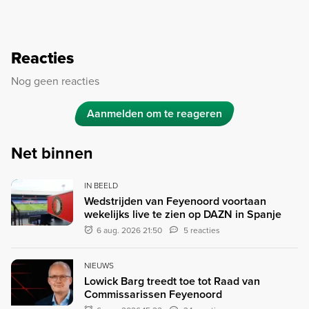
Reacties
Nog geen reacties
Aanmelden om te reageren
Net binnen
IN BEELD
Wedstrijden van Feyenoord voortaan
wekelijks live te zien op DAZN in Spanje
6 aug. 2026 21:50
5 reacties
NIEUWS
Lowick Barg treedt toe tot Raad van
Commissarissen Feyenoord