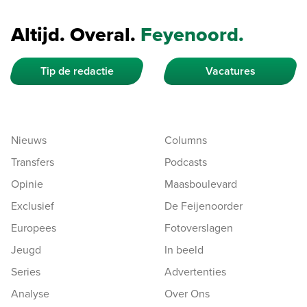
Altijd. Overal.
Feyenoord.
Tip de redactie
Vacatures
Nieuws
Columns
Transfers
Podcasts
Opinie
Maasboulevard
Exclusief
De Feijenoorder
Europees
Fotoverslagen
Jeugd
In beeld
Series
Advertenties
Analyse
Over Ons