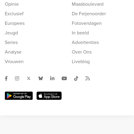
Opinie
Maasboulevard
Exclusief
De Feijenoorder
Europees
Fotoverslagen
Jeugd
In beeld
Series
Advertenties
Analyse
Over Ons
Vrouwen
Liveblog