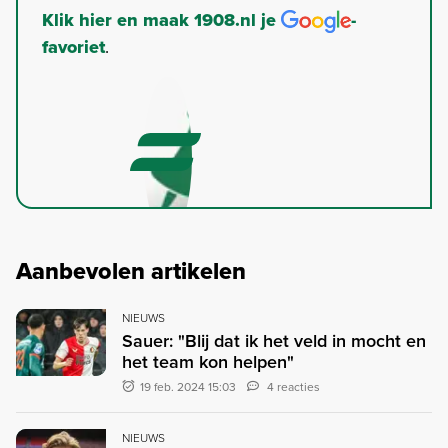
Klik hier en maak 1908.nl je
-
favoriet
.
Aanbevolen artikelen
NIEUWS
Sauer: "Blij dat ik het veld in mocht en
het team kon helpen"
19 feb. 2024 15:03
4 reacties
NIEUWS