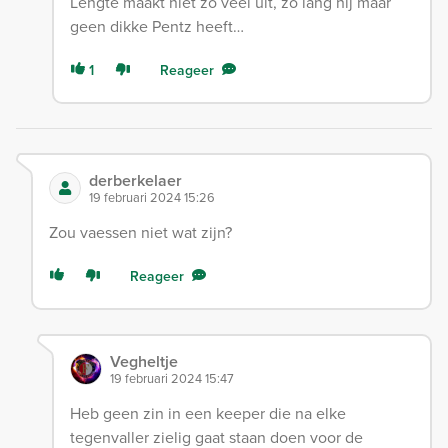
Lengte maakt niet zo veel uit, zo lang hij maar
geen dikke Pentz heeft…
1
Reageer
derberkelaer
19 februari 2024 15:26
Zou vaessen niet wat zijn?
Reageer
Vegheltje
19 februari 2024 15:47
Heb geen zin in een keeper die na elke
tegenvaller zielig gaat staan doen voor de