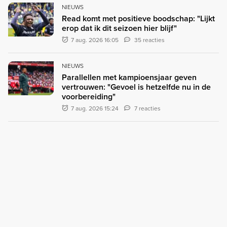
NIEUWS
Read komt met positieve boodschap: "Lijkt
erop dat ik dit seizoen hier blijf"
7 aug. 2026 16:05
35 reacties
NIEUWS
Parallellen met kampioensjaar geven
vertrouwen: "Gevoel is hetzelfde nu in de
voorbereiding"
7 aug. 2026 15:24
7 reacties