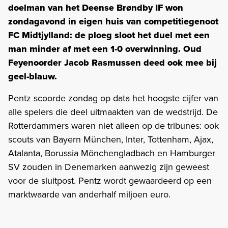
doelman van het Deense Brøndby IF won
zondagavond in eigen huis van competitiegenoot
FC Midtjylland: de ploeg sloot het duel met een
man minder af met een 1-0 overwinning. Oud
Feyenoorder Jacob Rasmussen deed ook mee bij
geel-blauw.
Pentz scoorde zondag op data het hoogste cijfer van
alle spelers die deel uitmaakten van de wedstrijd. De
Rotterdammers waren niet alleen op de tribunes: ook
scouts van Bayern München, Inter, Tottenham, Ajax,
Atalanta, Borussia Mönchengladbach en Hamburger
SV zouden in Denemarken aanwezig zijn geweest
voor de sluitpost. Pentz wordt gewaardeerd op een
marktwaarde van anderhalf miljoen euro.