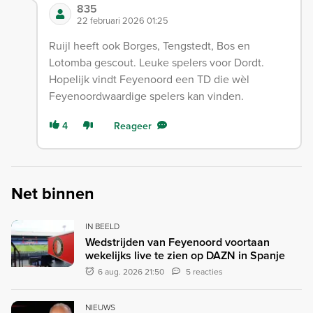
835
22 februari 2026 01:25
Ruijl heeft ook Borges, Tengstedt, Bos en
Lotomba gescout. Leuke spelers voor Dordt.
Hopelijk vindt Feyenoord een TD die wèl
Feyenoordwaardige spelers kan vinden.
4
Reageer
Net binnen
IN BEELD
Wedstrijden van Feyenoord voortaan
wekelijks live te zien op DAZN in Spanje
6 aug. 2026 21:50
5 reacties
NIEUWS