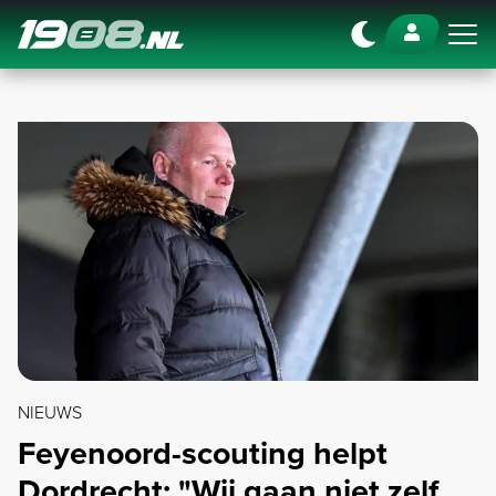
Navigation
NIEUWS
Feyenoord-scouting helpt
Dordrecht: "Wij gaan niet zelf