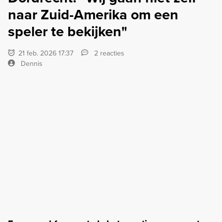
naar Zuid-Amerika om een
speler te bekijken"
21 feb. 2026 17:37
2 reacties
Dennis