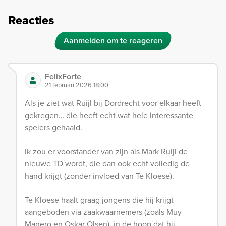
Reacties
Aanmelden om te reageren
FelixForte
21 februari 2026 18:00
Als je ziet wat Ruijl bij Dordrecht voor elkaar heeft
gekregen… die heeft echt wat hele interessante
spelers gehaald.
Ik zou er voorstander van zijn als Mark Ruijl de
nieuwe TD wordt, die dan ook echt volledig de
hand krijgt (zonder invloed van Te Kloese).
Te Kloese haalt graag jongens die hij krijgt
aangeboden via zaakwaarnemers (zoals Muy
Manero en Oskar Olsen), in de hoop dat hij