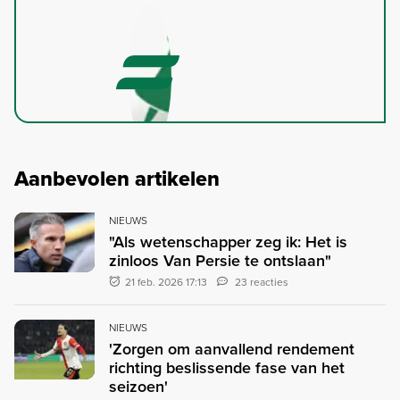
Aanbevolen artikelen
NIEUWS
"Als wetenschapper zeg ik: Het is
zinloos Van Persie te ontslaan"
21 feb. 2026 17:13
23 reacties
NIEUWS
'Zorgen om aanvallend rendement
richting beslissende fase van het
seizoen'