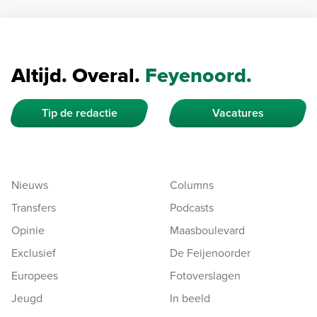
Altijd. Overal.
Feyenoord.
Tip de redactie
Vacatures
Nieuws
Columns
Transfers
Podcasts
Opinie
Maasboulevard
Exclusief
De Feijenoorder
Europees
Fotoverslagen
Jeugd
In beeld