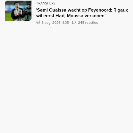
TRANSFERS
'Sami Ouaissa wacht op Feyenoord; Rigaux
wil eerst Hadj Moussa verkopen'
5 aug. 2026 11:05
245 reacties