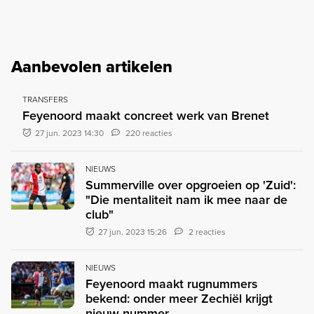
Aanbevolen artikelen
TRANSFERS
Feyenoord maakt concreet werk van Brenet
27 jun. 2023 14:30
220 reacties
NIEUWS
Summerville over opgroeien op 'Zuid':
"Die mentaliteit nam ik mee naar de
club"
27 jun. 2023 15:26
2 reacties
NIEUWS
Feyenoord maakt rugnummers
bekend: onder meer Zechiël krijgt
nieuw nummer