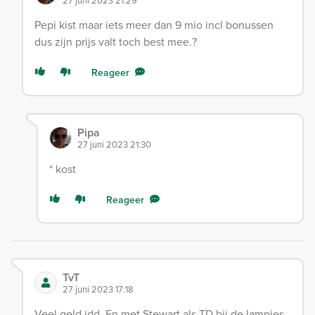
27 juni 2023 21:29
Pepi kist maar iets meer dan 9 mio incl bonussen
dus zijn prijs valt toch best mee.?
Reageer
Pipa
27 juni 2023 21:30
* kost
Reageer
TvT
27 juni 2023 17:18
Veel geld idd. En met Stewart als TD bij de lampies