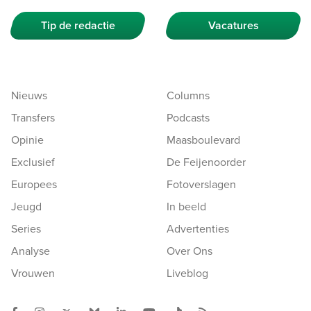
Tip de redactie
Vacatures
Nieuws
Columns
Transfers
Podcasts
Opinie
Maasboulevard
Exclusief
De Feijenoorder
Europees
Fotoverslagen
Jeugd
In beeld
Series
Advertenties
Analyse
Over Ons
Vrouwen
Liveblog