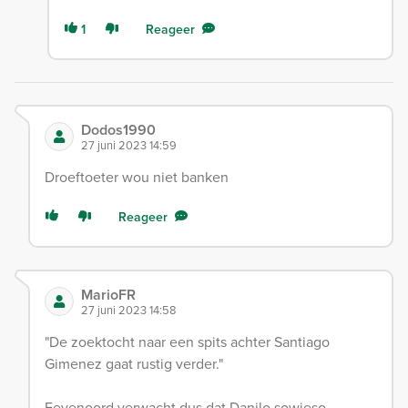
1
Reageer
Dodos1990
27 juni 2023 14:59
Droeftoeter wou niet banken
Reageer
MarioFR
27 juni 2023 14:58
"De zoektocht naar een spits achter Santiago
Gimenez gaat rustig verder."
Feyenoord verwacht dus dat Danilo sowieso