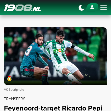
Navigation
VK Sportphoto
TRANSFERS
Feyenoord-target Ricardo Pepi