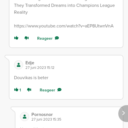
They Transformed Dreams into Champions League
Reality
https://www.youtube.com/watch?v=aEP8UtwnVnA
Reageer
Edje
27 juni 2023 15:12
Douvikas is beter
1
Reageer
Pornosnor
27 juni 2023 15:35