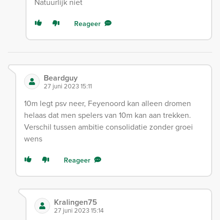
Natuurlijk niet
Reageer
Beardguy
27 juni 2023 15:11
10m legt psv neer, Feyenoord kan alleen dromen
helaas dat men spelers van 10m kan aan trekken.
Verschil tussen ambitie consolidatie zonder groei
wens
Reageer
Kralingen75
27 juni 2023 15:14