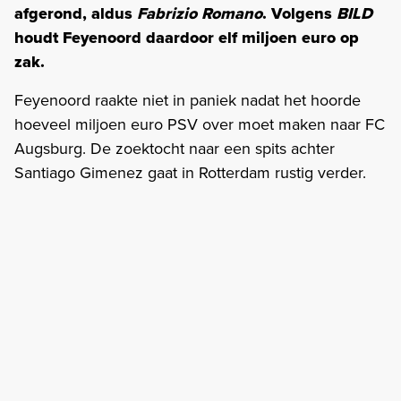
afgerond, aldus
Fabrizio Romano
. Volgens
BILD
houdt Feyenoord daardoor elf miljoen euro op
zak.
Feyenoord raakte niet in paniek nadat het hoorde
hoeveel miljoen euro PSV over moet maken naar FC
Augsburg. De zoektocht naar een spits achter
Santiago Gimenez gaat in Rotterdam rustig verder.