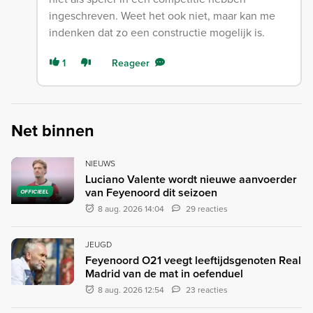
ingeschreven. Weet het ook niet, maar kan me
indenken dat zo een constructie mogelijk is.
1
Reageer
Net binnen
NIEUWS
Luciano Valente wordt nieuwe aanvoerder
van Feyenoord dit seizoen
OFFICIEEL
8 aug. 2026 14:04
29 reacties
JEUGD
Feyenoord O21 veegt leeftijdsgenoten Real
Madrid van de mat in oefenduel
8 aug. 2026 12:54
23 reacties