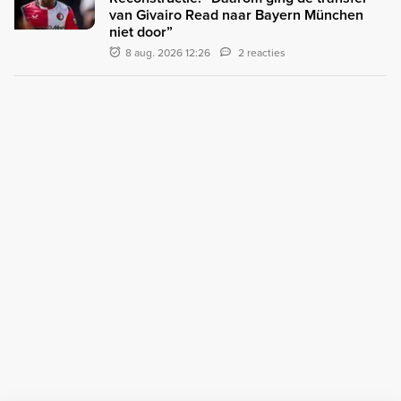
van Givairo Read naar Bayern München
niet door”
8 aug. 2026 12:26
2 reacties