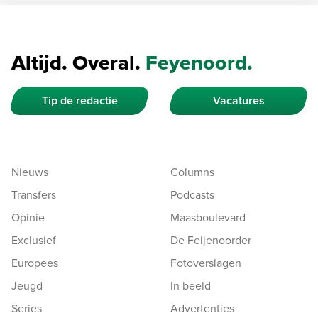
Altijd. Overal.
Feyenoord.
Tip de redactie
Vacatures
Nieuws
Columns
Transfers
Podcasts
Opinie
Maasboulevard
Exclusief
De Feijenoorder
Europees
Fotoverslagen
Jeugd
In beeld
Series
Advertenties