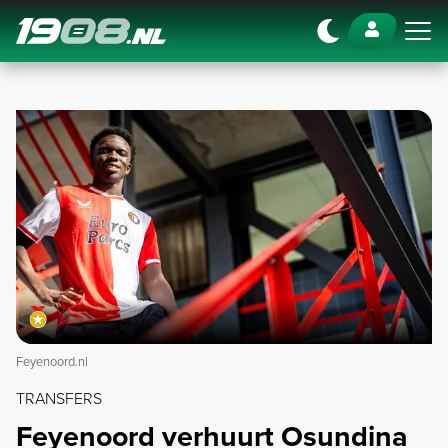
Navigation
Feyenoord.nl
TRANSFERS
Feyenoord verhuurt Osundina