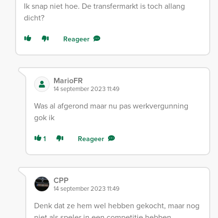
Ik snap niet hoe. De transfermarkt is toch allang
dicht?
Reageer
MarioFR
14 september 2023 11:49
Was al afgerond maar nu pas werkvergunning
gok ik
1
Reageer
CPP
14 september 2023 11:49
Denk dat ze hem wel hebben gekocht, maar nog
niet als speler in een competitie hebben