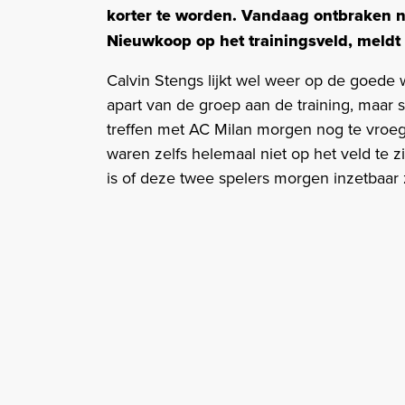
korter te worden. Vandaag ontbraken 
Nieuwkoop op het trainingsveld, meld
Calvin Stengs lijkt wel weer op de goede
apart van de groep aan de training, maar slo
treffen met AC Milan morgen nog te vro
waren zelfs helemaal niet op het veld te 
is of deze twee spelers morgen inzetbaar z