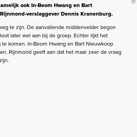
namelijk ook In-Beom Hwang en Bart
t Rijnmond-verslaggever Dennis Kranenburg.
 weg te zijn. De aanvallende middenvelder begon
ot later wel aan bij de groep. Echter lijkt het
eg te komen. In-Beom Hwang en Bart Nieuwkoop
zien. Rijnmond geeft aan dat het maar zeer de vraag
ijn.