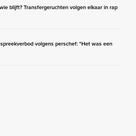
 wie blijft? Transfergeruchten volgen elkaar in rap
d spreekverbod volgens perschef: "Het was een