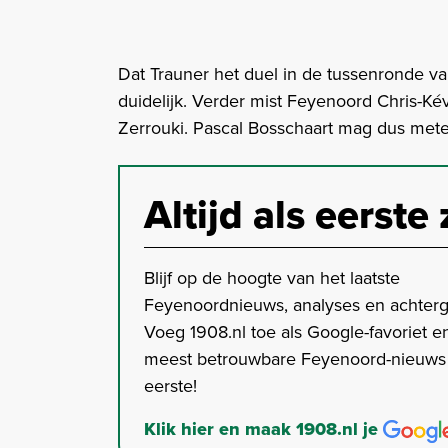
Dat Trauner het duel in de tussenronde 
duidelijk. Verder mist Feyenoord Chris-Ké
Zerrouki. Pascal Bosschaart mag dus mete
Altijd als eerste 
Blijf op de hoogte van het laatste
Feyenoordnieuws, analyses en achter
Voeg 1908.nl toe als Google-favoriet en
meest betrouwbare Feyenoord-nieuws s
eerste!
Klik hier en maak 1908.nl je