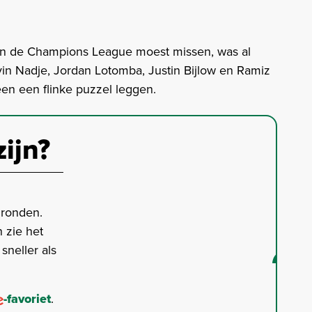
van de Champions League moest missen, was al
vin Nadje, Jordan Lotomba, Justin Bijlow en Ramiz
en een flinke puzzel leggen.
zijn?
gronden.
 zie het
neller als
-favoriet
.