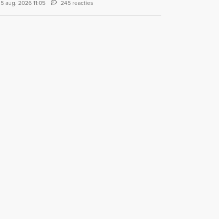
5 aug. 2026 11:05
245 reacties