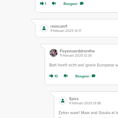
1
Reageer
remcom1
11 februari 2025 12:17
Feyenoorddrenthe
11 februari 2025 12:30
Bart heeft echt wel goeie Europese 
10
Reageer
Sjors
11 februari 2025 13:38
Zeker waar! Maar wat Gouka al te