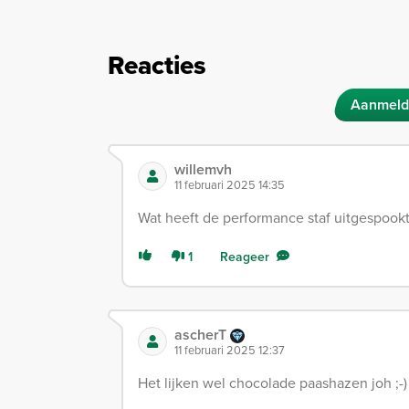
Reacties
Aanmeld
willemvh
11 februari 2025 14:35
Wat heeft de performance staf uitgespookt
1
Reageer
ascherT
11 februari 2025 12:37
Het lijken wel chocolade paashazen joh ;-)