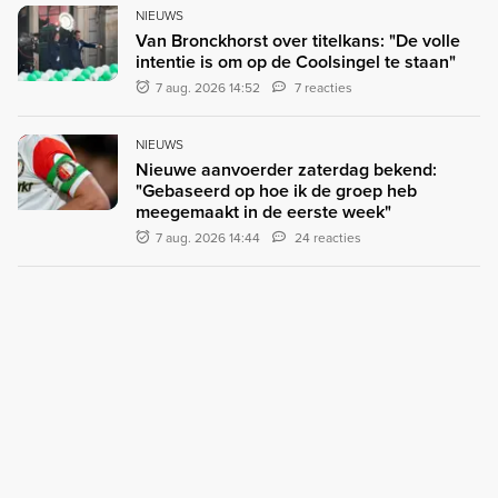
NIEUWS
Van Bronckhorst over titelkans: "De volle
intentie is om op de Coolsingel te staan"
7 aug. 2026 14:52
7 reacties
NIEUWS
Nieuwe aanvoerder zaterdag bekend:
"Gebaseerd op hoe ik de groep heb
meegemaakt in de eerste week"
7 aug. 2026 14:44
24 reacties