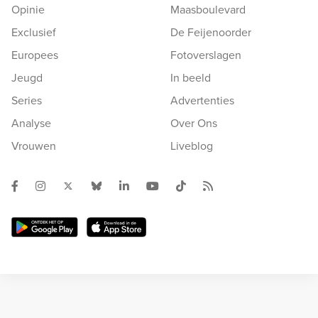
Opinie
Maasboulevard
Exclusief
De Feijenoorder
Europees
Fotoverslagen
Jeugd
In beeld
Series
Advertenties
Analyse
Over Ons
Vrouwen
Liveblog