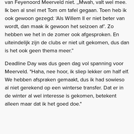
van Feyenoord Meerveld niet. ,,Mwah, valt wel mee.
Ik ben al snel met Tom om tafel gegaan. Toen heb ik
ook gewoon gezegd: ‘Als Willem II er niet beter van
wordt, dan maak ik gewoon het seizoen af’. Zo
hebben we het in de zomer ook afgesproken. En
uiteindelijk zijn de clubs er niet uit gekomen, dus dan
is het ook geen thema meer.”
Deadline Day was dus geen dag vol spanning voor
Meerveld. "Haha, nee hoor, ik sliep lekker om half elf.
We hebben afspraken gemaakt, dus ik had sowieso
al niet gerekend op een winterse transfer. Dat er in
de winter al wel interesse is gekomen, betekent
alleen maar dat ik het goed doe."