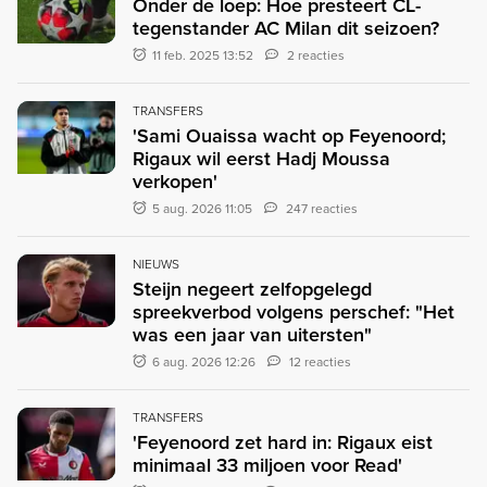
Onder de loep: Hoe presteert CL-
tegenstander AC Milan dit seizoen?
11 feb. 2025 13:52
2 reacties
TRANSFERS
'Sami Ouaissa wacht op Feyenoord;
Rigaux wil eerst Hadj Moussa
verkopen'
5 aug. 2026 11:05
247 reacties
NIEUWS
Steijn negeert zelfopgelegd
spreekverbod volgens perschef: "Het
was een jaar van uitersten"
6 aug. 2026 12:26
12 reacties
TRANSFERS
'Feyenoord zet hard in: Rigaux eist
minimaal 33 miljoen voor Read'