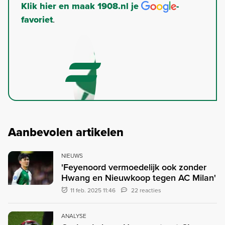
Klik hier en maak 1908.nl je
-
favoriet
.
Aanbevolen artikelen
NIEUWS
'Feyenoord vermoedelijk ook zonder
Hwang en Nieuwkoop tegen AC Milan'
11 feb. 2025 11:46
22 reacties
ANALYSE