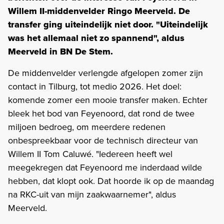
Willem II-middenvelder Ringo Meerveld. De
transfer ging uiteindelijk niet door. "Uiteindelijk
was het allemaal niet zo spannend", aldus
Meerveld in BN De Stem.
De middenvelder verlengde afgelopen zomer zijn
contact in Tilburg, tot medio 2026. Het doel:
komende zomer een mooie transfer maken. Echter
bleek het bod van Feyenoord, dat rond de twee
miljoen bedroeg, om meerdere redenen
onbespreekbaar voor de technisch directeur van
Willem II Tom Caluwé. "Iedereen heeft wel
meegekregen dat Feyenoord me inderdaad wilde
hebben, dat klopt ook. Dat hoorde ik op de maandag
na RKC-uit van mijn zaakwaarnemer", aldus
Meerveld.