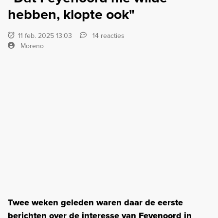
hebben, klopte ook"
11 feb. 2025 13:03
14 reacties
Moreno
Twee weken geleden waren daar de eerste
berichten over de interesse van Feyenoord in