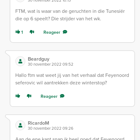
30 november 2022 10:15
FTM, wat is waar van de geruchten in die Tunesiër
die op 6 speelt? Die strijder van het wk.
1
Reageer
Beardguy
30 november 2022 09:52
Hallo ftm wat weet jij van het verhaal dat Feyenoord
seferovic wil aantrekken deze winterstop?
Reageer
RicardoM
30 november 2022 09:26
Aan de ene kant snap ik heel goed dat Feyenoord