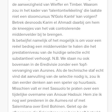
de aanwezigheid van Wieffer en Timber. Waarom
zou in het kader van 'talentontwikkeling' die laatste
niet een stoomcursus 'N'Golo Kanté' kan volgen?
Betrek desnoods Karim el Ahmadi daarbij om hem
de kneepjes van het vak controlerende
middenvelder bij te brengen.
Ik betwijfel namelijk of het mogelijk is om voor een
reëel bedrag een middenvelder te halen die het
prestatieniveau van de huidige selectie echt
substantieel verhoogt. N.B. We staan nu ook
bovenaan in de Eredivisie zonder een 1op1-
vervanging van Aursnes. Als de technische staf echt
vind dat aanvulling van de selectie nodig is, zou ik
dan eerder denken aan een speler op huurbasis.
Misschien valt er met Sassuolo te praten over een
tijdelijke overname van Anouar Hadouir. Hem zie ik
nog wel presteren in de Aurnes-rol of met
Salernitana over Emil Bohinen. Gelet op de