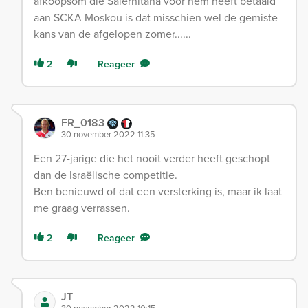
afkoopsom die Salernitana voor hem heeft betaald
aan SCKA Moskou is dat misschien wel de gemiste
kans van de afgelopen zomer......
2
Reageer
FR_0183
30 november 2022 11:35
Een 27-jarige die het nooit verder heeft geschopt
dan de Israëlische competitie.
Ben benieuwd of dat een versterking is, maar ik laat
me graag verrassen.
2
Reageer
JT