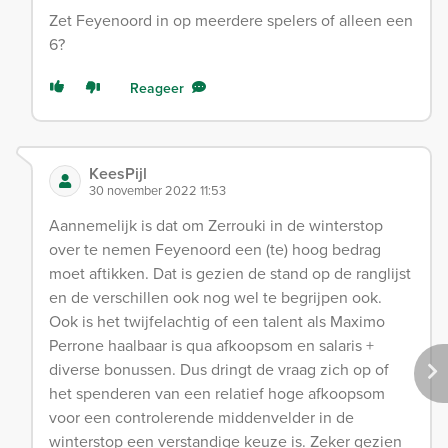
Zet Feyenoord in op meerdere spelers of alleen een
6?
Reageer
KeesPijl
30 november 2022 11:53
Aannemelijk is dat om Zerrouki in de winterstop
over te nemen Feyenoord een (te) hoog bedrag
moet aftikken. Dat is gezien de stand op de ranglijst
en de verschillen ook nog wel te begrijpen ook.
Ook is het twijfelachtig of een talent als Maximo
Perrone haalbaar is qua afkoopsom en salaris +
diverse bonussen. Dus dringt de vraag zich op of
het spenderen van een relatief hoge afkoopsom
voor een controlerende middenvelder in de
winterstop een verstandige keuze is. Zeker gezien