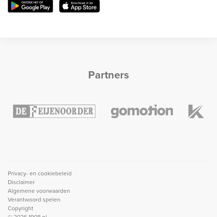
Partners
Privacy- en cookiebeleid
Disclaimer
Algemene voorwaarden
Verantwoord spelen
Copyright