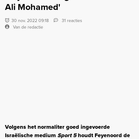
Ali Mohamed'
30 nov. 2022 09:18
31 reacties
Van de redactie
Volgens het normaliter goed ingevoerde
Israëlische medium
Sport 5
houdt Feyenoord de