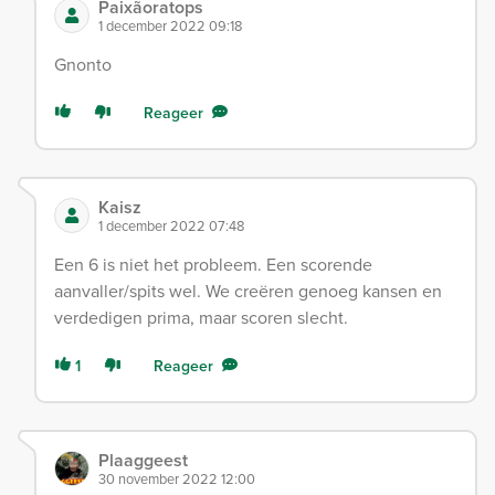
Paixãoratops
1 december 2022 09:18
Gnonto
Reageer
Kaisz
1 december 2022 07:48
Een 6 is niet het probleem. Een scorende
aanvaller/spits wel. We creëren genoeg kansen en
verdedigen prima, maar scoren slecht.
1
Reageer
Plaaggeest
30 november 2022 12:00