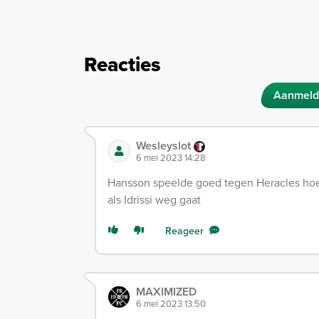
Reacties
Aanmeld
Wesleyslot
6 mei 2023 14:28
Hansson speelde goed tegen Heracles hoe e
als Idrissi weg gaat
Reageer
MAXIMIZED
6 mei 2023 13:50