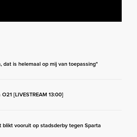
dat is helemaal op mij van toepassing"
a O21 [LIVESTREAM 13:00]
t blikt vooruit op stadsderby tegen Sparta