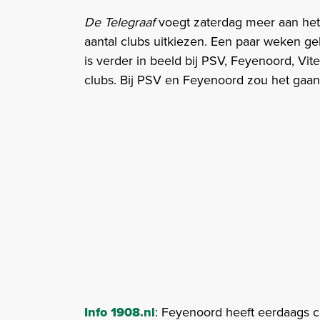
De Telegraaf
voegt zaterdag meer aan het
aantal clubs uitkiezen. Een paar weken g
is verder in beeld bij PSV, Feyenoord, Vit
clubs. Bij PSV en Feyenoord zou het gaa
Info 1908.nl
: Feyenoord heeft eerdaags 