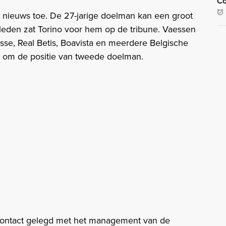
Co
 nieuws toe. De 27-jarige doelman kan een groot
eleden zat Torino voor hem op de tribune. Vaessen
esse, Real Betis, Boavista en meerdere Belgische
n om de positie van tweede doelman.
contact gelegd met het management van de