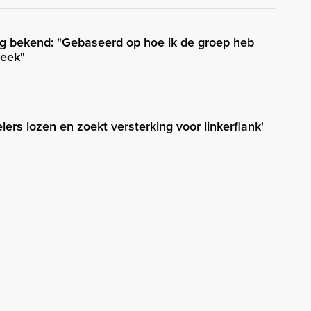
g bekend: "Gebaseerd op hoe ik de groep heb
week"
elers lozen en zoekt versterking voor linkerflank'