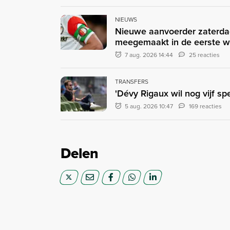
NIEUWS
Nieuwe aanvoerder zaterda
meegemaakt in de eerste 
7 aug. 2026 14:44
25 reacties
TRANSFERS
'Dévy Rigaux wil nog vijf sp
5 aug. 2026 10:47
169 reacties
Delen