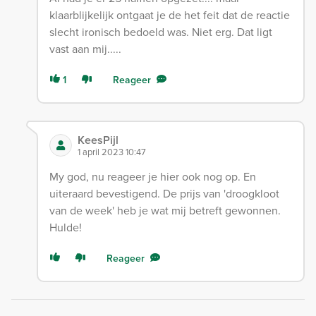
klaarblijkelijk ontgaat je de het feit dat de reactie
slecht ironisch bedoeld was. Niet erg. Dat ligt
vast aan mij.....
1
Reageer
KeesPijl
1 april 2023 10:47
My god, nu reageer je hier ook nog op. En
uiteraard bevestigend. De prijs van 'droogkloot
van de week' heb je wat mij betreft gewonnen.
Hulde!
Reageer