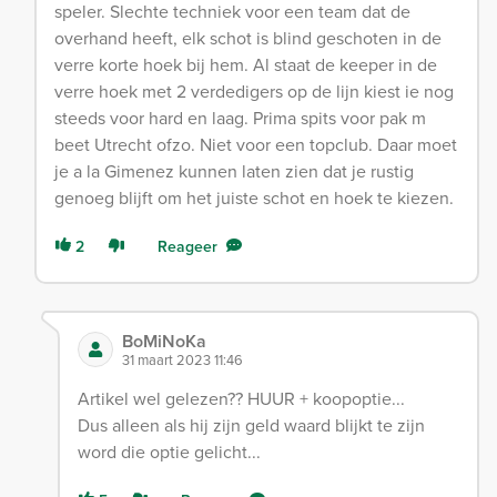
speler. Slechte techniek voor een team dat de
overhand heeft, elk schot is blind geschoten in de
verre korte hoek bij hem. Al staat de keeper in de
verre hoek met 2 verdedigers op de lijn kiest ie nog
steeds voor hard en laag. Prima spits voor pak m
beet Utrecht ofzo. Niet voor een topclub. Daar moet
je a la Gimenez kunnen laten zien dat je rustig
genoeg blijft om het juiste schot en hoek te kiezen.
2
Reageer
BoMiNoKa
31 maart 2023 11:46
Artikel wel gelezen?? HUUR + koopoptie...
Dus alleen als hij zijn geld waard blijkt te zijn
word die optie gelicht...