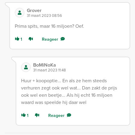
Grover
31 maart 2023 08:56
Prima spits, maar 16 miljoen? Oef.
1
Reageer
BoMiNoKa
31 maart 2023 11:48
Huur + koopoptie... En als ze hem steeds
verhuren zegt ook wel wat... Dan zakt de prijs
ook wel een beetje... Als hij echt 16 miljoen
waard was speelde hij daar wel
1
Reageer