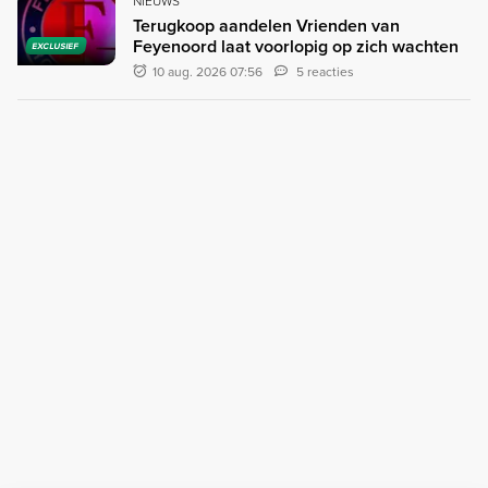
NIEUWS
Terugkoop aandelen Vrienden van
Feyenoord laat voorlopig op zich wachten
EXCLUSIEF
10 aug. 2026 07:56
5 reacties