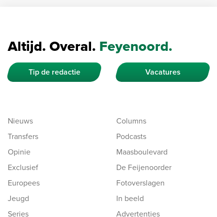
Altijd. Overal.
Feyenoord.
Tip de redactie
Vacatures
Nieuws
Columns
Transfers
Podcasts
Opinie
Maasboulevard
Exclusief
De Feijenoorder
Europees
Fotoverslagen
Jeugd
In beeld
Series
Advertenties