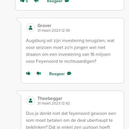
5
Reageer
Grover
31 maart 2023 12:39
Augsburg wil zijn investering terugzien, wat
voor seizoen moet zo'n jongen wel niet
draaien om een investering van 16 miljoen
voor Feyenoord te rechtvaardigen?
Reageer
Theebeggar
31 maart 2023 12:42
Dus je denkt niet dat feyenoord gewoon een
som moet betalen om de deal uberhaupt te
beklinken? Dat je enkel zen uurloon hoeft