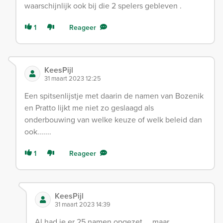
waarschijnlijk ook bij die 2 spelers gebleven .
1
Reageer
KeesPijl
31 maart 2023 12:25
Een spitsenlijstje met daarin de namen van Bozenik
en Pratto lijkt me niet zo geslaagd als
onderbouwing van welke keuze of welk beleid dan
ook.......
1
Reageer
KeesPijl
31 maart 2023 14:39
Al had je er 25 namen opgezet.... maar