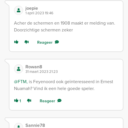
joepie
1 april 2023 19:46
Acher de schermen en 1908 maakt er melding van.
Doorzichtige schermen zeker
Reageer
Rowan8
31 maart 2023 21:23
@FTM,
is Feyenoord ook geïnteresseerd in Ernest
Nuamah? Vind ik een hele goede speler.
1
Reageer
Sannie78