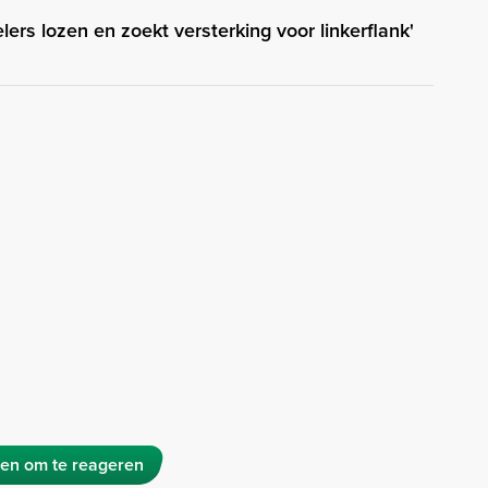
elers lozen en zoekt versterking voor linkerflank'
en om te reageren