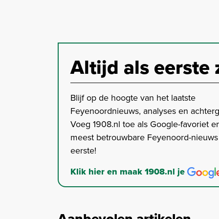
Altijd als eerste 
Blijf op de hoogte van het laatste
Feyenoordnieuws, analyses en achter
Voeg 1908.nl toe als Google-favoriet en
meest betrouwbare Feyenoord-nieuws s
eerste!
Klik hier en maak 1908.nl je
Aanbevolen artikelen