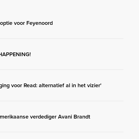
optie voor Feyenoord
 HAPPENING!
ng voor Read: alternatief al in het vizier'
merikaanse verdediger Avani Brandt