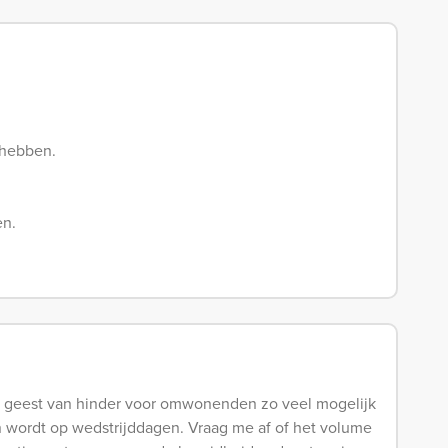
 hebben.
en.
e geest van hinder voor omwonenden zo veel mogelijk
 wordt op wedstrijddagen. Vraag me af of het volume