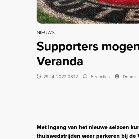
NIEUWS
Supporters mogen 
Veranda
29 jul. 2022 08:12
5 reacties
Dennis
Met ingang van het nieuwe seizoen ku
thuiswedstrijden weer parkeren bij de