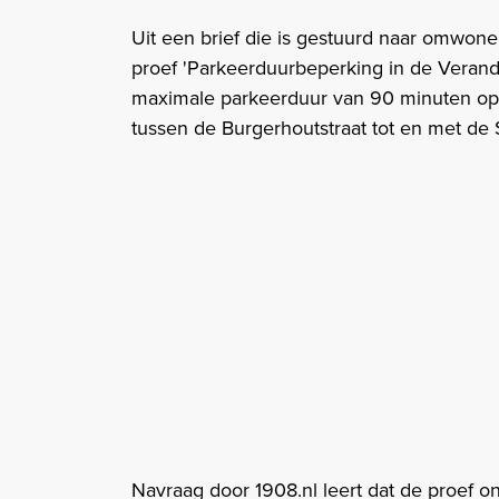
Uit een brief die is gestuurd naar omwonend
proef 'Parkeerduurbeperking in de Veranda' 
maximale parkeerduur van 90 minuten op
tussen de Burgerhoutstraat tot en met de 
Navraag door 1908.nl leert dat de proef o