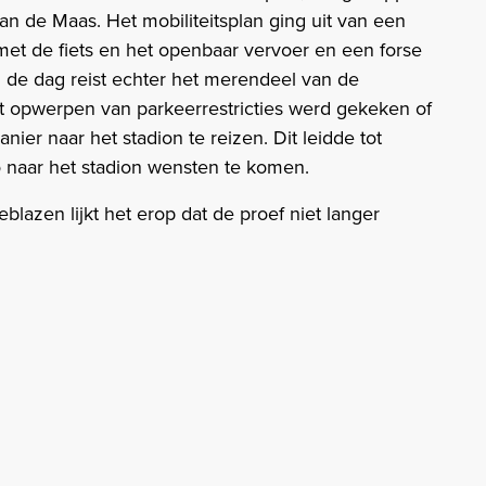
n de Maas. Het mobiliteitsplan ging uit van een
met de fiets en het openbaar vervoer en een forse
 de dag reist echter het merendeel van de
t opwerpen van parkeerrestricties werd gekeken of
er naar het stadion te reizen. Dit leidde tot
o naar het stadion wensten te komen.
lazen lijkt het erop dat de proef niet langer