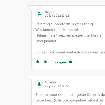
rutjes
29 juli 2022 12:02
Of breng supportersbus weer terug.
Was fantastisch alternatief.
Helaas maar 1 seizoen plezier van kunnen
Heel jammer
Scheelt ook heeel veel auto's en ergeniss
Reageer
Grover
29 juli 2022 08:53
Zou me meer een maatregelen lijken in d
beperken. Zoals ook Zomerland afgesloten