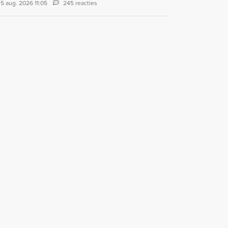
5 aug. 2026 11:05
245 reacties