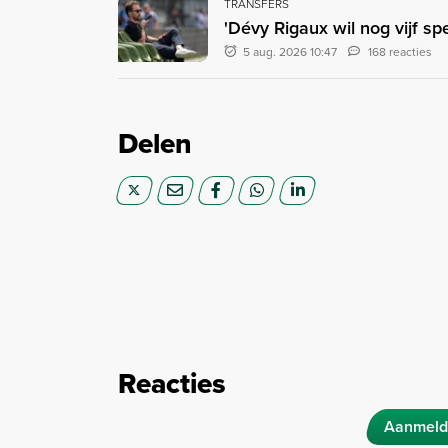
TRANSFERS
'Dévy Rigaux wil nog vijf sp
5 aug. 2026 10:47
168 reacties
Delen
Reacties
Aanmeld