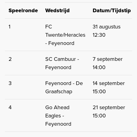
Speelronde
Wedstrijd
Datum/Tijdstip
1
FC
31 augustus
Twente/Heracles
12:30
- Feyenoord
2
SC Cambuur -
7 september
Feyenoord
14:00
3
Feyenoord - De
14 september
Graafschap
15:00
4
Go Ahead
21 september
Eagles -
15:00
Feyenoord