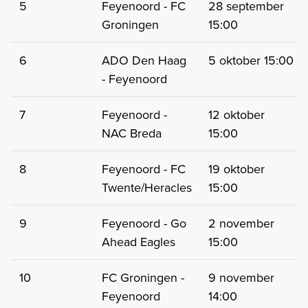
5
Feyenoord - FC
28 september
Groningen
15:00
6
ADO Den Haag
5 oktober 15:00
- Feyenoord
7
Feyenoord -
12 oktober
NAC Breda
15:00
8
Feyenoord - FC
19 oktober
Twente/Heracles
15:00
9
Feyenoord - Go
2 november
Ahead Eagles
15:00
10
FC Groningen -
9 november
Feyenoord
14:00