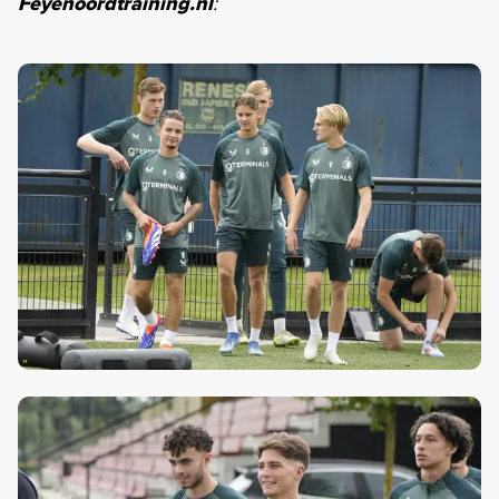
Feyenoordtraining.nl
: