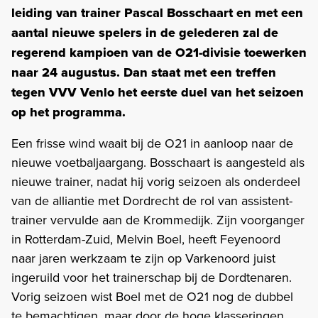
leiding van trainer Pascal Bosschaart en met een
aantal nieuwe spelers in de gelederen zal de
regerend kampioen van de O21-divisie toewerken
naar 24 augustus. Dan staat met een treffen
tegen VVV Venlo het eerste duel van het seizoen
op het programma.
Een frisse wind waait bij de O21 in aanloop naar de
nieuwe voetbaljaargang. Bosschaart is aangesteld als
nieuwe trainer, nadat hij vorig seizoen als onderdeel
van de alliantie met Dordrecht de rol van assistent-
trainer vervulde aan de Krommedijk. Zijn voorganger
in Rotterdam-Zuid, Melvin Boel, heeft Feyenoord
naar jaren werkzaam te zijn op Varkenoord juist
ingeruild voor het trainerschap bij de Dordtenaren.
Vorig seizoen wist Boel met de O21 nog de dubbel
te bemachtigen, maar door de hoge klasseringen