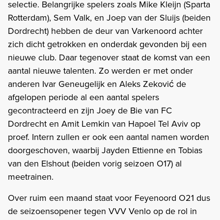
selectie. Belangrijke spelers zoals Mike Kleijn (Sparta
Rotterdam), Sem Valk, en Joep van der Sluijs (beiden
Dordrecht) hebben de deur van Varkenoord achter
zich dicht getrokken en onderdak gevonden bij een
nieuwe club. Daar tegenover staat de komst van een
aantal nieuwe talenten. Zo werden er met onder
anderen Ivar Geneugelijk en Aleks Zeković de
afgelopen periode al een aantal spelers
gecontracteerd en zijn Joey de Bie van FC
Dordrecht en Amit Lemkin van Hapoel Tel Aviv op
proef. Intern zullen er ook een aantal namen worden
doorgeschoven, waarbij Jayden Ettienne en Tobias
van den Elshout (beiden vorig seizoen O17) al
meetrainen.
Over ruim een maand staat voor Feyenoord O21 dus
de seizoensopener tegen VVV Venlo op de rol in