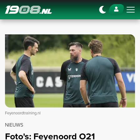
Navigation
Feyenoordtraining.nl
NIEUWS
Foto's: Feyenoord O21