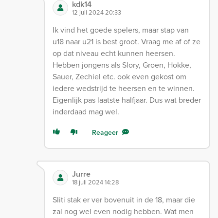
kdk14
12 juli 2024 20:33
Ik vind het goede spelers, maar stap van
u18 naar u21 is best groot. Vraag me af of ze
op dat niveau echt kunnen heersen.
Hebben jongens als Slory, Groen, Hokke,
Sauer, Zechiel etc. ook even gekost om
iedere wedstrijd te heersen en te winnen.
Eigenlijk pas laatste halfjaar. Dus wat breder
inderdaad mag wel.
Reageer
Jurre
18 juli 2024 14:28
Sliti stak er ver bovenuit in de 18, maar die
zal nog wel even nodig hebben. Wat men