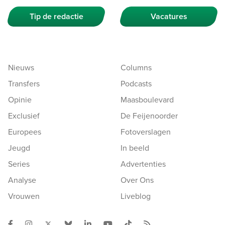
Tip de redactie
Vacatures
Nieuws
Columns
Transfers
Podcasts
Opinie
Maasboulevard
Exclusief
De Feijenoorder
Europees
Fotoverslagen
Jeugd
In beeld
Series
Advertenties
Analyse
Over Ons
Vrouwen
Liveblog