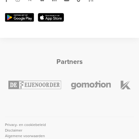
Partners
Privacy- en cookiebeleid
Disclaimer
Algemene voorwaarden