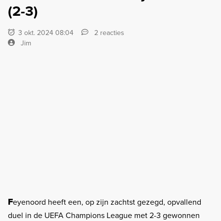
(2-3)
3 okt. 2024 08:04
2 reacties
Jim
F
eyenoord heeft een, op zijn zachtst gezegd, opvallend
duel in de UEFA Champions League met 2-3 gewonnen