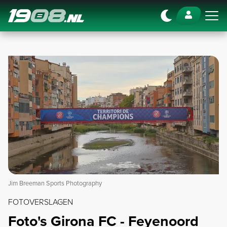
Navigation
Jim Breeman Sports Photography
FOTOVERSLAGEN
Foto's Girona FC - Feyenoord