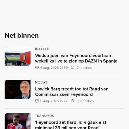
Net binnen
IN BEELD
Wedstrijden van Feyenoord voortaan
wekelijks live te zien op DAZN in Spanje
6 aug. 2026 21:50
2 reacties
NIEUWS
Lowick Barg treedt toe tot Raad van
Commissarissen Feyenoord
6 aug. 2026 15:22
30 reacties
TRANSFERS
'Feyenoord zet hard in: Rigaux eist
minimaal 33 miljoen voor Read'