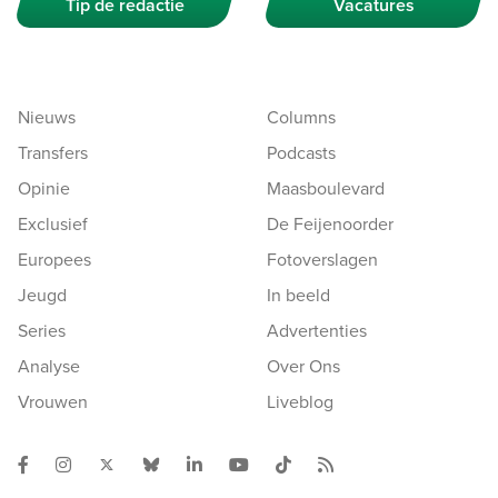
Tip de redactie
Vacatures
Nieuws
Columns
Transfers
Podcasts
Opinie
Maasboulevard
Exclusief
De Feijenoorder
Europees
Fotoverslagen
Jeugd
In beeld
Series
Advertenties
Analyse
Over Ons
Vrouwen
Liveblog