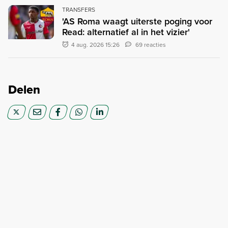
TRANSFERS
'AS Roma waagt uiterste poging voor
Read: alternatief al in het vizier'
4 aug. 2026 15:26
69 reacties
Delen