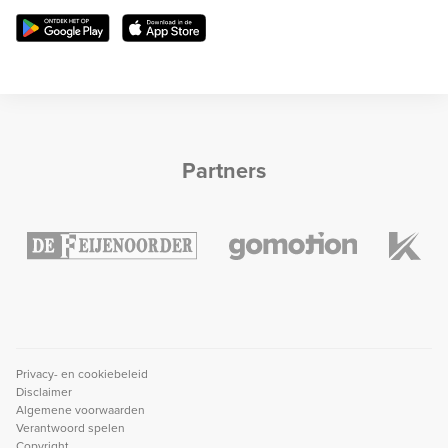
Partners
Privacy- en cookiebeleid
Disclaimer
Algemene voorwaarden
Verantwoord spelen
Copyright