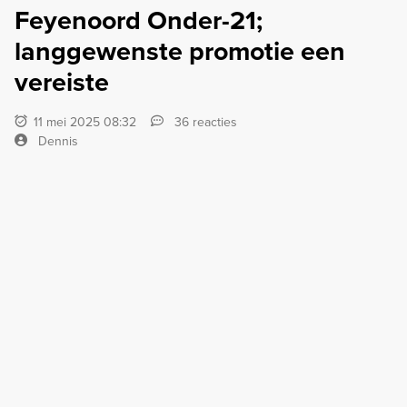
Feyenoord Onder-21;
langgewenste promotie een
vereiste
11 mei 2025 08:32
36 reacties
Dennis