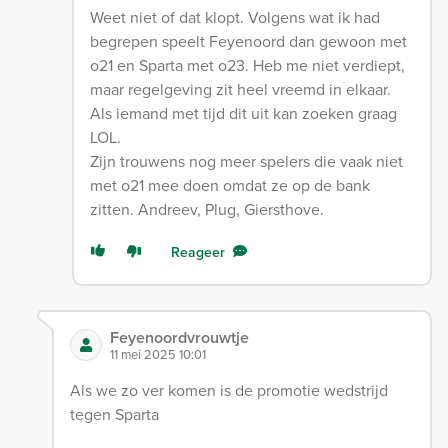
Weet niet of dat klopt. Volgens wat ik had
begrepen speelt Feyenoord dan gewoon met
o21 en Sparta met o23. Heb me niet verdiept,
maar regelgeving zit heel vreemd in elkaar.
Als iemand met tijd dit uit kan zoeken graag
LOL.
Zijn trouwens nog meer spelers die vaak niet
met o21 mee doen omdat ze op de bank
zitten. Andreev, Plug, Giersthove.
Reageer
Feyenoordvrouwtje
11 mei 2025 10:01
Als we zo ver komen is de promotie wedstrijd
tegen Sparta