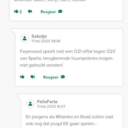
2
Reageer
Sakotje
11 mei 2025 08:46
Feyenoord speelt met een O21 elftal tegen O23
van Sparta, terugkerende huurspeleres mogen
niet gebruikt worden!
Reageer
FelixForte
11 mei 2025 10:07
En jongens als Milambo en Read zullen vast
ook nog dat jeugd EK gaan spelen…