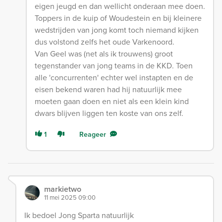
eigen jeugd en dan wellicht onderaan mee doen.
Toppers in de kuip of Woudestein en bij kleinere
wedstrijden van jong komt toch niemand kijken
dus volstond zelfs het oude Varkenoord.
Van Geel was (net als ik trouwens) groot
tegenstander van jong teams in de KKD. Toen
alle 'concurrenten' echter wel instapten en de
eisen bekend waren had hij natuurlijk mee
moeten gaan doen en niet als een klein kind
dwars blijven liggen ten koste van ons zelf.
1
Reageer
markietwo
11 mei 2025 09:00
Ik bedoel Jong Sparta natuurlijk