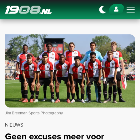
Navigation
Jim Breeman Sports Photography
NIEUWS
Geen excuses meer voor