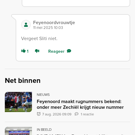
Feyenoordvrouwtje
11 mei 2025 10:03
Vergeet Sliti niet.
1
Reageer
Net binnen
NIEUWS
Feyenoord maakt rugnummers bekend:
onder meer Zechiël krijgt nieuw nummer
7 aug. 2026 09:09
1 reactie
IN BEELD