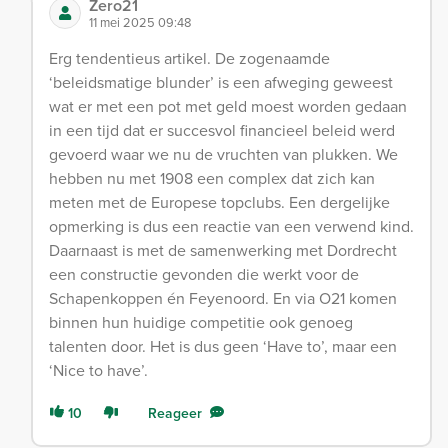
Zero21
11 mei 2025 09:48
Erg tendentieus artikel. De zogenaamde
‘beleidsmatige blunder’ is een afweging geweest
wat er met een pot met geld moest worden gedaan
in een tijd dat er succesvol financieel beleid werd
gevoerd waar we nu de vruchten van plukken. We
hebben nu met 1908 een complex dat zich kan
meten met de Europese topclubs. Een dergelijke
opmerking is dus een reactie van een verwend kind.
Daarnaast is met de samenwerking met Dordrecht
een constructie gevonden die werkt voor de
Schapenkoppen én Feyenoord. En via O21 komen
binnen hun huidige competitie ook genoeg
talenten door. Het is dus geen ‘Have to’, maar een
‘Nice to have’.
10
Reageer