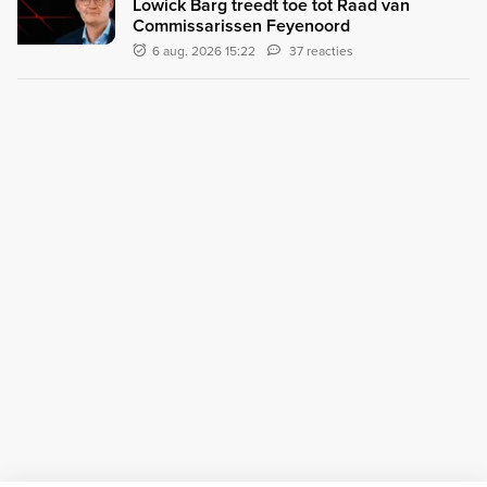
Lowick Barg treedt toe tot Raad van
Commissarissen Feyenoord
6 aug. 2026 15:22
37 reacties