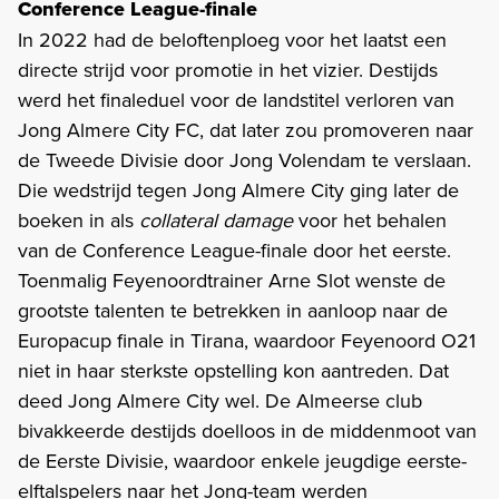
Conference League-finale
In 2022 had de beloftenploeg voor het laatst een
directe strijd voor promotie in het vizier. Destijds
werd het finaleduel voor de landstitel verloren van
Jong Almere City FC, dat later zou promoveren naar
de Tweede Divisie door Jong Volendam te verslaan.
Die wedstrijd tegen Jong Almere City ging later de
boeken in als
collateral damage
voor het behalen
van de Conference League-finale door het eerste.
Toenmalig Feyenoordtrainer Arne Slot wenste de
grootste talenten te betrekken in aanloop naar de
Europacup finale in Tirana, waardoor Feyenoord O21
niet in haar sterkste opstelling kon aantreden. Dat
deed Jong Almere City wel. De Almeerse club
bivakkeerde destijds doelloos in de middenmoot van
de Eerste Divisie, waardoor enkele jeugdige eerste-
elftalspelers naar het Jong-team werden