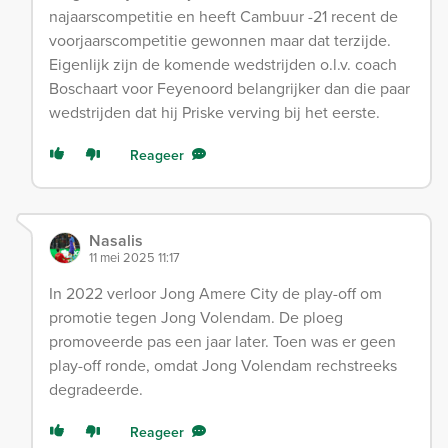
najaarscompetitie en heeft Cambuur -21 recent de
voorjaarscompetitie gewonnen maar dat terzijde.
Eigenlijk zijn de komende wedstrijden o.l.v. coach
Boschaart voor Feyenoord belangrijker dan die paar
wedstrijden dat hij Priske verving bij het eerste.
Reageer
Nasalis
11 mei 2025 11:17
In 2022 verloor Jong Amere City de play-off om
promotie tegen Jong Volendam. De ploeg
promoveerde pas een jaar later. Toen was er geen
play-off ronde, omdat Jong Volendam rechstreeks
degradeerde.
Reageer