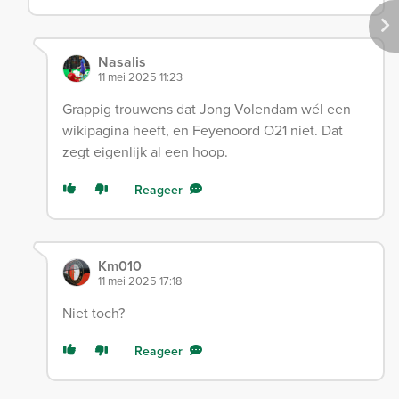
Nasalis
11 mei 2025 11:23
Grappig trouwens dat Jong Volendam wél een
wikipagina heeft, en Feyenoord O21 niet. Dat
zegt eigenlijk al een hoop.
Reageer
Km010
11 mei 2025 17:18
Niet toch?
Reageer