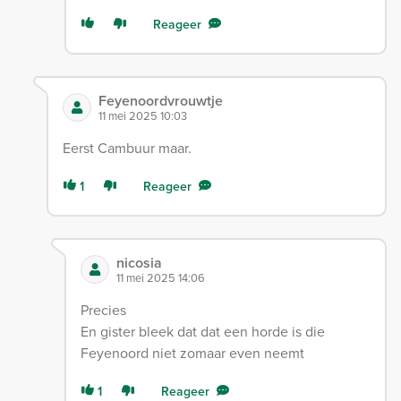
Reageer
Feyenoordvrouwtje
11 mei 2025 10:03
Eerst Cambuur maar.
1
Reageer
nicosia
11 mei 2025 14:06
Precies
En gister bleek dat dat een horde is die
Feyenoord niet zomaar even neemt
1
Reageer