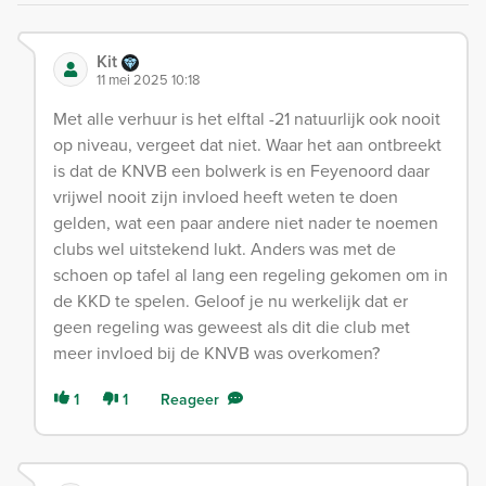
Kit
11 mei 2025 10:18
Met alle verhuur is het elftal -21 natuurlijk ook nooit
op niveau, vergeet dat niet. Waar het aan ontbreekt
is dat de KNVB een bolwerk is en Feyenoord daar
vrijwel nooit zijn invloed heeft weten te doen
gelden, wat een paar andere niet nader te noemen
clubs wel uitstekend lukt. Anders was met de
schoen op tafel al lang een regeling gekomen om in
de KKD te spelen. Geloof je nu werkelijk dat er
geen regeling was geweest als dit die club met
meer invloed bij de KNVB was overkomen?
1
1
Reageer