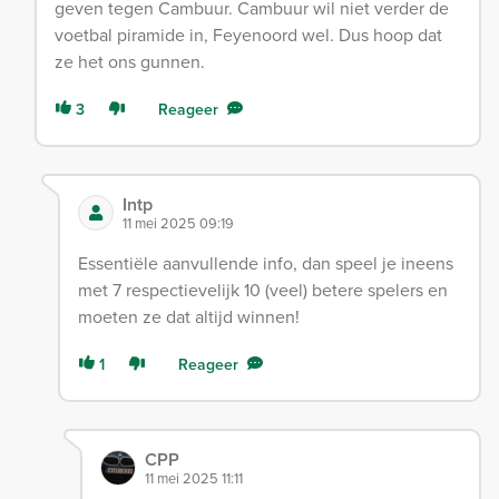
geven tegen Cambuur. Cambuur wil niet verder de
voetbal piramide in, Feyenoord wel. Dus hoop dat
ze het ons gunnen.
3
Reageer
Intp
11 mei 2025 09:19
Essentiële aanvullende info, dan speel je ineens
met 7 respectievelijk 10 (veel) betere spelers en
moeten ze dat altijd winnen!
1
Reageer
CPP
11 mei 2025 11:11