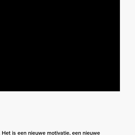
ke. Het is een nieuwe motivatie, een nieuwe