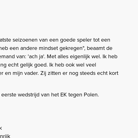
aatste seizoenen van een goede speler tot een
 Ik heb een andere mindset gekregen", beaamt de
and van: 'ach ja'. Met alles eigenlijk wel. Ik heb
ng echt gelijk goed. Ik heb ook wel veel
n mijn vader. Zij zitten er nog steeds echt kort
eerste wedstrijd van het EK tegen Polen.
k
nrijk