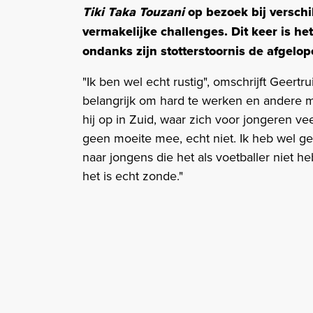
Tiki Taka Touzani
op bezoek bij verschi
vermakelijke challenges. Dit keer is he
ondanks zijn stotterstoornis de afgelo
"Ik ben wel echt rustig", omschrijft Geertr
belangrijk om hard te werken en andere m
hij op in Zuid, waar zich voor jongeren v
geen moeite mee, echt niet. Ik heb wel ge
naar jongens die het als voetballer niet
het is echt zonde."