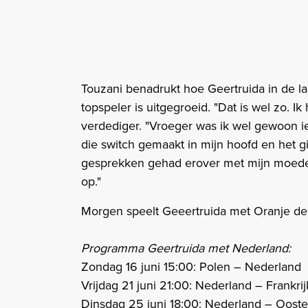
Touzani benadrukt hoe Geertruida in de l
topspeler is uitgegroeid. "Dat is wel zo.
verdediger. "Vroeger was ik wel gewoon iem
die switch gemaakt in mijn hoofd en het gi
gesprekken gehad erover met mijn moeder e
op."
Morgen speelt Geeertruida met Oranje de 
Programma Geertruida met Nederland:
Zondag 16 juni 15:00: Polen – Nederland
Vrijdag 21 juni 21:00: Nederland – Frankrij
Dinsdag 25 juni 18:00: Nederland – Ooste