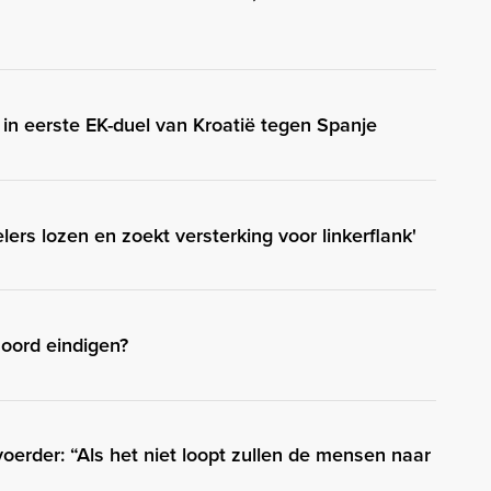
in eerste EK-duel van Kroatië tegen Spanje
elers lozen en zoekt versterking voor linkerflank'
oord eindigen?
erder: “Als het niet loopt zullen de mensen naar