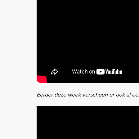
Eerder deze week verscheen er ook al ee