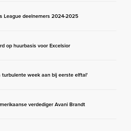
ns League deelnemers 2024-2025
rd op huurbasis voor Excelsior
 turbulente week aan bij eerste elftal'
merikaanse verdediger Avani Brandt