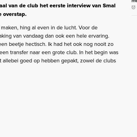
me
al van de club het eerste interview van Smal
e overstap.
maken, hing al even in de lucht. Voor de
king van vandaag dan ook een hele ervaring.
en beetje hectisch. Ik had het ook nog nooit zo
en transfer naar een grote club. In het begin was
 allebei goed op hebben gepakt, zowel de clubs