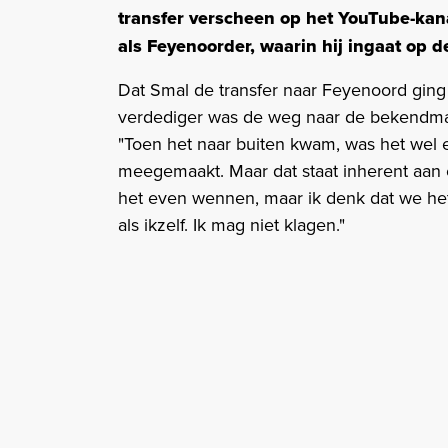
transfer verscheen op het YouTube-kana
als Feyenoorder, waarin hij ingaat op d
Dat Smal de transfer naar Feyenoord ging 
verdediger was de weg naar de bekendma
"Toen het naar buiten kwam, was het wel e
meegemaakt. Maar dat staat inherent aan e
het even wennen, maar ik denk dat we het
als ikzelf. Ik mag niet klagen."