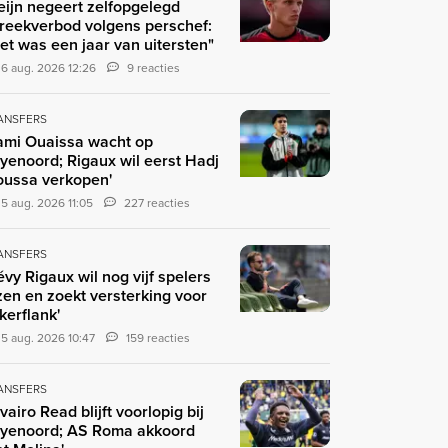
eijn negeert zelfopgelegd
reekverbod volgens perschef:
et was een jaar van uitersten"
6 aug. 2026 12:26
9 reacties
ANSFERS
ami Ouaissa wacht op
yenoord; Rigaux wil eerst Hadj
ussa verkopen'
5 aug. 2026 11:05
227 reacties
ANSFERS
évy Rigaux wil nog vijf spelers
zen en zoekt versterking voor
nkerflank'
5 aug. 2026 10:47
159 reacties
ANSFERS
ivairo Read blijft voorlopig bij
yenoord; AS Roma akkoord