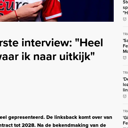
St
sp
"H
TR
rste interview: "Heel
'S
Fe
aar ik naar uitkijk"
Mo
TR
'D
lo
li
TR
cieel gepresenteerd. De linksback komt over van
'G
Fe
ntract tot 2028. Na de bekendmaking van de