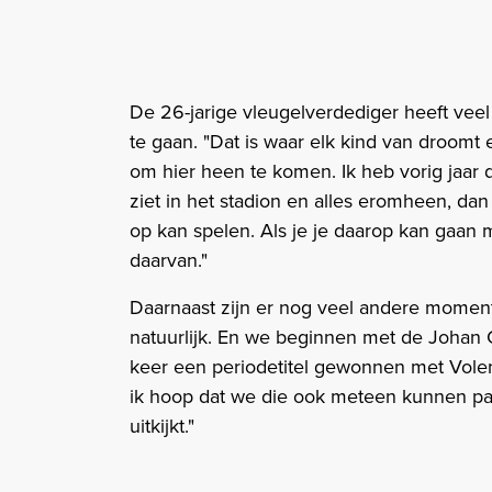
De 26-jarige vleugelverdediger heeft ve
te gaan. "Dat is waar elk kind van droom
om hier heen te komen. Ik heb vorig jaar 
ziet in het stadion en alles eromheen, d
op kan spelen. Als je je daarop kan gaan
daarvan."
Daarnaast zijn er nog veel andere momente
natuurlijk. En we beginnen met de Johan Cru
keer een periodetitel gewonnen met Volen
ik hoop dat we die ook meteen kunnen pak
uitkijkt."