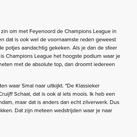
el zin om met Feyenoord de Champions League in
t en dat is ook wel de voornaamste reden geweest
de potjes aandachtig gekeken. Als je dan de sfeer
an is Champions League het hoogste podium waar je
 meten met de absolute top, dan droomt iedereen
n waar Smal naar uitkijkt. "De Klassieker
ijff Schaal, dat is ook al iets moois. Ik heb een
dam, maar dat is anders dan echt zilverwerk. Dus
ken. Dat zijn meteen wedstrijden waar je naar