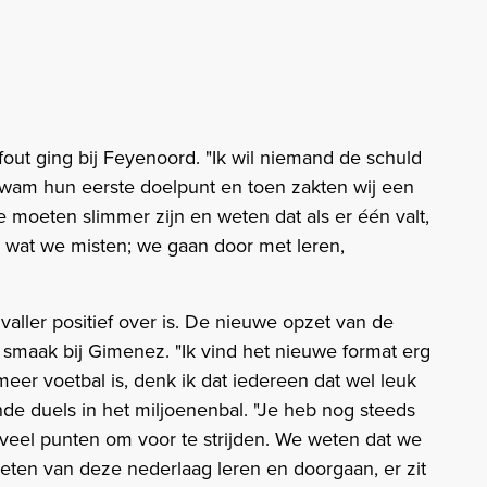
 fout ging bij Feyenoord. "Ik wil niemand de schuld
wam hun eerste doelpunt en toen zakten wij een
e moeten slimmer zijn en weten dat als er één valt,
is wat we misten; we gaan door met leren,
valler positief over is. De nieuwe opzet van de
 smaak bij Gimenez. "Ik vind het nieuwe format erg
meer voetbal is, denk ik dat iedereen dat wel leuk
gende duels in het miljoenenbal. "Je heb nog steeds
l veel punten om voor te strijden. We weten dat we
eten van deze nederlaag leren en doorgaan, er zit