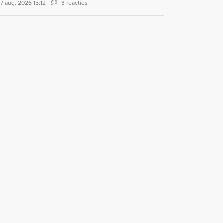
7 aug. 2026 15:12
3 reacties