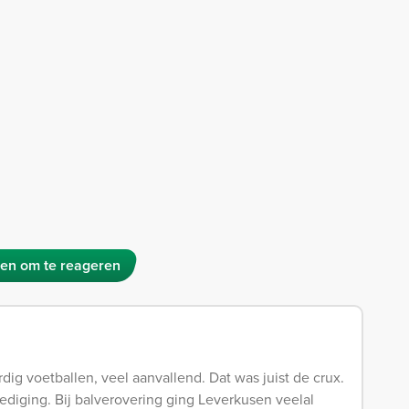
en om te reageren
ig voetballen, veel aanvallend. Dat was juist de crux.
dediging. Bij balverovering ging Leverkusen veelal