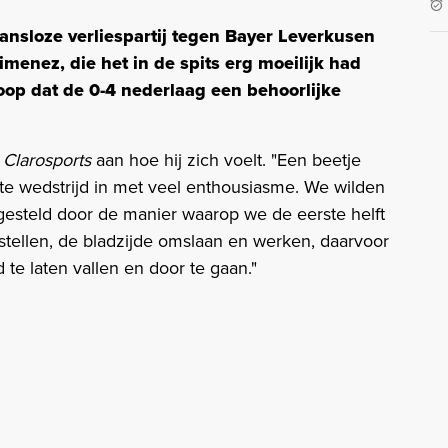
ansloze verliespartij tegen Bayer Leverkusen
enez, die het in de spits erg moeilijk had
loop dat de 0-4 nederlaag een behoorlijke
e
Clarosports
aan hoe hij zich voelt. "Een beetje
ste wedstrijd in met veel enthousiasme. We wilden
esteld door de manier waarop we de eerste helft
ellen, de bladzijde omslaan en werken, daarvoor
te laten vallen en door te gaan."