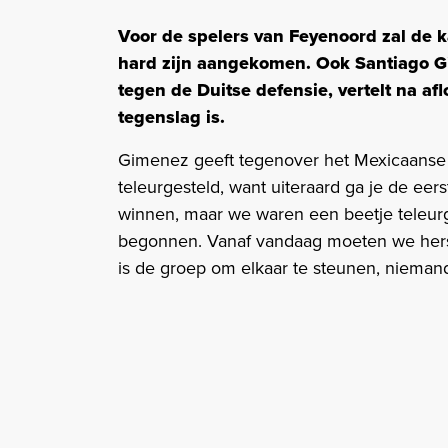
Voor de spelers van Feyenoord zal de k
hard zijn aangekomen. Ook Santiago Gim
tegen de Duitse defensie, vertelt na af
tegenslag is.
Gimenez geeft tegenover het Mexicaans
teleurgesteld, want uiteraard ga je de eer
winnen, maar we waren een beetje teleurg
begonnen. Vanaf vandaag moeten we herst
is de groep om elkaar te steunen, niemand 