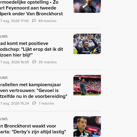
rmoedelijke opstelling • Zo
art Feyenoord aan tweede
jdperk onder Van Bronckhorst
7 aug. 2026 17:00
49 reacties
EUWS
ad komt met positieve
odschap: "Lijkt erop dat ik dit
izoen hier blijf"
7 aug. 2026 16:05
35 reacties
EUWS
rallellen met kampioensjaar
ven vertrouwen: "Gevoel is
tzelfde nu in de voorbereiding"
7 aug. 2026 15:24
7 reacties
EUWS
n Bronckhorst waakt voor
arta: "Derby’s zijn altijd lastig"