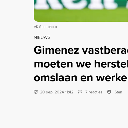
VK Sportphoto
NIEUWS
Gimenez vastbera
moeten we herstel
omslaan en werke
20 sep. 2024 11:42
7 reacties
Stan