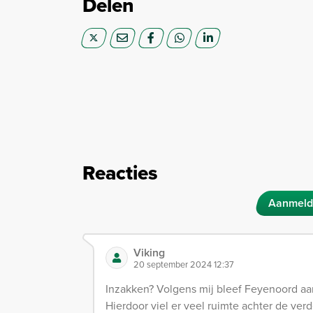
Delen
Reacties
Aanmeld
Viking
20 september 2024 12:37
Inzakken? Volgens mij bleef Feyenoord aard
Hierdoor viel er veel ruimte achter de ver