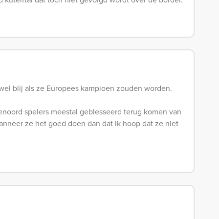
 wel blij als ze Europees kampioen zouden worden.
yenoord spelers meestal geblesseerd terug komen van
wanneer ze het goed doen dan dat ik hoop dat ze niet