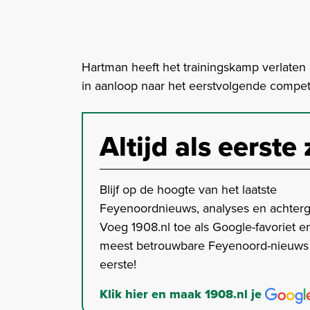
Hartman heeft het trainingskamp verlaten
in aanloop naar het eerstvolgende competi
Altijd als eerste 
Blijf op de hoogte van het laatste
Feyenoordnieuws, analyses en achter
Voeg 1908.nl toe als Google-favoriet en
meest betrouwbare Feyenoord-nieuws s
eerste!
Klik hier en maak 1908.nl je