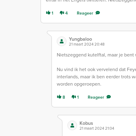
1
4
Reageer
Yungbaloo
21 maart 2024 20:48
Nietszeggend kutelftal, maar je bent
Nu vind ik het ook vervelend dat Fe
interlands, maar ik ben eerder trots 
worden opgeroepen.
8
1
Reageer
Kobus
21 maart 2024 21:04