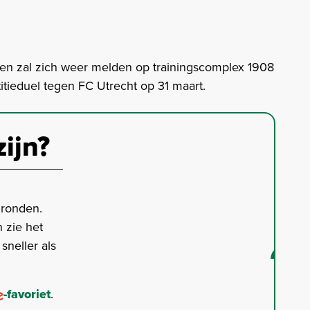
 en zal zich weer melden op trainingscomplex 1908
tieduel tegen FC Utrecht op 31 maart.
zijn?
gronden.
 zie het
neller als
-favoriet
.