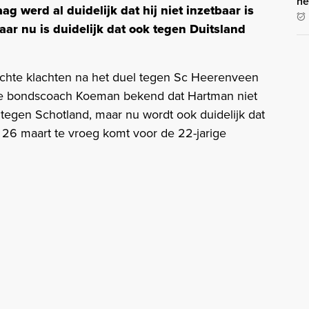
he
g werd al duidelijk dat hij niet inzetbaar is
ar nu is duidelijk dat ook tegen Duitsland
ichte klachten na het duel tegen Sc Heerenveen
e bondscoach Koeman bekend dat Hartman niet
 tegen Schotland, maar nu wordt ook duidelijk dat
 26 maart te vroeg komt voor de 22-jarige