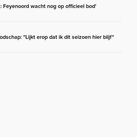
 Feyenoord wacht nog op officieel bod'
schap: "Lijkt erop dat ik dit seizoen hier blijf"