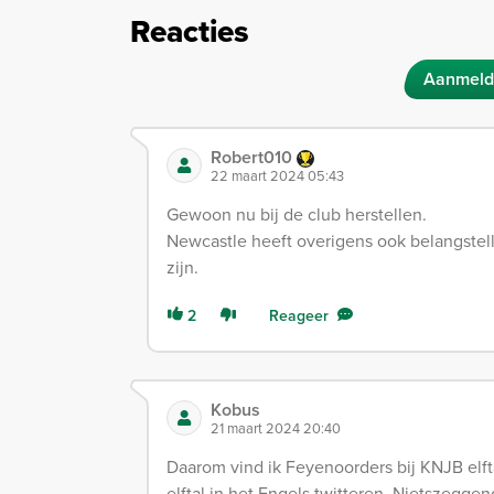
Reacties
Aanmeld
Robert010
22 maart 2024 05:43
Gewoon nu bij de club herstellen.
Newcastle heeft overigens ook belangstell
zijn.
2
Reageer
Kobus
21 maart 2024 20:40
Daarom vind ik Feyenoorders bij KNJB elfta
elftal in het Engels twitteren. Nietszeggen