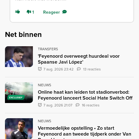
1
Reageer
Net binnen
TRANSFERS
'Feyenoord overweegt huurdeal voor
Spaanse Javi López'
7 aug. 2026 23:42
13 reacties
NIEUWS
Online haat kan leiden tot stadionverbod:
Feyenoord lanceert Social Hate Switch Off
EXCLUSIEF
7 aug. 2026 21:07
16 reacties
NIEUWS
Vermoedelijke opstelling • Zo start
Feyenoord aan tweede tijdperk onder Van