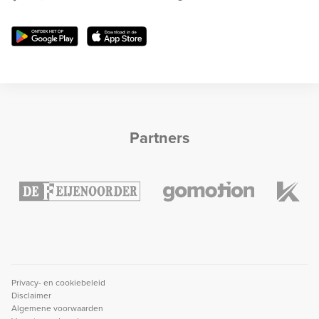
Partners
Privacy- en cookiebeleid
Disclaimer
Algemene voorwaarden