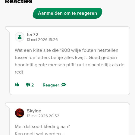
Reacties
Aanmelden om te reageren
fer72
13 mei 2026 15:26
Wat een klite site die 1908 wilje fouten hetstellen
tussen de letters benje alles kwijt . Goed gedaan
hoor intiligente mensen pfffff net zo achtetlijk als de
redt
2
Reageer
Skylge
12 mei 2026 20:52
Met dat soort kleding aan?
Kan nooit wat worden...