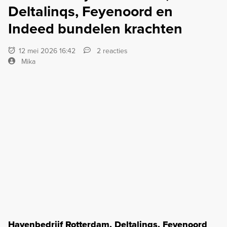
Deltalinqs, Feyenoord en
Indeed bundelen krachten
12 mei 2026 16:42
2 reacties
Mika
Havenbedrijf Rotterdam, Deltalinqs, Feyenoord