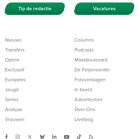
Tip de redactie
Vacatures
Nieuws
Columns
Transfers
Podcasts
Opinie
Maasboulevard
Exclusief
De Feijenoorder
Europees
Fotoverslagen
Jeugd
In beeld
Series
Advertenties
Analyse
Over Ons
Vrouwen
Liveblog