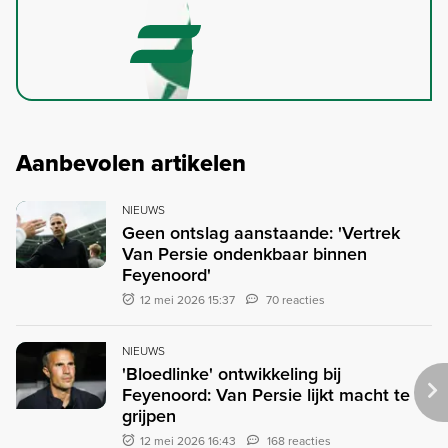
Aanbevolen artikelen
NIEUWS
Geen ontslag aanstaande: 'Vertrek
Van Persie ondenkbaar binnen
Feyenoord'
12 mei 2026 15:37
70 reacties
NIEUWS
'Bloedlinke' ontwikkeling bij
Feyenoord: Van Persie lijkt macht te
grijpen
12 mei 2026 16:43
168 reacties