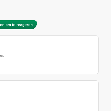
en om te reageren
en.