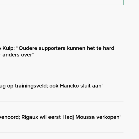
e Kuip: “Oudere supporters kunnen het te hard
r anders over”
ug op trainingsveld; ook Hancko sluit aan'
enoord; Rigaux wil eerst Hadj Moussa verkopen'