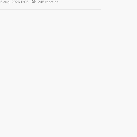
5 aug. 2026 11:05
245 reacties