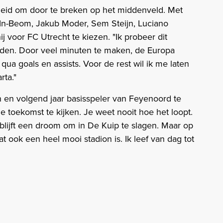
heid om door te breken op het middenveld. Met
In-Beom, Jakub Moder, Sem Steijn, Luciano
j voor FC Utrecht te kiezen. "Ik probeer dit
orden. Door veel minuten te maken, de Europa
ua goals en assists. Voor de rest wil ik me laten
rta."
n en volgend jaar basisspeler van Feyenoord te
de toekomst te kijken. Je weet nooit hoe het loopt.
t blijft een droom om in De Kuip te slagen. Maar op
 ook een heel mooi stadion is. Ik leef van dag tot