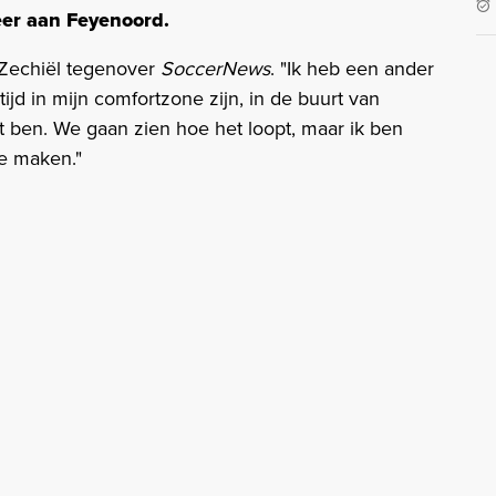
eer aan Feyenoord.
 Zechiël tegenover
SoccerNews
. "Ik heb een ander
ltijd in mijn comfortzone zijn, in de buurt van
uit ben. We gaan zien hoe het loopt, maar ik ben
e maken."