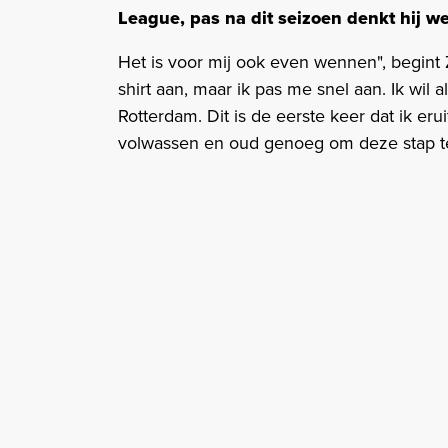
League, pas na dit seizoen denkt hij w
Het is voor mij ook even wennen", begint
shirt aan, maar ik pas me snel aan. Ik wil a
Rotterdam. Dit is de eerste keer dat ik er
volwassen en oud genoeg om deze stap t