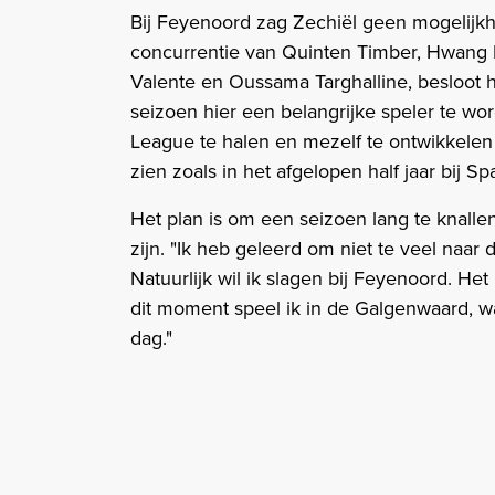
Bij Feyenoord zag Zechiël geen mogelijk
concurrentie van Quinten Timber, Hwang 
Valente en Oussama Targhalline, besloot hi
seizoen hier een belangrijke speler te w
League te halen en mezelf te ontwikkelen q
zien zoals in het afgelopen half jaar bij Spa
Het plan is om een seizoen lang te knalle
zijn. "Ik heb geleerd om niet te veel naar 
Natuurlijk wil ik slagen bij Feyenoord. He
dit moment speel ik in de Galgenwaard, wat
dag."