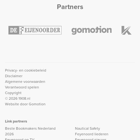
Partners
Privacy- en cookiebeleid
Disclaimer
Algemene voorwaarden
Verantwoord spelen
Copyright
© 2026 1908.nl
Website door
Gomotion
Link partners
Beste Bookmakers Nederland
Nautical Safety
2026
Feyenoord liederen
Feyenoord op TV
Feyenoord nieuws