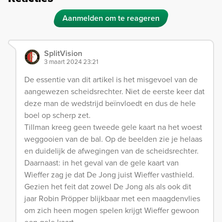
Aanmelden om te reageren
SplitVision
3 maart 2024 23:21
De essentie van dit artikel is het misgevoel van de
aangewezen scheidsrechter. Niet de eerste keer dat
deze man de wedstrijd beïnvloedt en dus de hele
boel op scherp zet.
Tillman kreeg geen tweede gele kaart na het woest
weggooien van de bal. Op de beelden zie je helaas
en duidelijk de afwegingen van de scheidsrechter.
Daarnaast: in het geval van de gele kaart van
Wieffer zag je dat De Jong juist Wieffer vasthield.
Gezien het feit dat zowel De Jong als als ook dit
jaar Robin Pröpper blijkbaar met een maagdenvlies
om zich heen mogen spelen krijgt Wieffer gewoon
een gele kaart.