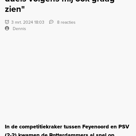
zien"
3 mrt. 2024 18:03
8 reacties
Dennis
In de competitiekraker tussen Feyenoord en PSV
(2-2) kwamen de Rotterdammers al snel op