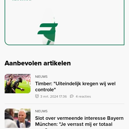
Aanbevolen artikelen
NIEUWS
Timber: "Uiteindelijk kregen wij wel
controle"
3 mrt. 2024 17:36
4 reacties
NIEUWS
Slot over vermeende interesse Bayern
München: "Je verrast mij er totaal