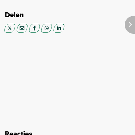
Delen
Reacties