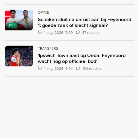
OPINIE
Schaken sluit na onrust aan bij Feyenoord
1: goede zaak of slecht signaal?
POLL
4 aug. 2026 17:00
87 reacties
TRANSFERS
'Ipswich Town aast op Ueda: Feyenoord
wacht nog op officieel bod'
4 aug. 2026 16:04
134 reacties