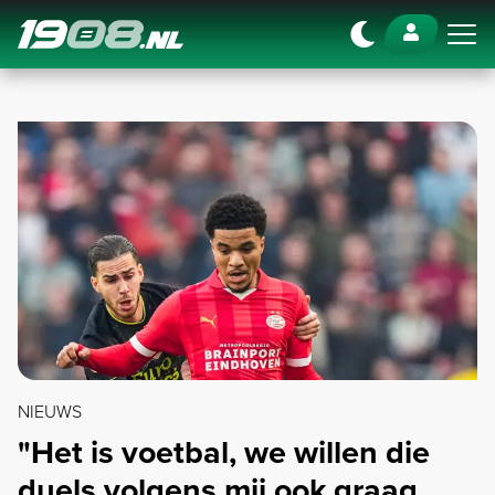
Navigation
NIEUWS
"Het is voetbal, we willen die
duels volgens mij ook graag