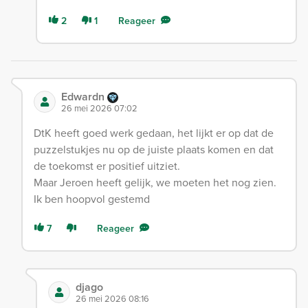
2
1
Reageer
Edwardn
26 mei 2026 07:02
DtK heeft goed werk gedaan, het lijkt er op dat de
puzzelstukjes nu op de juiste plaats komen en dat
de toekomst er positief uitziet.
Maar Jeroen heeft gelijk, we moeten het nog zien.
Ik ben hoopvol gestemd
7
Reageer
djago
26 mei 2026 08:16