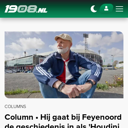
Navigation
COLUMNS
Column • Hij gaat bij Feyenoord
de geschiedenis in als 'Houdini