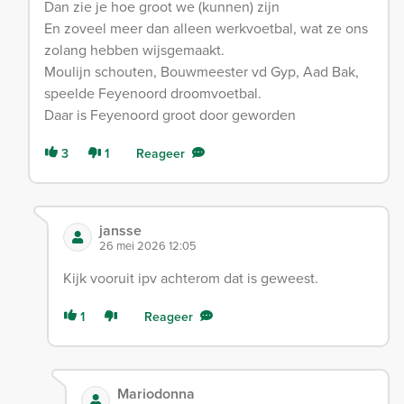
Dan zie je hoe groot we (kunnen) zijn
En zoveel meer dan alleen werkvoetbal, wat ze ons
zolang hebben wijsgemaakt.
Moulijn schouten, Bouwmeester vd Gyp, Aad Bak,
speelde Feyenoord droomvoetbal.
Daar is Feyenoord groot door geworden
3
1
Reageer
jansse
26 mei 2026 12:05
Kijk vooruit ipv achterom dat is geweest.
1
Reageer
Mariodonna