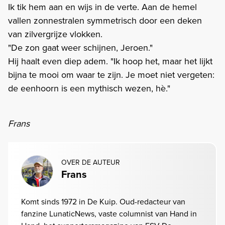
Ik tik hem aan en wijs in de verte. Aan de hemel
vallen zonnestralen symmetrisch door een deken
van zilvergrijze vlokken.
"De zon gaat weer schijnen, Jeroen."
Hij haalt even diep adem. "Ik hoop het, maar het lijkt
bijna te mooi om waar te zijn. Je moet niet vergeten:
de eenhoorn is een mythisch wezen, hè."
Frans
OVER DE AUTEUR
Frans
Komt sinds 1972 in De Kuip. Oud-redacteur van
fanzine LunaticNews, vaste columnist van Hand in