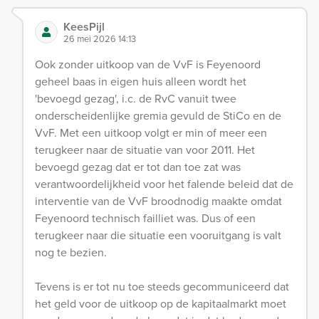
KeesPijl
26 mei 2026 14:13
Ook zonder uitkoop van de VvF is Feyenoord
geheel baas in eigen huis alleen wordt het
'bevoegd gezag', i.c. de RvC vanuit twee
onderscheidenlijke gremia gevuld de StiCo en de
VvF. Met een uitkoop volgt er min of meer een
terugkeer naar de situatie van voor 2011. Het
bevoegd gezag dat er tot dan toe zat was
verantwoordelijkheid voor het falende beleid dat de
interventie van de VvF broodnodig maakte omdat
Feyenoord technisch failliet was. Dus of een
terugkeer naar die situatie een vooruitgang is valt
nog te bezien.
Tevens is er tot nu toe steeds gecommuniceerd dat
het geld voor de uitkoop op de kapitaalmarkt moet