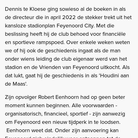
Dennis te Kloese ging sowieso al de boeken in als
de directeur die in april 2022 de stekker trekt uit het
kansloze stadionplan Feyenoord City. Met die
beslissing heeft hij de club behoed voor financiële
en sportieve rampspoed. Over enkele weken weten
we of hij ook de geschiedenis ingaat als de man
onder wiens leiding de club eigenaar werd van het
stadion en de Vrienden van Feyenoord uitkocht. Als
dat lukt, gaat hij de geschiedenis in als 'Houdini aan
de Maas'.
Zijn opvolger Robert Eenhoorn had op geen beter
moment kunnen beginnen. Alle voorwaarden -
organisatorisch, financieel, sportief - zijn aanwezig
om Feyenoord een nieuw tijdperk in te loodsen.
Eenhoorn weet dat. Onder zijn aanvoering kan