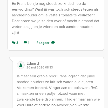
En Frans ben je nog steeds zo kritisch op de
eenwording? Want jij was toch ook steeds tegen als
aandeelhouder om je vaste zitplaats te verliezen?
Daar horen we je zelden over of mocht niemand dat
weten dat jij en je vrienden ook aandeelhouders
zijn?
3
1
Reageer
Eduard
26 mei 2026 08:33
Is maar een grapje hoor Frans logisch dat jullie
aandeelhouders zo kritisch waren al die jaren.
Volkomen terecht. Vinger aan de pols want RvC
s maakten er een potje rotzooi vaan met
zwalkende beleidsplannen. T lag er maar aan wie
voor Dura of andere bouwbedrijven werkte