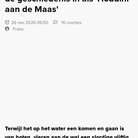
aan de Maas'
26 mei 2026 06:50
16 reacties
Frans
Terwijl het op het water een komen en gaan is
van boten, vieren aan de wal een slordige vijftig