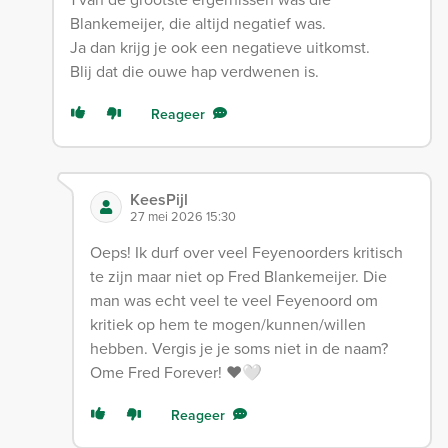
Blankemeijer, die altijd negatief was.
Ja dan krijg je ook een negatieve uitkomst.
Blij dat die ouwe hap verdwenen is.
Reageer
KeesPijl
27 mei 2026 15:30
Oeps! Ik durf over veel Feyenoorders kritisch
te zijn maar niet op Fred Blankemeijer. Die
man was echt veel te veel Feyenoord om
kritiek op hem te mogen/kunnen/willen
hebben. Vergis je je soms niet in de naam?
Ome Fred Forever! ❤️🤍
Reageer