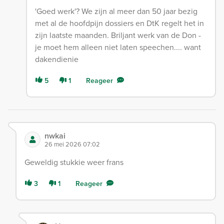
'Goed werk'? We zijn al meer dan 50 jaar bezig
met al de hoofdpijn dossiers en DtK regelt het in
zijn laatste maanden. Briljant werk van de Don -
je moet hem alleen niet laten speechen.... want
dakendienie
5
1
Reageer
nwkai
26 mei 2026 07:02
Geweldig stukkie weer frans
3
1
Reageer