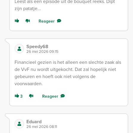
Leest als een episode uit de bouquet reeks. Dipt
zijn patatje...
Reageer
Speedy68
26 mei 2026 09:15
Financieel gezien is het alleen een slechte zaak als
de VvF nu wordt uitgekocht. Dat zal hopelijk niet
gebeuren en hoeft ook niet volgens de
voorwaarden.
3
Reageer
Eduard
26 mei 2026 08:11