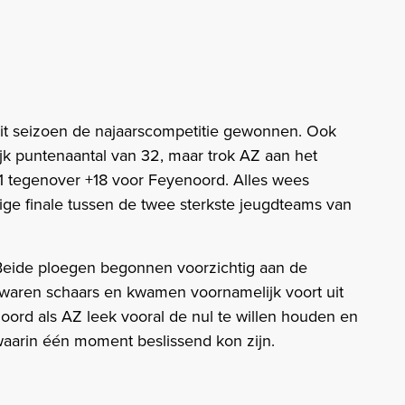
dit seizoen de najaarscompetitie gewonnen. Ook
jk puntenaantal van 32, maar trok AZ aan het
21 tegenover +18 voor Feyenoord. Alles wees
ge finale tussen de twee sterkste jeugdteams van
 Beide ploegen begonnen voorzichtig aan de
 waren schaars en kwamen voornamelijk voort uit
rd als AZ leek vooral de nul te willen houden en
waarin één moment beslissend kon zijn.