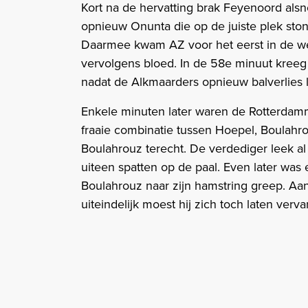
Kort na de hervatting brak Feyenoord als
opnieuw Onunta die op de juiste plek ston
Daarmee kwam AZ voor het eerst in de wed
vervolgens bloed. In de 58e minuut kree
nadat de Alkmaarders opnieuw balverlies l
Enkele minuten later waren de Rotterdamm
fraaie combinatie tussen Hoepel, Boulah
Boulahrouz terecht. De verdediger leek al 
uiteen spatten op de paal. Even later was
Boulahrouz naar zijn hamstring greep. Aan
uiteindelijk moest hij zich toch laten verv