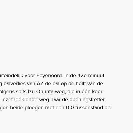
uiteindelijk voor Feyenoord. In de 42e minuut
 balverlies van AZ de bal op de helft van de
lgens spits Izu Onunta weg, die in één keer
n inzet leek onderweg naar de openingstreffer,
ingen beide ploegen met een 0-0 tussenstand de