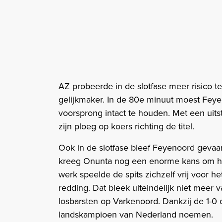
AZ probeerde in de slotfase meer risico 
gelijkmaker. In de 80e minuut moest Fey
voorsprong intact te houden. Met een uits
zijn ploeg op koers richting de titel.
Ook in de slotfase bleef Feyenoord gevaarli
kreeg Onunta nog een enorme kans om het 
werk speelde de spits zichzelf vrij voor 
redding. Dat bleek uiteindelijk niet meer v
losbarsten op Varkenoord. Dankzij de 1-0
landskampioen van Nederland noemen.