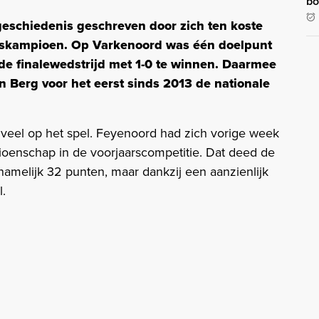
bo
eschiedenis geschreven door zich ten koste
ndskampioen. Op Varkenoord was één doelpunt
de finalewedstrijd met 1-0 te winnen. Daarmee
n Berg voor het eerst sinds 2013 de nationale
veel op het spel. Feyenoord had zich vorige week
oenschap in de voorjaarscompetitie. Dat deed de
namelijk 32 punten, maar dankzij een aanzienlijk
l.