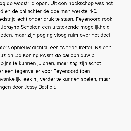
nog de wedstrijd open. Uit een hoekschop was het
d en de bal achter de doelman werkte: 1-0.
strijd echt onder druk te staan. Feyenoord rook
g Jerayno Schaken een uitstekende mogelijkheid
eden, maar zijn poging vloog ruim over het doel.
ers opnieuw dichtbij een tweede treffer. Na een
rouz en De Koning kwam de bal opnieuw bij
bijna te kunnen juichen, maar zag zijn schot
 er een tegenvaller voor Feyenoord toen
vankelijk leek hij verder te kunnen spelen, maar
angen door Jessy Basfielt.