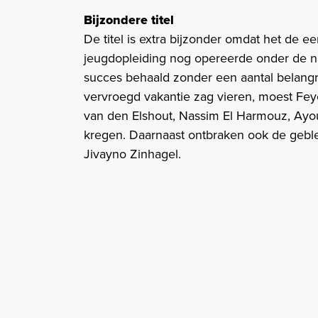
Bijzondere titel
De titel is extra bijzonder omdat het de eer
jeugdopleiding nog opereerde onder de n
succes behaald zonder een aantal belangr
vervroegd vakantie zag vieren, moest Fey
van den Elshout, Nassim El Harmouz, Ayou
kregen. Daarnaast ontbraken ook de gebl
Jivayno Zinhagel.