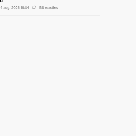
d'
4 aug. 2026 16:04
138 reacties