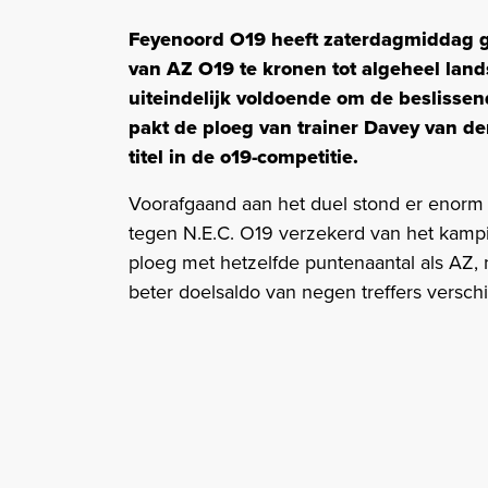
Feyenoord O19 heeft zaterdagmiddag g
van AZ O19 te kronen tot algeheel la
uiteindelijk voldoende om de beslissen
pakt de ploeg van trainer Davey van de
titel in de o19-competitie.
Voorafgaand aan het duel stond er enorm 
tegen N.E.C. O19 verzekerd van het kampi
ploeg met hetzelfde puntenaantal als AZ, 
beter doelsaldo van negen treffers verschi