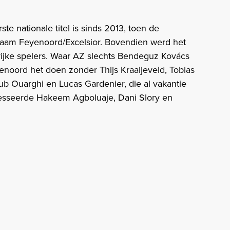
ste nationale titel is sinds 2013, toen de
aam Feyenoord/Excelsior. Bovendien werd het
ijke spelers. Waar AZ slechts Bendeguz Kovács
enoord het doen zonder Thijs Kraaijeveld, Tobias
b Ouarghi en Lucas Gardenier, die al vakantie
esseerde Hakeem Agboluaje, Dani Slory en