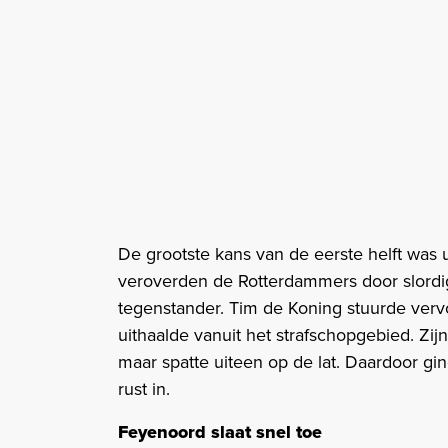
De grootste kans van de eerste helft was 
veroverden de Rotterdammers door slordig
tegenstander. Tim de Koning stuurde vervo
uithaalde vanuit het strafschopgebied. Zij
maar spatte uiteen op de lat. Daardoor g
rust in.
Feyenoord slaat snel toe