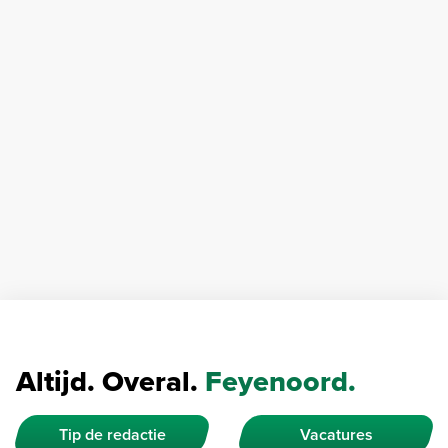
Altijd. Overal.
Feyenoord.
Tip de redactie
Vacatures