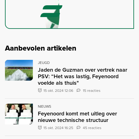
Aanbevolen artikelen
JEUGD
Jaden de Guzman over vertrek naar
PSV: “Het was lastig, Feyenoord
voelde als thuis"
15 okt. 2024 12:06
15 reacties
NIEUWS
Feyenoord komt met uitleg over
nieuwe technische structuur
15 okt. 2024 16:25
45 reacties