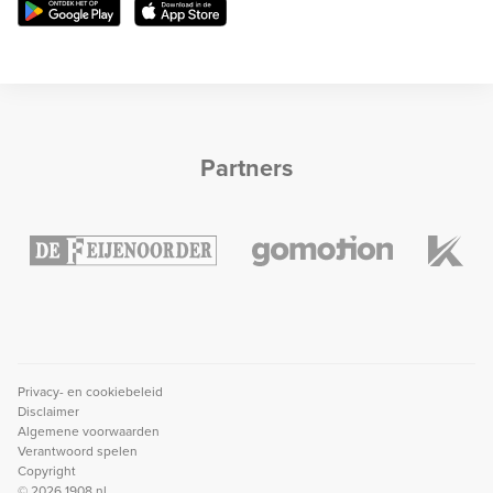
Partners
Privacy- en cookiebeleid
Disclaimer
Algemene voorwaarden
Verantwoord spelen
Copyright
© 2026 1908.nl