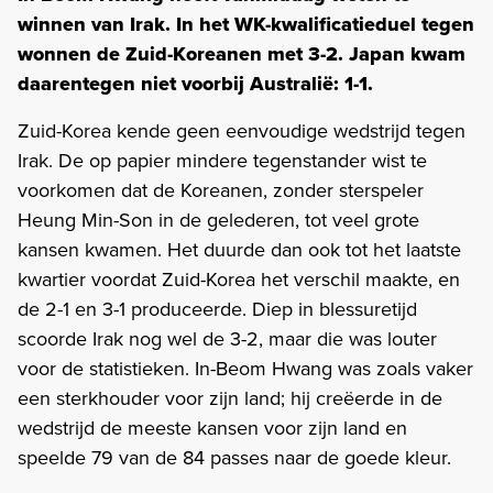
winnen van Irak. In het WK-kwalificatieduel tegen
wonnen de Zuid-Koreanen met 3-2. Japan kwam
daarentegen niet voorbij Australië: 1-1.
Zuid-Korea kende geen eenvoudige wedstrijd tegen
Irak. De op papier mindere tegenstander wist te
voorkomen dat de Koreanen, zonder sterspeler
Heung Min-Son in de gelederen, tot veel grote
kansen kwamen. Het duurde dan ook tot het laatste
kwartier voordat Zuid-Korea het verschil maakte, en
de 2-1 en 3-1 produceerde. Diep in blessuretijd
scoorde Irak nog wel de 3-2, maar die was louter
voor de statistieken. In-Beom Hwang was zoals vaker
een sterkhouder voor zijn land; hij creëerde in de
wedstrijd de meeste kansen voor zijn land en
speelde 79 van de 84 passes naar de goede kleur.