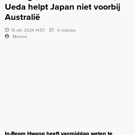
Ueda helpt Japan niet voorbij
Australië
15 okt. 2024 14:57
0 reacties
Moreno
In-Beom Hwang heeft vanmiddag weten te