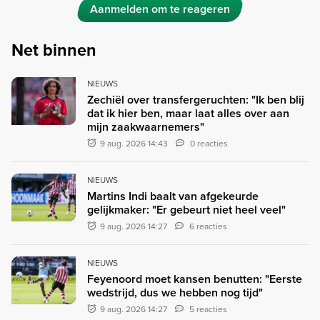
Aanmelden om te reageren
Net binnen
NIEUWS
Zechiël over transfergeruchten: "Ik ben blij
dat ik hier ben, maar laat alles over aan
mijn zaakwaarnemers"
9 aug. 2026 14:43
0 reacties
NIEUWS
Martins Indi baalt van afgekeurde
gelijkmaker: "Er gebeurt niet heel veel"
9 aug. 2026 14:27
6 reacties
NIEUWS
Feyenoord moet kansen benutten: "Eerste
wedstrijd, dus we hebben nog tijd"
9 aug. 2026 14:27
5 reacties