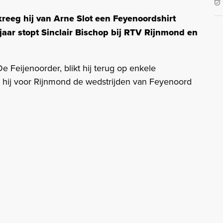
 kreeg hij van Arne Slot een Feyenoordshirt
aar stopt Sinclair Bischop bij RTV Rijnmond en
 Feijenoorder, blikt hij terug op enkele
 hij voor Rijnmond de wedstrijden van Feyenoord