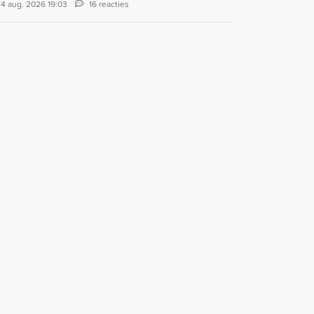
4 aug. 2026 19:03
16 reacties