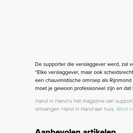
De supporter die verslaggever werd, zal vo
“Elke verslaggever, maar ook scheidsrecht
een chauvinistische omroep als Rijnmond 
moet je gewoon professioneel zijn en dat 
Hand in Hand
is het magazine van support
ontvangen
Hand in Hand
aan huis.
Word n
Aanbevolen artikelen