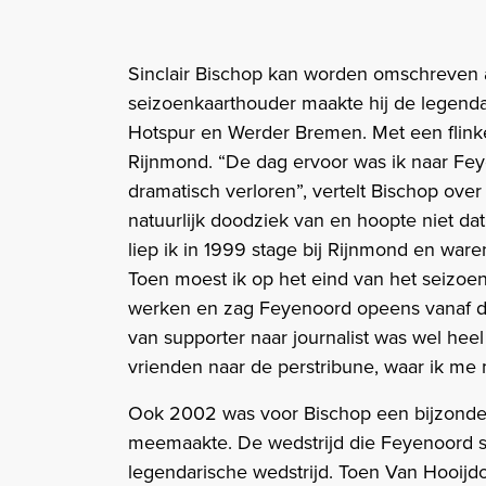
Sinclair Bischop kan worden omschreven a
seizoenkaarthouder maakte hij de legend
Hotspur en Werder Bremen. Met een flinke k
Rijnmond. “De dag ervoor was ik naar Fey
dramatisch verloren”, vertelt Bischop over 
natuurlijk doodziek van en hoopte niet d
liep ik in 1999 stage bij Rijnmond en war
Toen moest ik op het eind van het seizo
werken en zag Feyenoord opeens vanaf d
van supporter naar journalist was wel heel
vrienden naar de perstribune, waar ik me
Ook 2002 was voor Bischop een bijzonder 
meemaakte. De wedstrijd die Feyenoord s
legendarische wedstrijd. Toen Van Hooijd