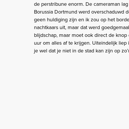
de perstribune enorm. De cameraman lag h
Borussia Dortmund werd overschaduwd do
geen huldiging zijn en ik zou op het borde
nachtkaars uit, maar dat werd goedgemaakt 
blijdschap, maar moet ook direct de knop 
uur om alles af te krijgen. Uiteindelijk lie
je wel dat je niet in de stad kan zijn op z