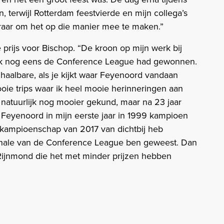
n, terwijl Rotterdam feestvierde en mijn collega’s
raar om het op die manier mee te maken.”
prijs voor Bischop. “De kroon op mijn werk bij
ook nog eens de Conference League had gewonnen.
haalbare, als je kijkt waar Feyenoord vandaan
oie trips waar ik heel mooie herinneringen aan
 natuurlijk nog mooier gekund, maar na 23 jaar
t Feyenoord in mijn eerste jaar in 1999 kampioen
 kampioenschap van 2017 van dichtbij heb
 finale van de Conference League ben geweest. Dan
j Rijnmond die het met minder prijzen hebben