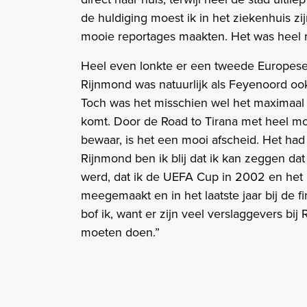
de huldiging moest ik in het ziekenhuis zij
mooie reportages maakten. Het was heel 
Heel even lonkte er een tweede Europese 
Rijnmond was natuurlijk als Feyenoord 
Toch was het misschien wel het maximaal 
komt. Door de Road to Tirana met heel mo
bewaar, is het een mooi afscheid. Het had
Rijnmond ben ik blij dat ik kan zeggen da
werd, dat ik de UEFA Cup in 2002 en het
meegemaakt en in het laatste jaar bij de
bof ik, want er zijn veel verslaggevers bi
moeten doen.”