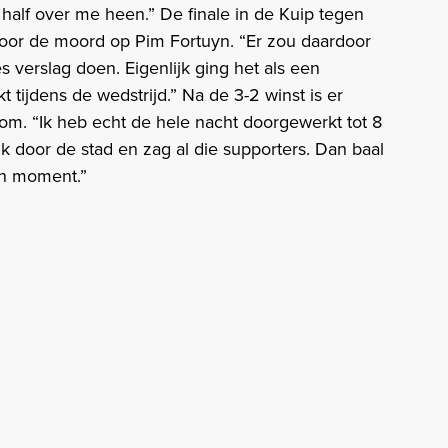
alf over me heen.” De finale in de Kuip tegen
or de moord op Pim Fortuyn. “Er zou daardoor
s verslag doen. Eigenlijk ging het als een
tijdens de wedstrijd.” Na de 3-2 winst is er
om. “Ik heb echt de hele nacht doorgewerkt tot 8
p ik door de stad en zag al die supporters. Dan baal
o’n moment.”