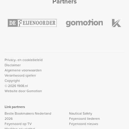
Partners
Privacy- en cookiebeleid
Disclaimer
Algemene voorwaarden
Verantwoord spelen
Copyright
© 2026 1908.nl
Website door
Gomotion
Link partners
Beste Bookmakers Nederland
Nautical Safety
2026
Feyenoord liederen
Feyenoord op TV
Feyenoord nieuws