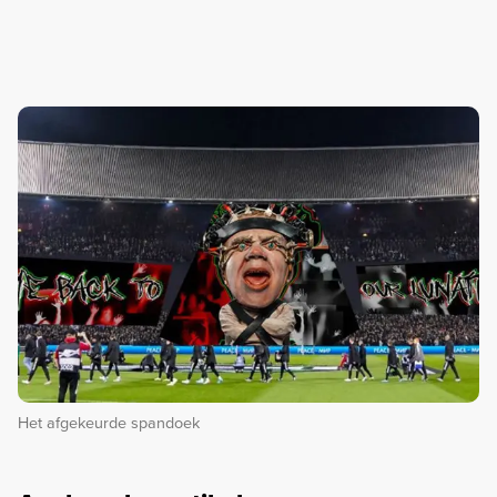
Het afgekeurde spandoek