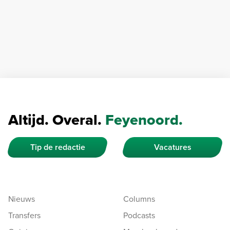
Altijd. Overal.
Feyenoord.
Tip de redactie
Vacatures
Nieuws
Columns
Transfers
Podcasts