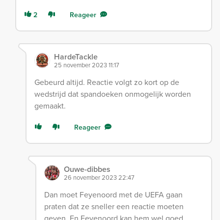
2
Reageer
HardeTackle
25 november 2023 11:17
Gebeurd altijd. Reactie volgt zo kort op de
wedstrijd dat spandoeken onmogelijk worden
gemaakt.
Reageer
Ouwe-dibbes
26 november 2023 22:47
Dan moet Feyenoord met de UEFA gaan
praten dat ze sneller een reactie moeten
geven. En Feyenoord kan hem wel goed