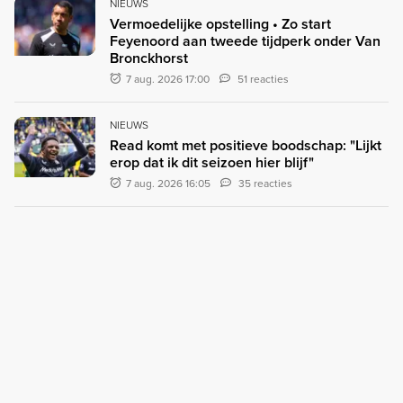
NIEUWS
Vermoedelijke opstelling • Zo start
Feyenoord aan tweede tijdperk onder Van
Bronckhorst
7 aug. 2026 17:00
51 reacties
NIEUWS
Read komt met positieve boodschap: "Lijkt
erop dat ik dit seizoen hier blijf"
7 aug. 2026 16:05
35 reacties