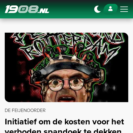
Navigation
DE FEIJENOORDER
Initiatief om de kosten voor het
verboden spandoek te dekken