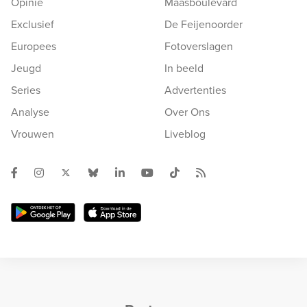
Opinie
Maasboulevard
Exclusief
De Feijenoorder
Europees
Fotoverslagen
Jeugd
In beeld
Series
Advertenties
Analyse
Over Ons
Vrouwen
Liveblog