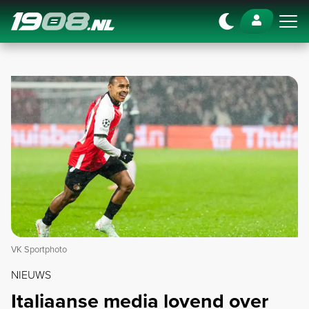
Navigation
VK Sportphoto
NIEUWS
Italiaanse media lovend over