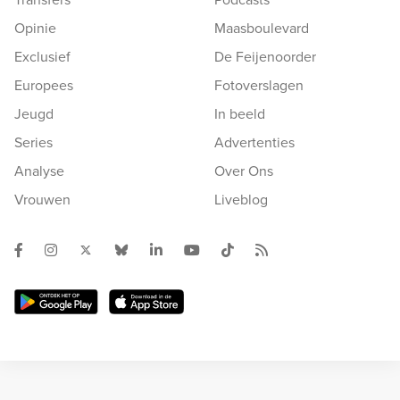
Opinie
Maasboulevard
Exclusief
De Feijenoorder
Europees
Fotoverslagen
Jeugd
In beeld
Series
Advertenties
Analyse
Over Ons
Vrouwen
Liveblog