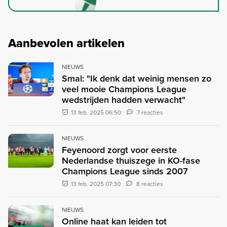
Aanbevolen artikelen
NIEUWS
Smal: "Ik denk dat weinig mensen zo
veel mooie Champions League
wedstrijden hadden verwacht"
13 feb. 2025 06:50
7 reacties
NIEUWS
Feyenoord zorgt voor eerste
Nederlandse thuiszege in KO-fase
Champions League sinds 2007
13 feb. 2025 07:30
8 reacties
NIEUWS
Online haat kan leiden tot