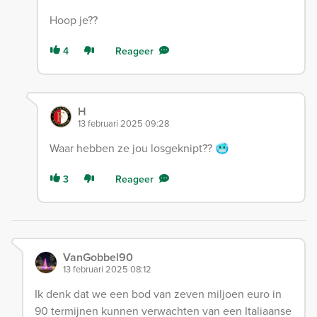
Hoop je??
4
Reageer
H
13 februari 2025 09:28
Waar hebben ze jou losgeknipt?? 🥶
3
Reageer
VanGobbel90
13 februari 2025 08:12
Ik denk dat we een bod van zeven miljoen euro in
90 termijnen kunnen verwachten van een Italiaanse