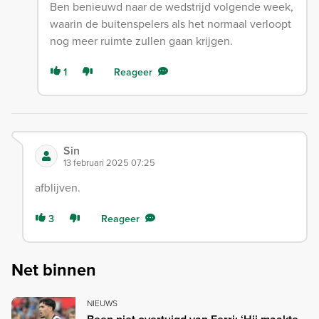
Ben benieuwd naar de wedstrijd volgende week,
waarin de buitenspelers als het normaal verloopt
nog meer ruimte zullen gaan krijgen.
1
Reageer
Sin
13 februari 2025 07:25
afblijven.
3
Reageer
Net binnen
NIEUWS