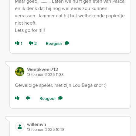
Maar goed………… Laten we nu ff genieten van Pascal
en ik denk dat hij nog wel eens zou kunnen
verrassen. Jammer dat hij het welbekende papiertje
niet heeft.
Lets go for it!!!
1
2
Reageer
Weetikveel712
13 februari 2025 11:38
Geweldige speler, met zijn Lou Bega snor :)
Reageer
willemvh
13 februari 2025 10:19