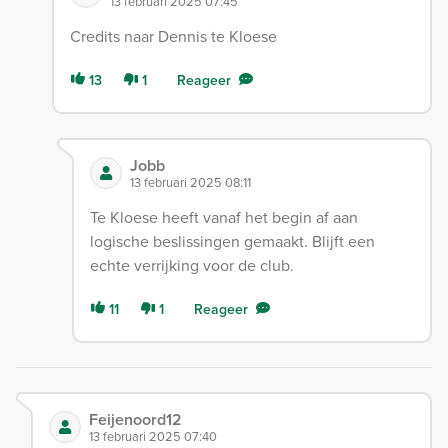
13 februari 2025 07:45
Credits naar Dennis te Kloese
13
1
Reageer
Jobb
13 februari 2025 08:11
Te Kloese heeft vanaf het begin af aan
logische beslissingen gemaakt. Blijft een
echte verrijking voor de club.
11
1
Reageer
Feijenoord12
13 februari 2025 07:40