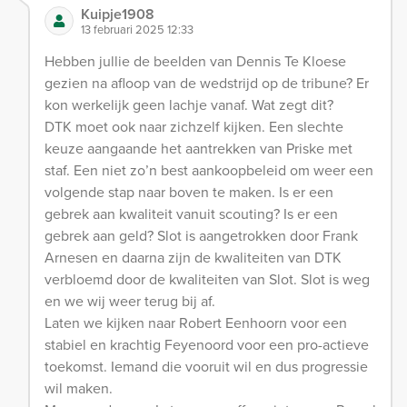
Kuipje1908
13 februari 2025 12:33
Hebben jullie de beelden van Dennis Te Kloese
gezien na afloop van de wedstrijd op de tribune? Er
kon werkelijk geen lachje vanaf. Wat zegt dit?
DTK moet ook naar zichzelf kijken. Een slechte
keuze aangaande het aantrekken van Priske met
staf. Een niet zo’n best aankoopbeleid om weer een
volgende stap naar boven te maken. Is er een
gebrek aan kwaliteit vanuit scouting? Is er een
gebrek aan geld? Slot is aangetrokken door Frank
Arnesen en daarna zijn de kwaliteiten van DTK
verbloemd door de kwaliteiten van Slot. Slot is weg
en we wij weer terug bij af.
Laten we kijken naar Robert Eenhoorn voor een
stabiel en krachtig Feyenoord voor een pro-actieve
toekomst. Iemand die vooruit wil en dus progressie
wil maken.