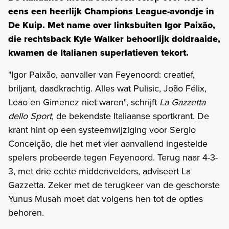
eens een heerlijk Champions League-avondje in
De Kuip. Met name over linksbuiten Igor Paixão,
die rechtsback Kyle Walker behoorlijk doldraaide,
kwamen de Italianen superlatieven tekort.
"Igor Paixão, aanvaller van Feyenoord: creatief,
briljant, daadkrachtig. Alles wat Pulisic, João Félix,
Leao en Gimenez niet waren", schrijft
La Gazzetta
dello Sport
, de bekendste Italiaanse sportkrant. De
krant hint op een systeemwijziging voor Sergio
Conceição, die het met vier aanvallend ingestelde
spelers probeerde tegen Feyenoord. Terug naar 4-3-
3, met drie echte middenvelders, adviseert La
Gazzetta. Zeker met de terugkeer van de geschorste
Yunus Musah moet dat volgens hen tot de opties
behoren.