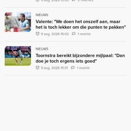
NIEUWS
Valente: "We doen het onszelf aan, maar
het is toch lekker om die punten te pakken"
9 aug. 2026 15:02
1 reactie
NIEUWS
Toornstra bereikt bijzondere mijlpaal: "Dan
doe je toch ergens iets goed"
9 aug. 2026 15:01
1 reactie