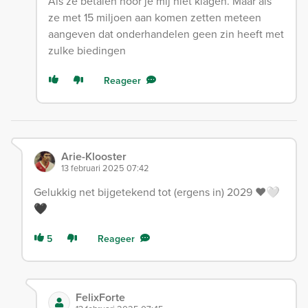
Als ze betalen hoor je mij niet klagen. Maar als
ze met 15 miljoen aan komen zetten meteen
aangeven dat onderhandelen geen zin heeft met
zulke biedingen
Reageer
Arie-Klooster
13 februari 2025 07:42
Gelukkig net bijgetekend tot (ergens in) 2029 ❤️🤍
🖤
5
Reageer
FelixForte