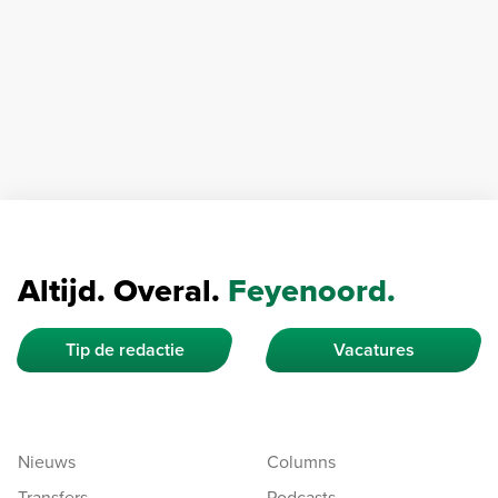
Altijd. Overal.
Feyenoord.
Tip de redactie
Vacatures
Nieuws
Columns
Transfers
Podcasts