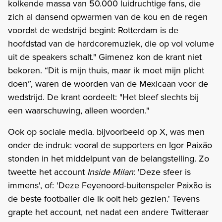
kolkende massa van 50.000 luidruchtige fans, die
zich al dansend opwarmen van de kou en de regen
voordat de wedstrijd begint: Rotterdam is de
hoofdstad van de hardcoremuziek, die op vol volume
uit de speakers schalt." Gimenez kon de krant niet
bekoren. “Dit is mijn thuis, maar ik moet mijn plicht
doen”, waren de woorden van de Mexicaan voor de
wedstrijd. De krant oordeelt: "Het bleef slechts bij
een waarschuwing, alleen woorden."
Ook op sociale media. bijvoorbeeld op X, was men
onder de indruk: vooral de supporters en Igor Paixão
stonden in het middelpunt van de belangstelling. Zo
tweette het account
Inside Milan
: 'Deze sfeer is
immens', of: 'Deze Feyenoord-buitenspeler Paixão is
de beste footballer die ik ooit heb gezien.' Tevens
grapte het account, net nadat een andere Twitteraar