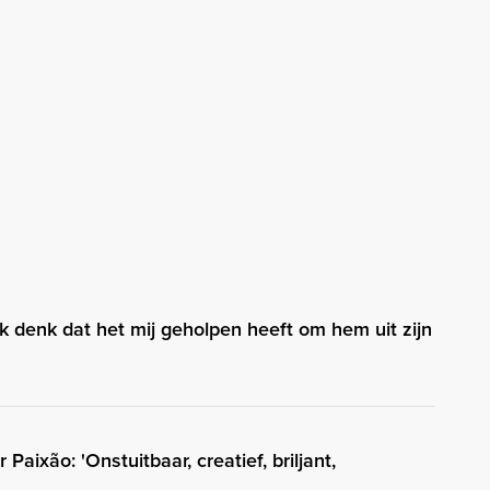
Ik denk dat het mij geholpen heeft om hem uit zijn
Paixão: 'Onstuitbaar, creatief, briljant,