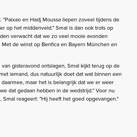
: "Paixao en Hadj Moussa liepen zoveel tijdens de
r op het middenveld." Smal is dan ook trots op
adden verwacht dat we zo veel mooie avonden
 Met de winst op Benfica en Bayern München en
 van gisteravond ontslagen, Smal kijkt terug op de
et iemand, dus natuurlijk doet dat wat binnen een
 daarmee, maar het is belangrijk dat we er weer
 we dat gedaan hebben in de wedstrijd." Voor nu
in, Smal reageert: "Hij heeft het goed opgevangen."