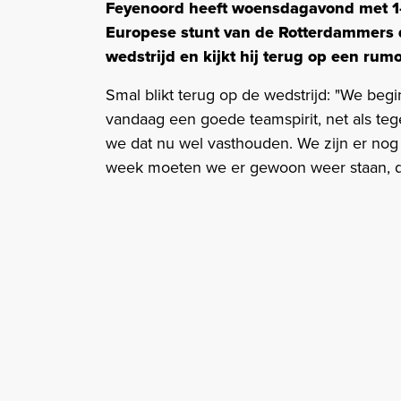
Feyenoord heeft woensdagavond met 1
Europese stunt van de Rotterdammers di
wedstrijd en kijkt hij terug op een rum
Smal blikt terug op de wedstrijd: "We be
vandaag een goede teamspirit, net als teg
we dat nu wel vasthouden. We zijn er nog
week moeten we er gewoon weer staan, dat 