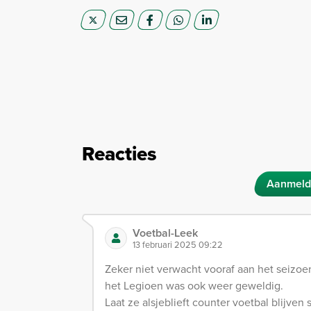
Reacties
Aanmeld
Voetbal-Leek
13 februari 2025 09:22
Zeker niet verwacht vooraf aan het seizo
het Legioen was ook weer geweldig.
Laat ze alsjeblieft counter voetbal blijven