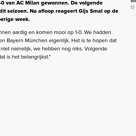
bo
-0 van AC Milan gewonnen. De volgende
t seizoen. Na afloop reageert Gijs Smal op de
oerige week.
ginnen aardig en komen mooi op 1-0. We hadden
en Bayern München eigenlijk. Het is te hopen dat
 niet namelijk, we hebben nog niks. Volgende
is het belangrijkst."