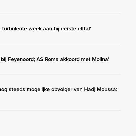
 turbulente week aan bij eerste elftal'
ig bij Feyenoord; AS Roma akkoord met Molina'
 nog steeds mogelijke opvolger van Hadj Moussa: