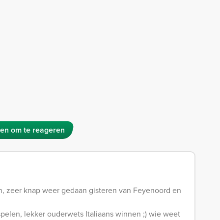
en om te reageren
en, zeer knap weer gedaan gisteren van Feyenoord en
 spelen, lekker ouderwets Italiaans winnen ;) wie weet