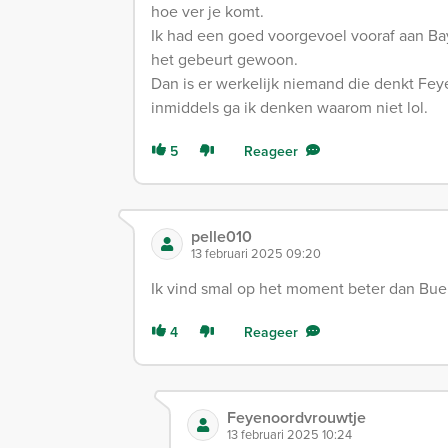
hoe ver je komt.
Ik had een goed voorgevoel vooraf aan Bay
het gebeurt gewoon.
Dan is er werkelijk niemand die denkt F
inmiddels ga ik denken waarom niet lol.
5
Reageer
pelle010
13 februari 2025 09:20
Ik vind smal op het moment beter dan Bue
4
Reageer
Feyenoordvrouwtje
13 februari 2025 10:24