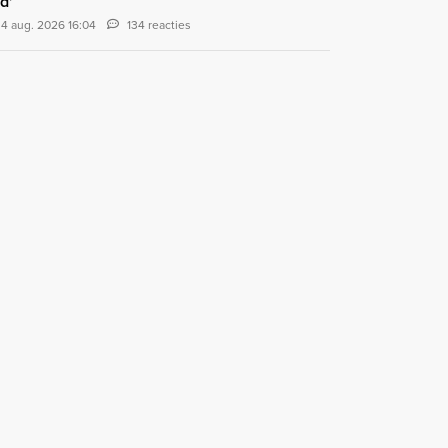
d'
4 aug. 2026 16:04
134 reacties