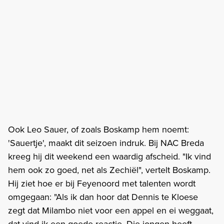
Ook Leo Sauer, of zoals Boskamp hem noemt:
'Sauertje', maakt dit seizoen indruk. Bij NAC Breda
kreeg hij dit weekend een waardig afscheid. "Ik vind
hem ook zo goed, net als Zechiël", vertelt Boskamp.
Hij ziet hoe er bij Feyenoord met talenten wordt
omgegaan: "Als ik dan hoor dat Dennis te Kloese
zegt dat Milambo niet voor een appel en ei weggaat,
dat vind ik een goede reactie. Die jongen heeft