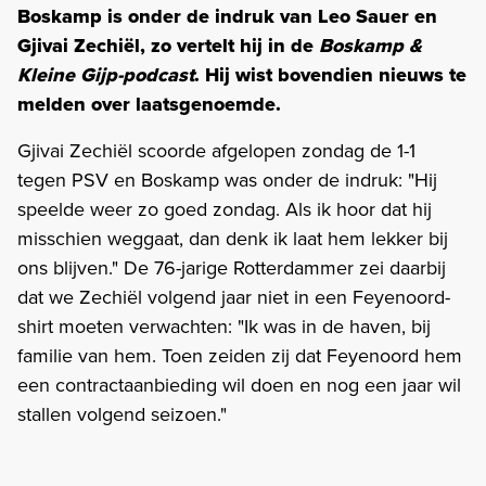
Boskamp is onder de indruk van Leo Sauer en
Gjivai Zechiël, zo vertelt hij in de
Boskamp &
Kleine Gijp-podcast
. Hij wist bovendien nieuws te
melden over laatsgenoemde.
Gjivai Zechiël scoorde afgelopen zondag de 1-1
tegen PSV en Boskamp was onder de indruk: "Hij
speelde weer zo goed zondag. Als ik hoor dat hij
misschien weggaat, dan denk ik laat hem lekker bij
ons blijven." De 76-jarige Rotterdammer zei daarbij
dat we Zechiël volgend jaar niet in een Feyenoord-
shirt moeten verwachten: "Ik was in de haven, bij
familie van hem. Toen zeiden zij dat Feyenoord hem
een contractaanbieding wil doen en nog een jaar wil
stallen volgend seizoen."