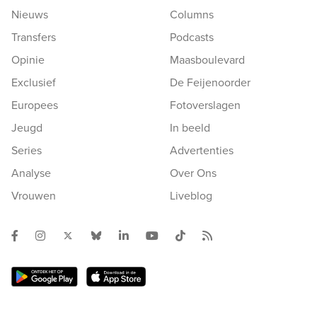
Nieuws
Columns
Transfers
Podcasts
Opinie
Maasboulevard
Exclusief
De Feijenoorder
Europees
Fotoverslagen
Jeugd
In beeld
Series
Advertenties
Analyse
Over Ons
Vrouwen
Liveblog