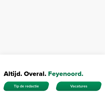
Altijd. Overal.
Feyenoord.
Tip de redactie
Vacatures