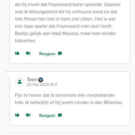
als hij inviel dat Feyenoord beter speelde. Daarom
was ik teleurgesteld dst hij verhuurd werd en dat
Van Persie het niet in hem ziet zitten. Het is wel
een type speler die Feyenoord niet veel heeft.
Beetje gelijk aan Hadj Moussa, maar met minder
balverlies.
Reageer
Toon
22 mei 2025 15:11
Fijn te horen dat ik tenminste één medestander
heb. Ik betwijfel of hij (veel) minder is dan Milambo.
Reageer