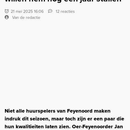
21 mei 2025 16:06
12 reacties
Van de redactie
Niet alle huurspelers van Feyenoord maken
indruk dit seizoen, maar toch zijn er een paar die
hun kwalitieiten laten zien. Oer-Feyenoorder Jan