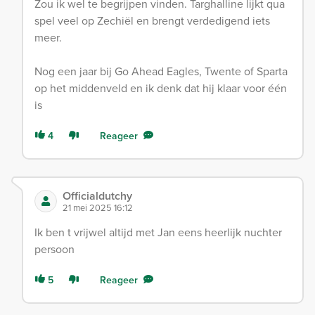
Zou ik wel te begrijpen vinden. Targhalline lijkt qua
spel veel op Zechiël en brengt verdedigend iets
meer.
Nog een jaar bij Go Ahead Eagles, Twente of Sparta
op het middenveld en ik denk dat hij klaar voor één
is
4
Reageer
Officialdutchy
21 mei 2025 16:12
Ik ben t vrijwel altijd met Jan eens heerlijk nuchter
persoon
5
Reageer