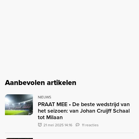
Aanbevolen artikelen
NIEUWS
PRAAT MEE • De beste wedstrijd van
het seizoen: van Johan Cruijff Schaal
tot Milaan
21 mei 2025 14:16
11 reacties