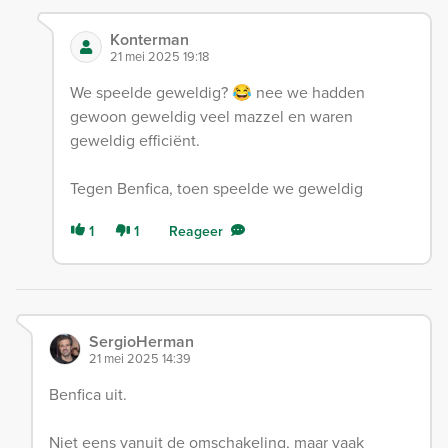
Konterman
21 mei 2025 19:18
We speelde geweldig? 😂 nee we hadden
gewoon geweldig veel mazzel en waren
geweldig efficiënt.
Tegen Benfica, toen speelde we geweldig
1
1
Reageer
SergioHerman
21 mei 2025 14:39
Benfica uit.
Niet eens vanuit de omschakeling, maar vaak