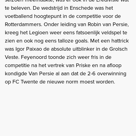
te beleven. De wedstrijd in Enschede was het
voetballend hoogtepunt in de competitie voor de
Rotterdammers. Onder leiding van Robin van Persie,
kreeg het Legioen weer eens fatsoenlijk veldspel te
zien en ook nog eens talloze goals. Met een hattrick
was Igor Paixao de absolute uitblinker in de Grolsch
Veste. Feyenoord toonde zich weer fris in de
competitie na het vertrek van Priske en na afloop
kondigde Van Persie al aan dat de 2-6 overwinning
op FC Twente de nieuwe norm moest worden.