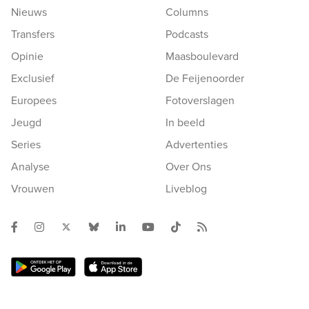
Nieuws
Columns
Transfers
Podcasts
Opinie
Maasboulevard
Exclusief
De Feijenoorder
Europees
Fotoverslagen
Jeugd
In beeld
Series
Advertenties
Analyse
Over Ons
Vrouwen
Liveblog