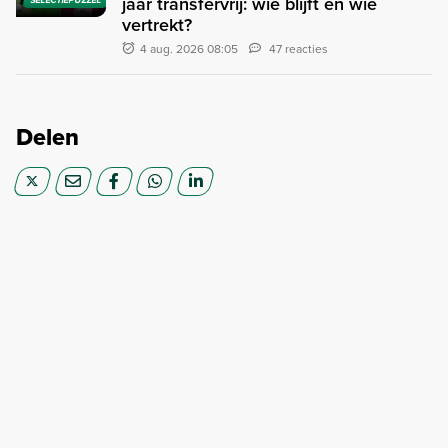
jaar transfervrij: wie blijft en wie
vertrekt?
4 aug. 2026 08:05
47 reacties
Delen