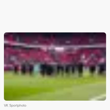
VK Sportphoto