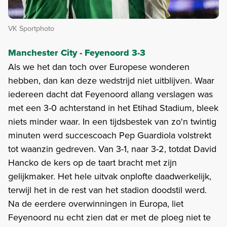
VK Sportphoto
Manchester City - Feyenoord 3-3
Als we het dan toch over Europese wonderen
hebben, dan kan deze wedstrijd niet uitblijven. Waar
iedereen dacht dat Feyenoord allang verslagen was
met een 3-0 achterstand in het Etihad Stadium, bleek
niets minder waar. In een tijdsbestek van zo'n twintig
minuten werd succescoach Pep Guardiola volstrekt
tot waanzin gedreven. Van 3-1, naar 3-2, totdat David
Hancko de kers op de taart bracht met zijn
gelijkmaker. Het hele uitvak onplofte daadwerkelijk,
terwijl het in de rest van het stadion doodstil werd.
Na de eerdere overwinningen in Europa, liet
Feyenoord nu echt zien dat er met de ploeg niet te