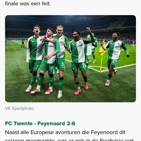
finale was een feit.
VK Sportphoto
FC Twente - Feyenoord 2-6
Naast alle Europese avonturen die Feyenoord dit
seizoen meemaakte, was er ook in de Eredivisie wat