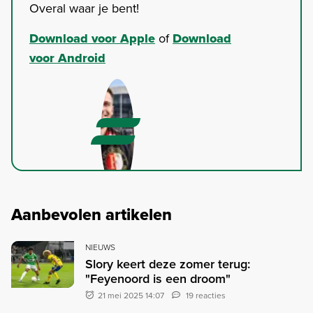
Overal waar je bent!
Download voor Apple
of
Download
voor Android
Aanbevolen artikelen
NIEUWS
Slory keert deze zomer terug:
"Feyenoord is een droom"
21 mei 2025 14:07
19 reacties