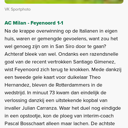
VK Sportphoto
AC Milan - Feyenoord 1-1
Na de krappe overwinning op de Italianen in eigen
huis, waren er gemengde gevoelens, want zou het
wel genoeg zijn om in San Siro door te gaan?
Achteraf bleek van wel. Ondanks een razendsnelle
goal van de recent vertrokken Santiago Gimenez,
wist Feyenoord zich terug te knokken. Mede dankzij
een tweede gele kaart voor duikelaar Theo
Hernandez, bleven de Rotterdammers in de
wedstrijd. In minuut 73 kwam dan eindelijk de
verlossing danzkij een uitstekende kopbal van
invaller Julian Carranza. Waar het duel nog eindigde
in een opstootje, kon de ploeg van interim-coach
Pascal Bosschaart alleen maar lachen. De achtste