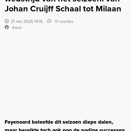
Johan Cruijff Schaal tot Milaan
21 mei 2025 14:16
11 reacties
Karel
Feyenoord beleefde dit seizoen diepe dalen,
maar bereikte toch ook nog de nodige successen.