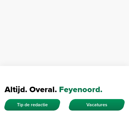
Altijd. Overal.
Feyenoord.
Tip de redactie
Vacatures