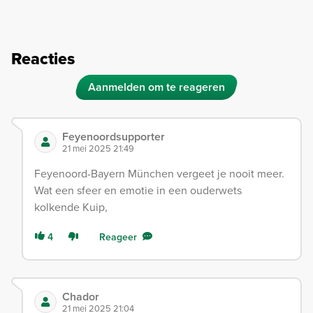
Reacties
Aanmelden om te reageren
Feyenoordsupporter
21 mei 2025 21:49
Feyenoord-Bayern München vergeet je nooit meer.
Wat een sfeer en emotie in een ouderwets
kolkende Kuip,
4
Reageer
Chador
21 mei 2025 21:04