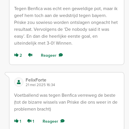
Tegen Benfica was echt een geweldige pot, maar ik
geef hem toch aan de wedstrijd tegen bayern.
Priske zou sowieso worden ontslagen ongeacht het
resultaat. Vervolgens de ‘De nobody said it was
easy’. En dan die heerlijke eerste goal, en
uiteindelijk met 3-0! Winnen.
2
Reageer
FelixForte
21 mei 2025 16:34
Voetballend was tegen Benfica verreweg de beste
(tot de bizarre wissels van Priske die ons weer in de
problemen bracht)
1
1
Reageer