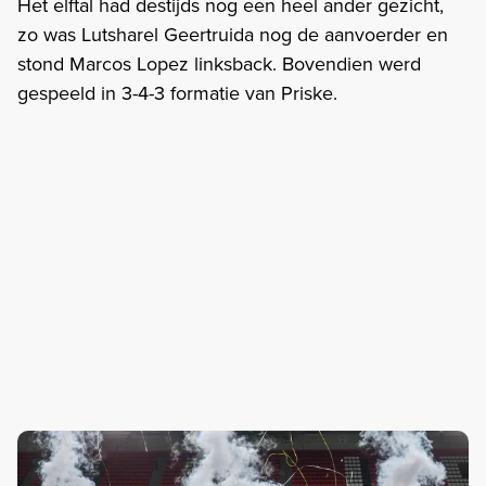
Het elftal had destijds nog een heel ander gezicht,
zo was Lutsharel Geertruida nog de aanvoerder en
stond Marcos Lopez linksback. Bovendien werd
gespeeld in 3-4-3 formatie van Priske.