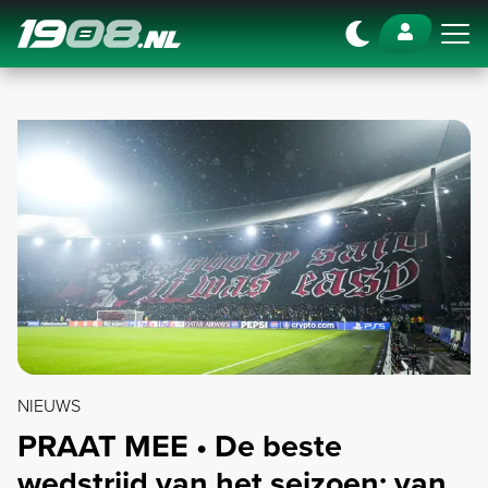
Navigation
NIEUWS
PRAAT MEE • De beste
wedstrijd van het seizoen: van