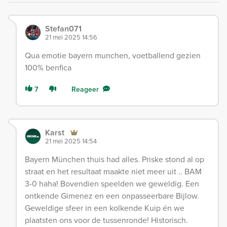
Stefan071
21 mei 2025 14:56
Qua emotie bayern munchen, voetballend gezien
100% benfica
7
Reageer
Karst
21 mei 2025 14:54
Bayern München thuis had alles. Priske stond al op
straat en het resultaat maakte niet meer uit .. BAM
3-0 haha! Bovendien speelden we geweldig. Een
ontkende Gimenez en een onpasseerbare Bijlow.
Geweldige sfeer in een kolkende Kuip én we
plaatsten ons voor de tussenronde! Historisch.