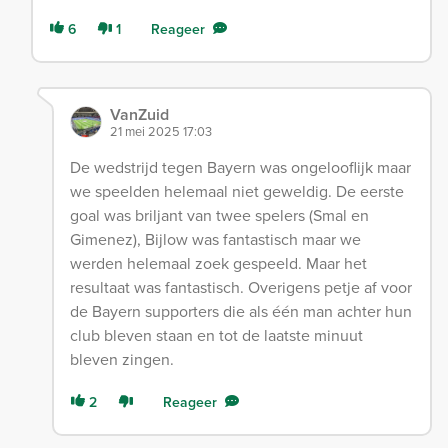
6
1
Reageer
VanZuid
21 mei 2025 17:03
De wedstrijd tegen Bayern was ongelooflijk maar
we speelden helemaal niet geweldig. De eerste
goal was briljant van twee spelers (Smal en
Gimenez), Bijlow was fantastisch maar we
werden helemaal zoek gespeeld. Maar het
resultaat was fantastisch. Overigens petje af voor
de Bayern supporters die als één man achter hun
club bleven staan en tot de laatste minuut
bleven zingen.
2
Reageer