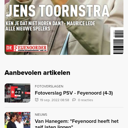
Aanbevolen artikelen
FOTOVERSLAGEN
Fotoverslag PSV - Feyenoord (4-3)
19 sep. 2022 08:58
0 reacties
NIEUWS
Van Hanegem: "Feyenoord heeft het
zelf laten liggen"