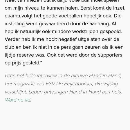
om mijn niveau te kunnen halen. Eerst komt de inzet,
daarna volgt het goede voetballen hopelijk ook. Die
instelling werd gewaardeerd door de aanhang. Al
heb ik natuurlijk ook mindere wedstrijden gespeeld.
Verder heb ik me nooit negatief uitgelaten over de
club en ben ik niet in de pers gaan zeuren als ik een
tijdje reserve was. Ook dat werd door de supporters
op prijs gesteld.”
Lees het hele interview in de nieuwe Hand in Hand,
het magazine van FSV De Feijenoorder, die vrijdag
verschijnt. Leden ontvangen Hand in Hand aan huis.
Word nu lid
.