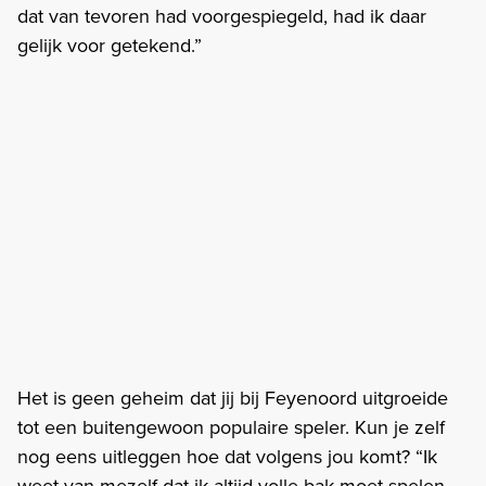
dat van tevoren had voorgespiegeld, had ik daar
gelijk voor getekend.”
Het is geen geheim dat jij bij Feyenoord uitgroeide
tot een buitengewoon populaire speler. Kun je zelf
nog eens uitleggen hoe dat volgens jou komt? “Ik
weet van mezelf dat ik altijd volle bak moet spelen