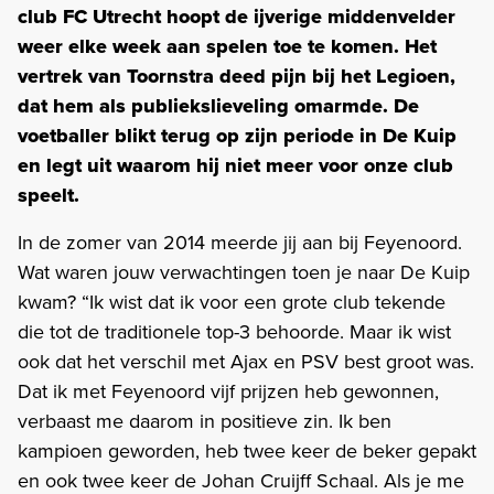
club FC Utrecht hoopt de ijverige middenvelder
weer elke week aan spelen toe te komen. Het
vertrek van Toornstra deed pijn bij het Legioen,
dat hem als publiekslieveling omarmde. De
voetballer blikt terug op zijn periode in De Kuip
en legt uit waarom hij niet meer voor onze club
speelt.
In de zomer van 2014 meerde jij aan bij Feyenoord.
Wat waren jouw verwachtingen toen je naar De Kuip
kwam? “Ik wist dat ik voor een grote club tekende
die tot de traditionele top-3 behoorde. Maar ik wist
ook dat het verschil met Ajax en PSV best groot was.
Dat ik met Feyenoord vijf prijzen heb gewonnen,
verbaast me daarom in positieve zin. Ik ben
kampioen geworden, heb twee keer de beker gepakt
en ook twee keer de Johan Cruijff Schaal. Als je me