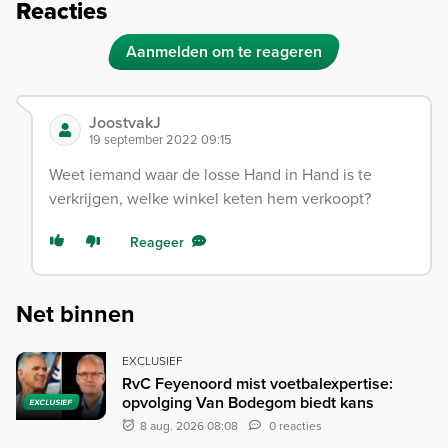
Reacties
Aanmelden om te reageren
JoostvakJ
19 september 2022 09:15
Weet iemand waar de losse Hand in Hand is te
verkrijgen, welke winkel keten hem verkoopt?
Reageer
Net binnen
EXCLUSIEF
RvC Feyenoord mist voetbalexpertise:
opvolging Van Bodegom biedt kans
EXCLUSIEF
8 aug. 2026 08:08
0 reacties