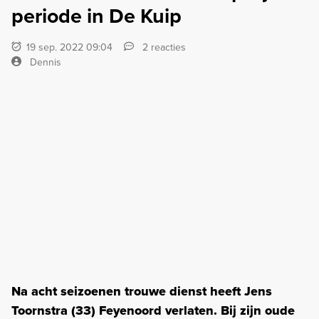
periode in De Kuip
19 sep. 2022 09:04
2 reacties
Dennis
Na acht seizoenen trouwe dienst heeft Jens
Toornstra (33) Feyenoord verlaten. Bij zijn oude