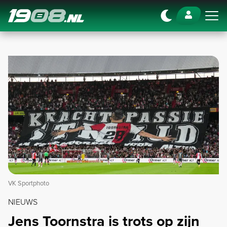
Navigation
VK Sportphoto
NIEUWS
Jens Toornstra is trots op zijn