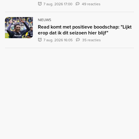
7 aug. 2026 17:00
49 reacties
NIEUWS
Read komt met positieve boodschap: "Lijkt
erop dat ik dit seizoen hier blijf"
7 aug. 2026 16:05
35 reacties