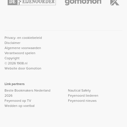
Privacy- en cookiebeleid
Disclaimer
Algemene voorwaarden
Verantwoord spelen
Copyright
© 2026 1908.nl
Website door
Gomotion
Link partners
Beste Bookmakers Nederland
Nautical Safety
2026
Feyenoord liederen
Feyenoord op TV
Feyenoord nieuws
Wedden op voetbal