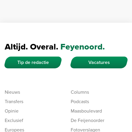
Altijd. Overal.
Feyenoord.
Tip de redactie
Vacatures
Nieuws
Columns
Transfers
Podcasts
Opinie
Maasboulevard
Exclusief
De Feijenoorder
Europees
Fotoverslagen