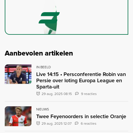
Aanbevolen artikelen
IN BEELD
Live 14:15 • Persconferentie Robin van
Persie over loting Europa League en
Sparta-uit
29 aug. 2025 08:15
9 reacties
NIEUWS
Twee Feyenoorders in selectie Oranje
29 aug. 2025 12:07
6 reacties