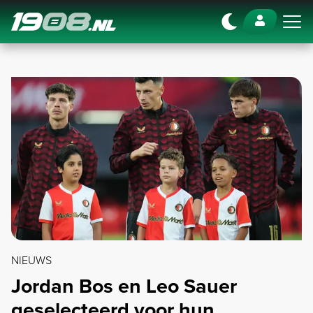
Navigation
NIEUWS
Jordan Bos en Leo Sauer
geselecteerd voor hun