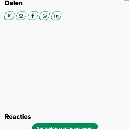
Delen
Reacties
Aanmelden om te reageren