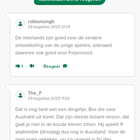
roblunsingh
29 augustus 2025 12:01
De interlands zijn goed voor de verdere
ontwikkeling van de jonge spelers, uiteraard
daarmee ook goed voor Feijenoord.
1
Reageer
The_F
29 augustus 2025 11:02
Dat is nog best wel een dingetje, Bos die voor
Australië uit komt. Dat zijn steeds bizarre reizen, dat
gaat je niet in de koude kleren zitten. Hij speelt 9
september (dinsdag) dus nog in Auckland. Voor de
gein even gekeken, op z'n vroegst is hij dan