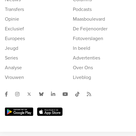
Transfers
Podcasts
Opinie
Maasboulevard
Exclusief
De Feijenoorder
Europees
Fotoverslagen
Jeugd
In beeld
Series
Advertenties
Analyse
Over Ons
Vrouwen
Liveblog