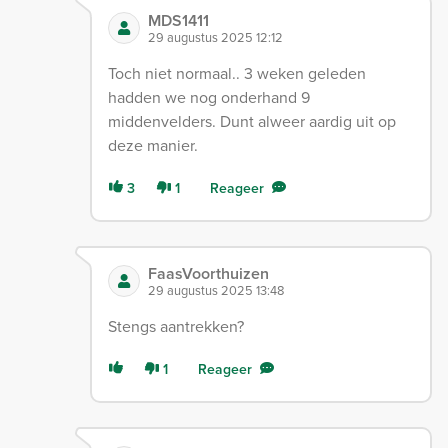
MDS1411
29 augustus 2025 12:12
Toch niet normaal.. 3 weken geleden
hadden we nog onderhand 9
middenvelders. Dunt alweer aardig uit op
deze manier.
3
1
Reageer
FaasVoorthuizen
29 augustus 2025 13:48
Stengs aantrekken?
1
Reageer