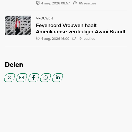
4 aug. 2026 08:57
65 reacties
VROUWEN
Feyenoord Vrouwen haalt
Amerikaanse verdediger Avani Brandt
4 aug. 2026 16:00
19 reacties
Delen