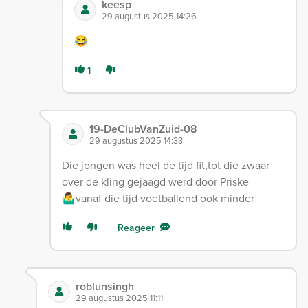
keesp
29 augustus 2025 14:26
😂
1
19-DeClubVanZuid-08
29 augustus 2025 14:33
Die jongen was heel de tijd fit,tot die zwaar
over de kling gejaagd werd door Priske
🤷‍♂️vanaf die tijd voetballend ook minder
Reageer
roblunsingh
29 augustus 2025 11:11