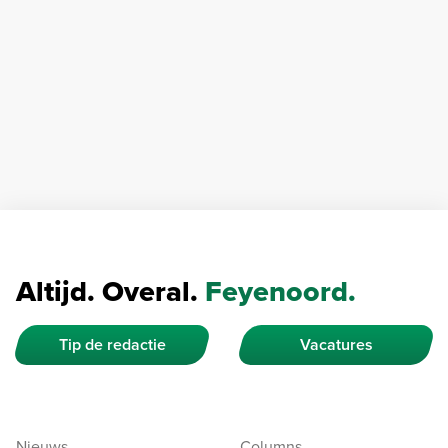
Altijd. Overal.
Feyenoord.
Tip de redactie
Vacatures
Nieuws
Columns