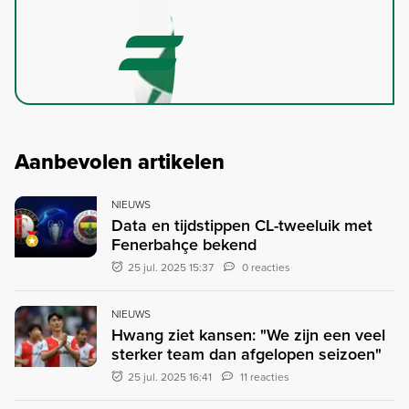
Aanbevolen artikelen
NIEUWS
Data en tijdstippen CL-tweeluik met
Fenerbahçe bekend
25 jul. 2025 15:37
0 reacties
NIEUWS
Hwang ziet kansen: "We zijn een veel
sterker team dan afgelopen seizoen"
25 jul. 2025 16:41
11 reacties