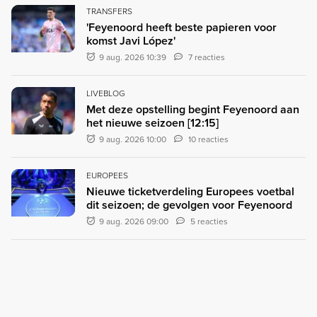
TRANSFERS
'Feyenoord heeft beste papieren voor
komst Javi López'
9 aug. 2026 10:39
7 reacties
LIVEBLOG
Met deze opstelling begint Feyenoord aan
het nieuwe seizoen [12:15]
9 aug. 2026 10:00
10 reacties
EUROPEES
Nieuwe ticketverdeling Europees voetbal
dit seizoen; de gevolgen voor Feyenoord
9 aug. 2026 09:00
5 reacties