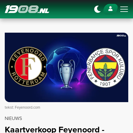
Navigation
tekst: Feyenoord.com
NIEUWS
Kaartverkoop Feyenoord -