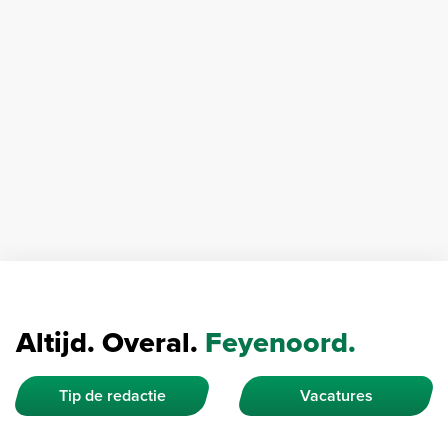
Altijd. Overal.
Feyenoord.
Tip de redactie
Vacatures