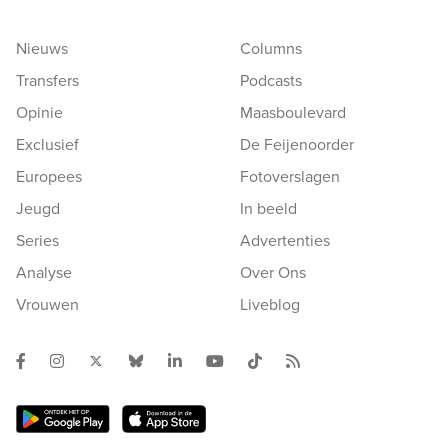
Nieuws
Columns
Transfers
Podcasts
Opinie
Maasboulevard
Exclusief
De Feijenoorder
Europees
Fotoverslagen
Jeugd
In beeld
Series
Advertenties
Analyse
Over Ons
Vrouwen
Liveblog