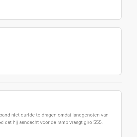
e band niet durfde te dragen omdat landgenoten van
ed dat hij aandacht voor de ramp vraagt giro 555.