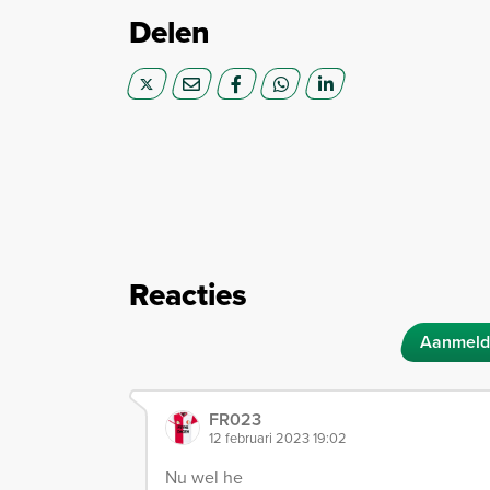
Delen
Reacties
Aanmeld
FR023
12 februari 2023 19:02
Nu wel he