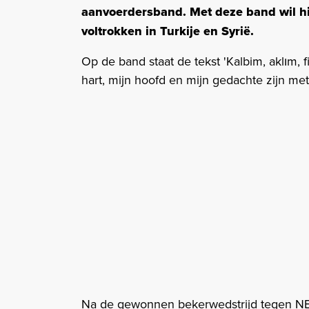
aanvoerdersband. Met deze band wil hi
voltrokken in Turkije en Syrië.
Op de band staat de tekst 'Kalbim, aklım, f
hart, mijn hoofd en mijn gedachte zijn met
Na de gewonnen bekerwedstrijd tegen N