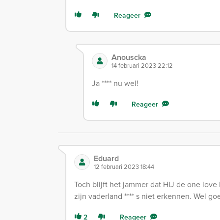
Reageer
Anouscka
14 februari 2023 22:12
Ja **** nu wel!
Reageer
Eduard
12 februari 2023 18:44
Toch blijft het jammer dat HIJ de one lov
zijn vaderland **** s niet erkennen. Wel go
2
Reageer