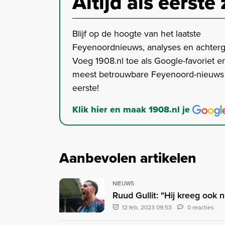
Altijd als eerste 
Blijf op de hoogte van het laatste
Feyenoordnieuws, analyses en achter
Voeg 1908.nl toe als Google-favoriet en
meest betrouwbare Feyenoord-nieuws s
eerste!
Klik hier en maak 1908.nl je
Aanbevolen artikelen
NIEUWS
Ruud Gullit: "Hij kreeg ook 
12 feb. 2023 09:53
0 reacties