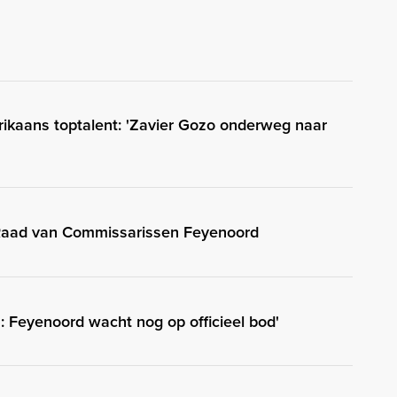
rikaans toptalent: 'Zavier Gozo onderweg naar
 Raad van Commissarissen Feyenoord
 Feyenoord wacht nog op officieel bod'