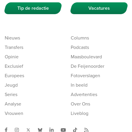
Tip de redactie
Vacatures
Nieuws
Columns
Transfers
Podcasts
Opinie
Maasboulevard
Exclusief
De Feijenoorder
Europees
Fotoverslagen
Jeugd
In beeld
Series
Advertenties
Analyse
Over Ons
Vrouwen
Liveblog