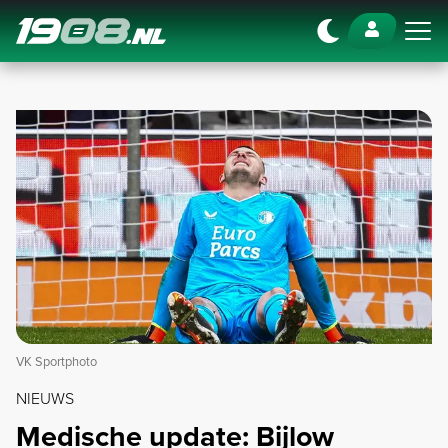
Navigation
VK Sportphoto
NIEUWS
Medische update: Bijlow