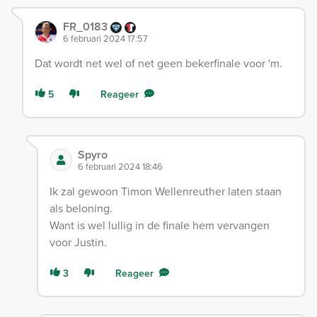
FR_0183
6 februari 2024 17:57
Dat wordt net wel of net geen bekerfinale voor 'm.
5
Reageer
Spyro
6 februari 2024 18:46
Ik zal gewoon Timon Wellenreuther laten staan
als beloning.
Want is wel lullig in de finale hem vervangen
voor Justin.
3
Reageer