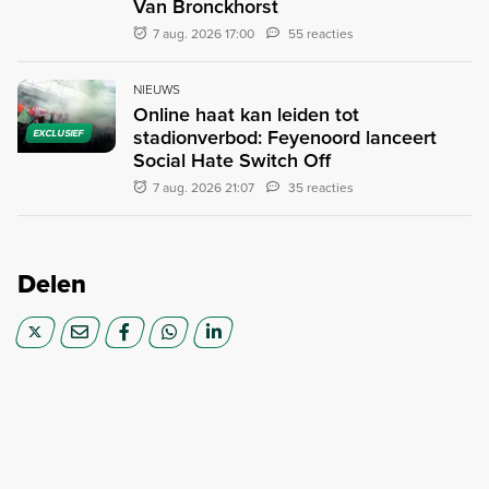
Van Bronckhorst
7 aug. 2026 17:00
55 reacties
NIEUWS
Online haat kan leiden tot
stadionverbod: Feyenoord lanceert
EXCLUSIEF
Social Hate Switch Off
7 aug. 2026 21:07
35 reacties
Delen