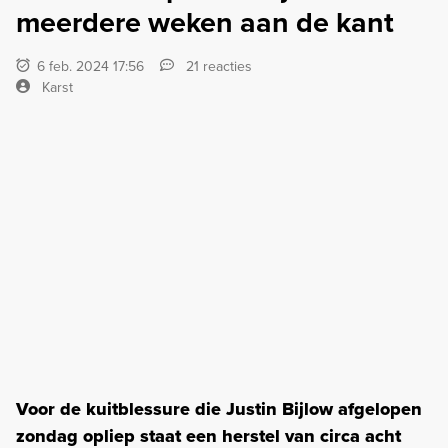
meerdere weken aan de kant
6 feb. 2024 17:56
21 reacties
Karst
Voor de kuitblessure die Justin Bijlow afgelopen
zondag opliep staat een herstel van circa acht