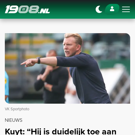
Navigation
VK Sportphoto
NIEUWS
Kuyt: “Hij is duidelijk toe aan