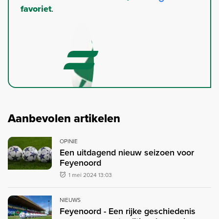
favoriet
.
Aanbevolen artikelen
OPINIE
Een uitdagend nieuw seizoen voor
Feyenoord
1 mei 2024 13:03
NIEUWS
Feyenoord - Een rijke geschiedenis