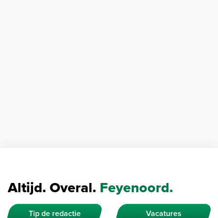
Altijd. Overal.
Feyenoord.
Tip de redactie
Vacatures