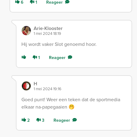
6
1
Reageer
Arie-Klooster
1 mei 2024 18:19
Hij wordt vaker Slot genoemd hoor.
1
Reageer
H
1 mei 2024 19:16
Goed punt! Weer een teken dat de sportmedia
elkaar na-papegaaien 🤭
2
3
Reageer