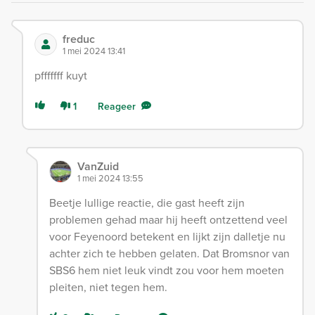
freduc
1 mei 2024 13:41
pfffffff kuyt
1
Reageer
VanZuid
1 mei 2024 13:55
Beetje lullige reactie, die gast heeft zijn
problemen gehad maar hij heeft ontzettend veel
voor Feyenoord betekent en lijkt zijn dalletje nu
achter zich te hebben gelaten. Dat Bromsnor van
SBS6 hem niet leuk vindt zou voor hem moeten
pleiten, niet tegen hem.