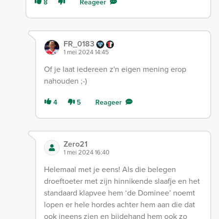
8
Reageer
FR_0183
1 mei 2024 14:45
Of je laat iedereen z'n eigen mening erop
nahouden ;-)
4
5
Reageer
Zero21
1 mei 2024 16:40
Helemaal met je eens! Als die belegen
droeftoeter met zijn hinnikende slaafje en het
standaard klapvee hem ‘de Dominee’ noemt
lopen er hele hordes achter hem aan die dat
ook ineens zien en bijdehand hem ook zo