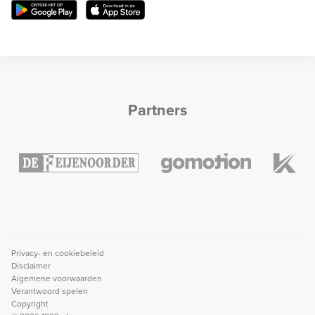
Partners
Privacy- en cookiebeleid
Disclaimer
Algemene voorwaarden
Verantwoord spelen
Copyright