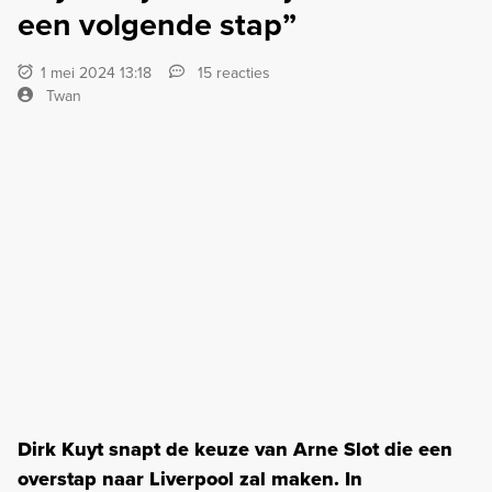
een volgende stap”
1 mei 2024 13:18
15 reacties
Twan
Dirk Kuyt snapt de keuze van Arne Slot die een
overstap naar Liverpool zal maken. In