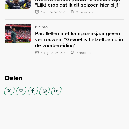
"Lijkt erop dat ik dit seizoen hier blijf"
7 aug. 2026 16:05
35 reacties
NIEUWS
Parallellen met kampioensjaar geven
vertrouwen: "Gevoel is hetzelfde nu in
de voorbereiding"
7 aug. 2026 15:24
7 reacties
Delen