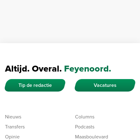
Altijd. Overal.
Feyenoord.
Tip de redactie
Vacatures
Nieuws
Columns
Transfers
Podcasts
Opinie
Maasboulevard