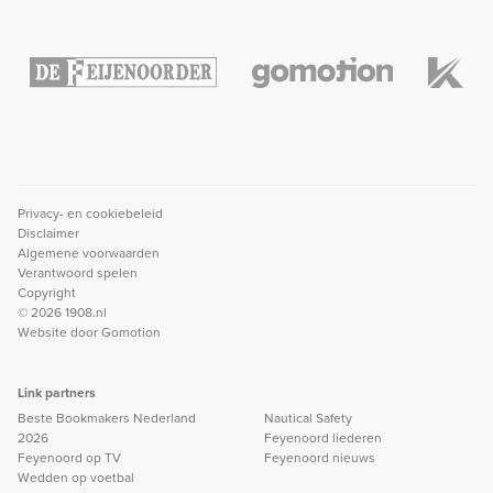
Privacy- en cookiebeleid
Disclaimer
Algemene voorwaarden
Verantwoord spelen
Copyright
© 2026 1908.nl
Website door
Gomotion
Link partners
Beste Bookmakers Nederland
Nautical Safety
2026
Feyenoord liederen
Feyenoord op TV
Feyenoord nieuws
Wedden op voetbal