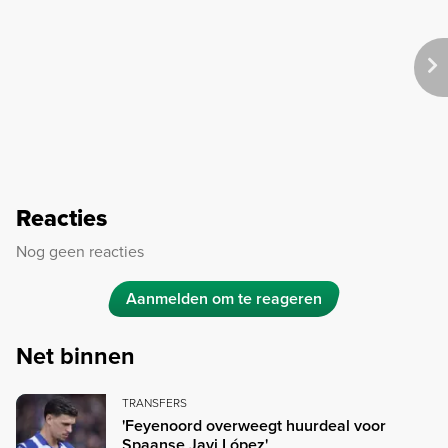
Reacties
Nog geen reacties
Aanmelden om te reageren
Net binnen
TRANSFERS
'Feyenoord overweegt huurdeal voor
Spaanse Javi López'