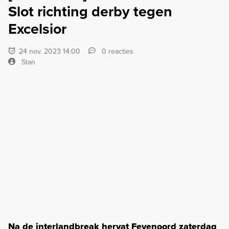
Slot richting derby tegen
Excelsior
24 nov. 2023 14:00
0 reacties
Stan
Na de interlandbreak hervat Feyenoord zaterdag