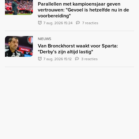
Parallellen met kampioensjaar geven
vertrouwen: "Gevoel is hetzelfde nu in de
voorbereiding"
7 aug. 2026 15:24
7 reacties
NIEUWS
Van Bronckhorst waakt voor Sparta:
"Derby’s zijn altijd lastig"
7 aug. 2026 15:12
3 reacties