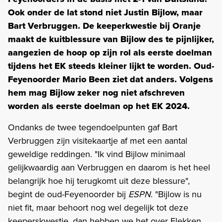
Ook onder de lat stond niet Justin Bijlow, maar
Bart Verbruggen. De keeperkwestie bij Oranje
maakt de kuitblessure van Bijlow des te pijnlijker,
aangezien de hoop op zijn rol als eerste doelman
tijdens het EK steeds kleiner lijkt te worden. Oud-
Feyenoorder Mario Been ziet dat anders. Volgens
hem mag Bijlow zeker nog niet afschreven
worden als eerste doelman op het EK 2024.
Ondanks de twee tegendoelpunten gaf Bart
Verbruggen zijn visitekaartje af met een aantal
geweldige reddingen. "Ik vind Bijlow minimaal
gelijkwaardig aan Verbruggen en daarom is het heel
belangrijk hoe hij terugkomt uit deze blessure",
begint de oud-Feyenoorder bij
ESPN
. "Bijlow is nu
niet fit, maar behoort nog wel degelijk tot deze
keeperskwestie, dan hebben we het over Flekken,