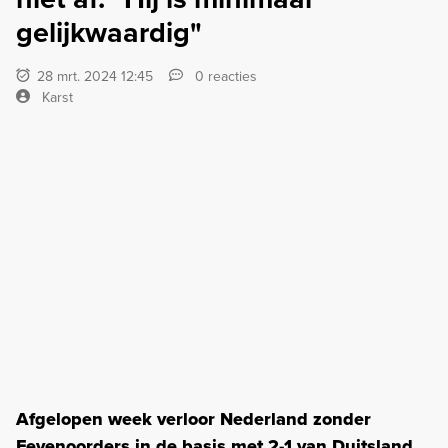
gelijkwaardig"
28 mrt. 2024 12:45
0 reacties
Karst
Afgelopen week verloor Nederland zonder
Feyenoorders in de basis met 2-1 van Duitsland.