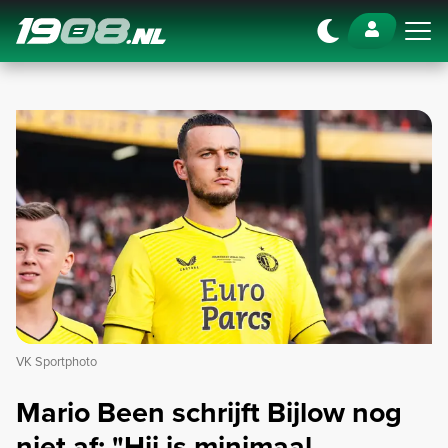
Navigation
VK Sportphoto
Mario Been schrijft Bijlow nog
niet af: "Hij is minimaal