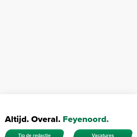
Altijd. Overal.
Feyenoord.
Tip de redactie
Vacatures