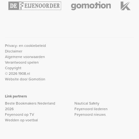
Privacy- en cookiebeleid
Disclaimer
Algemene voorwaarden
Verantwoord spelen
Copyright
© 2026 1908.nl
Website door
Gomotion
Link partners
Beste Bookmakers Nederland
Nautical Safety
2026
Feyenoord liederen
Feyenoord op TV
Feyenoord nieuws
Wedden op voetbal