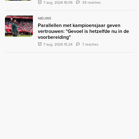
7 aug. 2026 16:05
35 reacties
NIEUWS
Parallellen met kampioensjaar geven
vertrouwen: "Gevoel is hetzelfde nu in de
voorbereiding"
7 aug. 2026 15:24
7 reacties