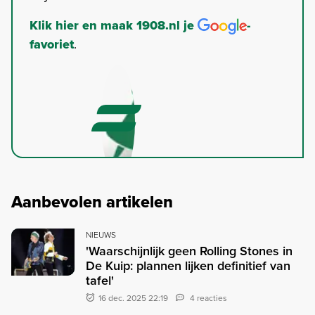
Klik hier en maak 1908.nl je
-
favoriet
.
Aanbevolen artikelen
NIEUWS
'Waarschijnlijk geen Rolling Stones in
De Kuip: plannen lijken definitief van
tafel'
16 dec. 2025 22:19
4 reacties