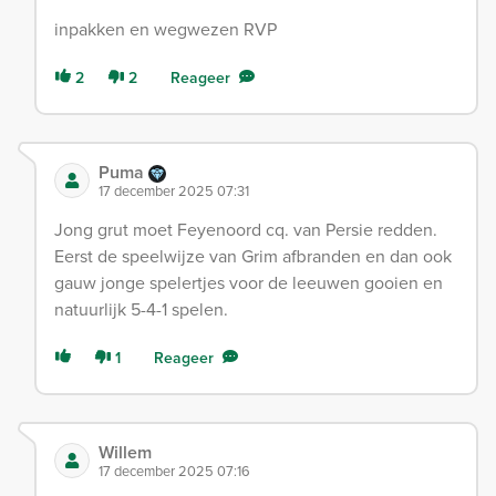
inpakken en wegwezen RVP
2
2
Reageer
Puma
17 december 2025 07:31
Jong grut moet Feyenoord cq. van Persie redden.
Eerst de speelwijze van Grim afbranden en dan ook
gauw jonge spelertjes voor de leeuwen gooien en
natuurlijk 5-4-1 spelen.
1
Reageer
Willem
17 december 2025 07:16