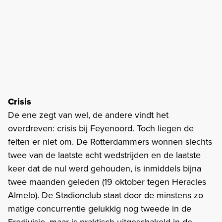
Crisis
De ene zegt van wel, de andere vindt het
overdreven: crisis bij Feyenoord. Toch liegen de
feiten er niet om. De Rotterdammers wonnen slechts
twee van de laatste acht wedstrijden en de laatste
keer dat de nul werd gehouden, is inmiddels bijna
twee maanden geleden (19 oktober tegen Heracles
Almelo). De Stadionclub staat door de minstens zo
matige concurrentie gelukkig nog tweede in de
Eredivisie, maar is praktisch uitgeschakeld in de