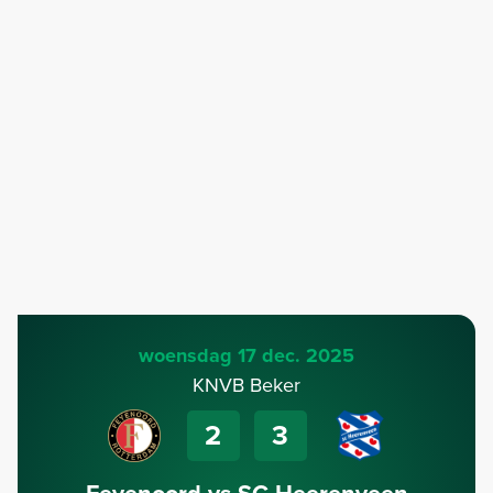
woensdag 17 dec. 2025
KNVB Beker
2
3