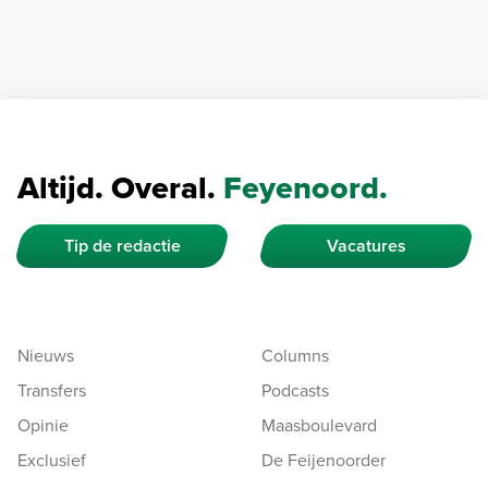
Altijd. Overal.
Feyenoord.
Tip de redactie
Vacatures
Nieuws
Columns
Transfers
Podcasts
Opinie
Maasboulevard
Exclusief
De Feijenoorder