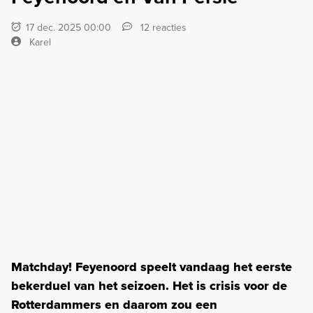
17 dec. 2025 00:00
12 reacties
Karel
Matchday! Feyenoord speelt vandaag het eerste
bekerduel van het seizoen. Het is crisis voor de
Rotterdammers en daarom zou een