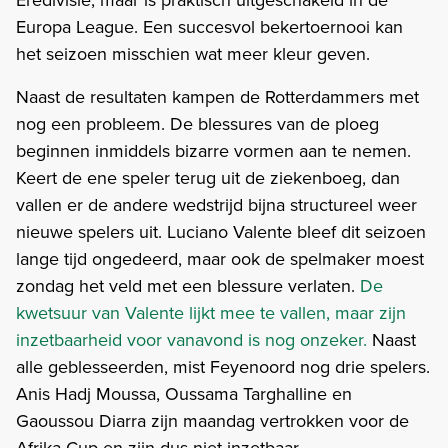
Europa League. Een succesvol bekertoernooi kan
het seizoen misschien wat meer kleur geven.
Naast de resultaten kampen de Rotterdammers met
nog een probleem. De blessures van de ploeg
beginnen inmiddels bizarre vormen aan te nemen.
Keert de ene speler terug uit de ziekenboeg, dan
vallen er de andere wedstrijd bijna structureel weer
nieuwe spelers uit. Luciano Valente bleef dit seizoen
lange tijd ongedeerd, maar ook de spelmaker moest
zondag het veld met een blessure verlaten.
De
kwetsuur van Valente lijkt mee te vallen, maar zijn
inzetbaarheid voor vanavond is nog onzeker.
Naast
alle geblesseerden, mist Feyenoord nog drie spelers.
Anis Hadj Moussa, Oussama Targhalline en
Gaoussou Diarra zijn maandag vertrokken voor de
Afrika Cup en zijn dus niet inzetbaar.