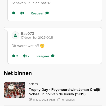
Schaken Jr. in de basis?
Reageer
Bas073
17 december 2025 00:11
Dit wordt wat pff 🫣
2
2
Reageer
Net binnen
SERIES
Trophy Day • Feyenoord wint Johan Cruijff
Schaal in hol van de leeuw (1999)
8 aug. 2026 06:11
5 reacties