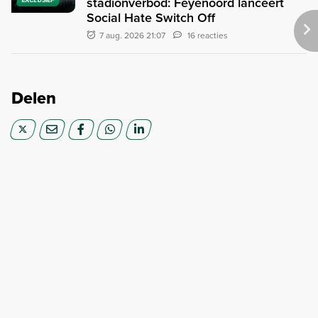
stadionverbod: Feyenoord lanceert
Social Hate Switch Off
7 aug. 2026 21:07
16 reacties
Delen