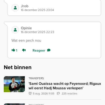
Jrob
16 december 2025 23:04
Opinie
16 december 2025 22:23
Wat een pech nou
1
Reageer
Net binnen
TRANSFERS
'Sami Ouaissa wacht op Feyenoord; Rigaux
wil eerst Hadj Moussa verkopen'
5 aug. 2026 11:05
225 reacties