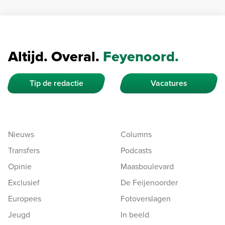
Altijd. Overal.
Feyenoord.
Tip de redactie
Vacatures
Nieuws
Columns
Transfers
Podcasts
Opinie
Maasboulevard
Exclusief
De Feijenoorder
Europees
Fotoverslagen
Jeugd
In beeld