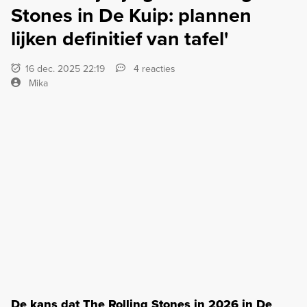
Stones in De Kuip: plannen
lijken definitief van tafel'
16 dec. 2025 22:19
4 reacties
Mika
De kans dat The Rolling Stones in 2026 in De