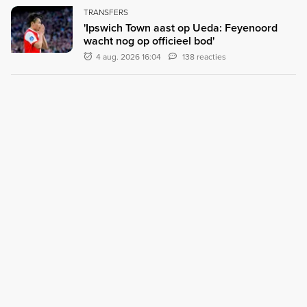
TRANSFERS
'Ipswich Town aast op Ueda: Feyenoord
wacht nog op officieel bod'
4 aug. 2026 16:04
138 reacties