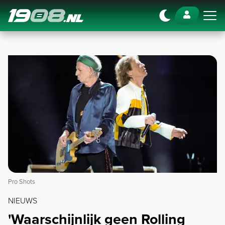
Navigation
Pro Shots
NIEUWS
'Waarschijnlijk geen Rolling