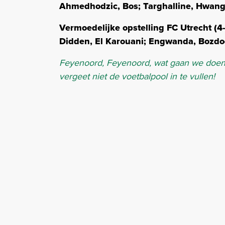
Ahmedhodzic, Bos; Targhalline, Hwang,
Vermoedelijke opstelling FC Utrecht (4
Didden, El Karouani; Engwanda, Bozdog
Feyenoord, Feyenoord, wat gaan we doen 
vergeet niet de voetbalpool in te vullen!