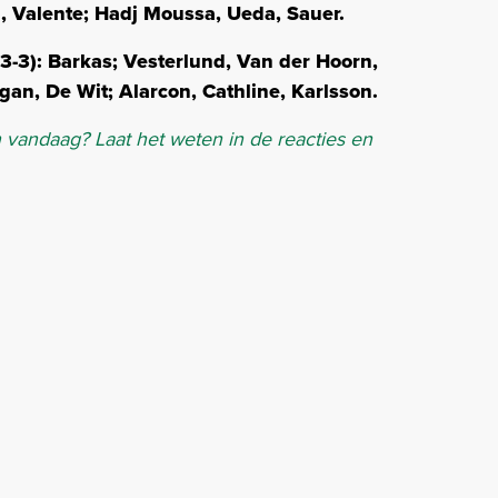
 Valente; Hadj Moussa, Ueda, Sauer.
-3-3): Barkas; Vesterlund, Van der Hoorn,
an, De Wit; Alarcon, Cathline, Karlsson.
vandaag? Laat het weten in de reacties en