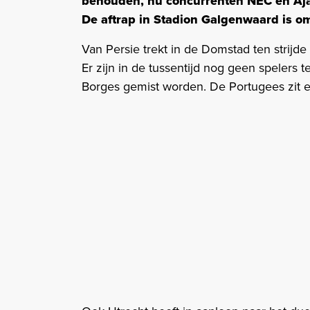
behouden, nu concurrenten NEC en Aja
De aftrap in Stadion Galgenwaard is om
Van Persie trekt in de Domstad ten strijde
Er zijn in de tussentijd nog geen spelers
Borges gemist worden. De Portugees zit ee