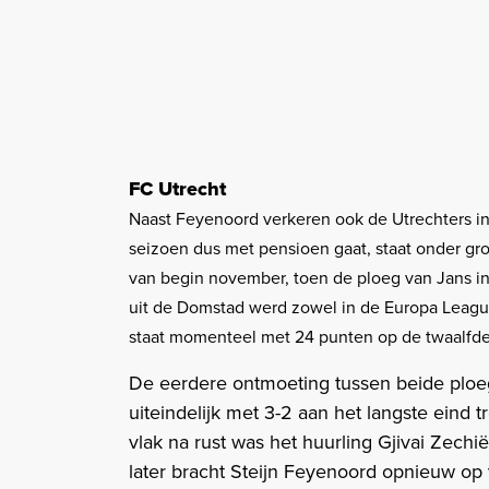
FC Utrecht
Naast Feyenoord verkeren ook de Utrechters in 
seizoen dus met pensioen gaat, staat onder grot
van begin november, toen de ploeg van Jans in
uit de Domstad werd zowel in de Europa League
staat momenteel met 24 punten op de twaalfde 
De eerdere ontmoeting tussen beide plo
uiteindelijk met 3-2 aan het langste eind
vlak na rust was het huurling Gjivai Zechië
later bracht Steijn Feyenoord opnieuw op v